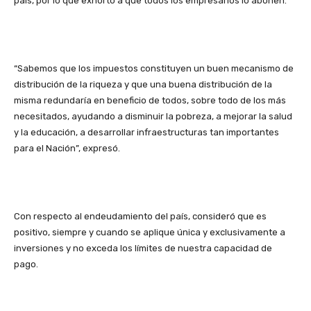
país, por lo que exhortó a que todos los empresarios lo abonen.
“Sabemos que los impuestos constituyen un buen mecanismo de
distribución de la riqueza y que una buena distribución de la
misma redundaría en beneficio de todos, sobre todo de los más
necesitados, ayudando a disminuir la pobreza, a mejorar la salud
y la educación, a desarrollar infraestructuras tan importantes
para el Nación”, expresó.
Con respecto al endeudamiento del país, consideró que es
positivo, siempre y cuando se aplique única y exclusivamente a
inversiones y no exceda los límites de nuestra capacidad de
pago.