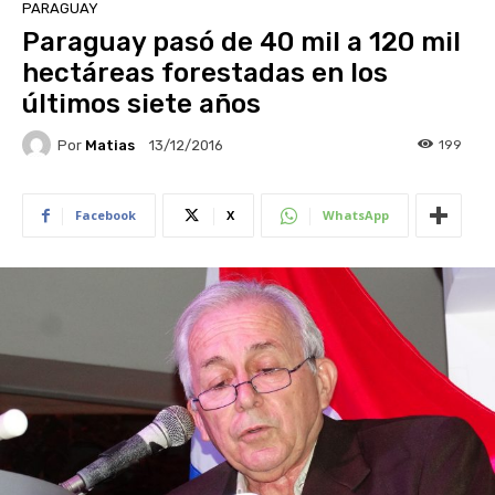
PARAGUAY
Paraguay pasó de 40 mil a 120 mil
hectáreas forestadas en los
últimos siete años
Por
Matias
199
13/12/2016
Facebook
X
WhatsApp