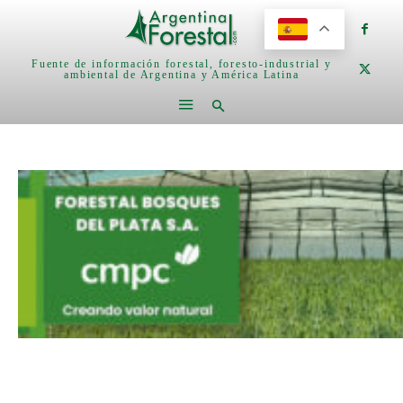
Fuente de información forestal, foresto-industrial y
ambiental de Argentina y América Latina