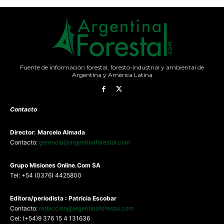
Fuente de información forestal, foresto-industrial y ambiental de
Argentina y América Latina
Contacto
Director: Marcelo Almada
Contacto:
gerencia@argentinaforestal.com
G
rupo Misiones
Online.Com
SA
Tel: +54 (0376) 4425800
Editora/periodista : Patricia Escobar
Contacto:
redaccion@argentinaforestal.com
Cel: (+54)9 376 15 4 131636