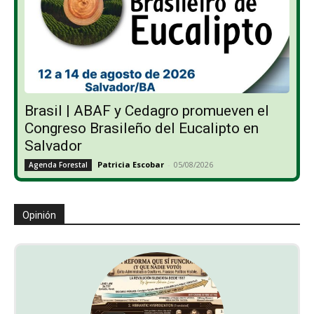
Brasil | ABAF y Cedagro promueven el
Congreso Brasileño del Eucalipto en
Salvador
Patricia Escobar
-
05/08/2026
Agenda Forestal
Opinión