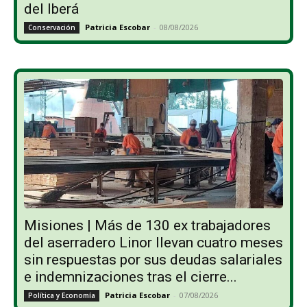
del Iberá
Patricia Escobar
-
08/08/2026
Conservación
Misiones | Más de 130 ex trabajadores
del aserradero Linor llevan cuatro meses
sin respuestas por sus deudas salariales
e indemnizaciones tras el cierre...
Patricia Escobar
-
07/08/2026
Política y Economía