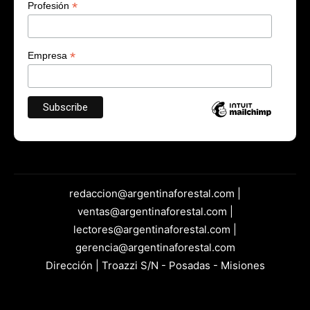
*
Profesión
*
Empresa
redaccion@argentinaforestal.com |
ventas@argentinaforestal.com |
lectores@argentinaforestal.com |
gerencia@argentinaforestal.com
Dirección | Troazzi S/N - Posadas - Misiones