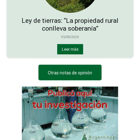
Ley de tierras: “La propiedad rural
conlleva soberanía”
05/08/2026
Leer más
Otras notas de opinión