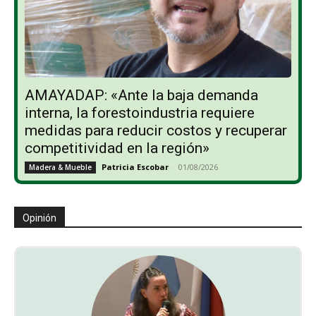
AMAYADAP: «Ante la baja demanda
interna, la forestoindustria requiere
medidas para reducir costos y recuperar
competitividad en la región»
Patricia Escobar
-
01/08/2026
Madera & Mueble
Opinión