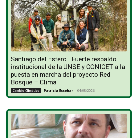
Santiago del Estero | Fuerte respaldo
institucional de la UNSE y CONICET a la
puesta en marcha del proyecto Red
Bosque – Clima
Patricia Escobar
-
04/08/2026
Cambio Climático