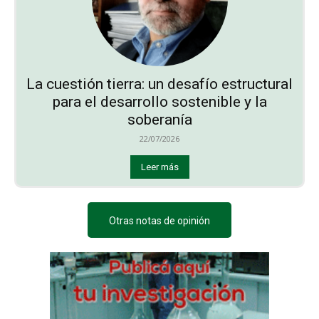
La cuestión tierra: un desafío estructural
para el desarrollo sostenible y la
soberanía
22/07/2026
Leer más
Otras notas de opinión