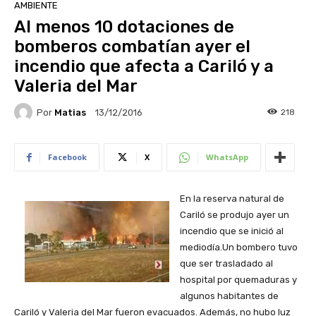
AMBIENTE
Al menos 10 dotaciones de
bomberos combatían ayer el
incendio que afecta a Cariló y a
Valeria del Mar
Por
Matias
218
13/12/2016
Facebook
X
WhatsApp
En la reserva natural de
Cariló se produjo ayer un
incendio que se inició al
mediodía.Un bombero tuvo
que ser trasladado al
hospital por quemaduras y
algunos habitantes de
Cariló y Valeria del Mar fueron evacuados. Además, no hubo luz