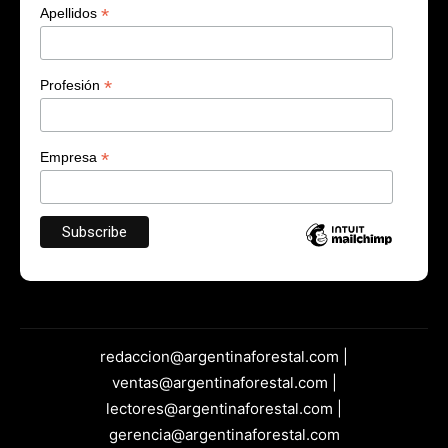
*
Apellidos
*
Profesión
*
Empresa
redaccion@argentinaforestal.com |
ventas@argentinaforestal.com |
lectores@argentinaforestal.com |
gerencia@argentinaforestal.com