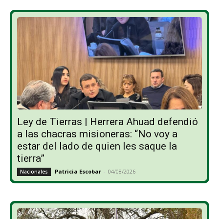
Ley de Tierras | Herrera Ahuad defendió
a las chacras misioneras: “No voy a
estar del lado de quien les saque la
tierra”
Patricia Escobar
-
04/08/2026
Nacionales