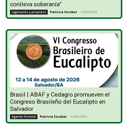
conlleva soberanía”
Patricia Escobar
-
05/08/2026
Legislación y proyectos
Brasil | ABAF y Cedagro promueven el
Congreso Brasileño del Eucalipto en
Salvador
Patricia Escobar
-
05/08/2026
Agenda Forestal