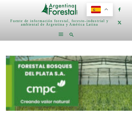
Fuente de información forestal, foresto-industrial y
ambiental de Argentina y América Latina