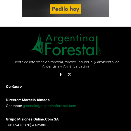
Fuente de información forestal, foresto-industrial y ambiental de
Argentina y América Latina
Contacto
Director: Marcelo Almada
Contacto:
gerencia@argentinaforestal.com
G
rupo Misiones
Online.Com
SA
Tel: +54 (0376) 4425800