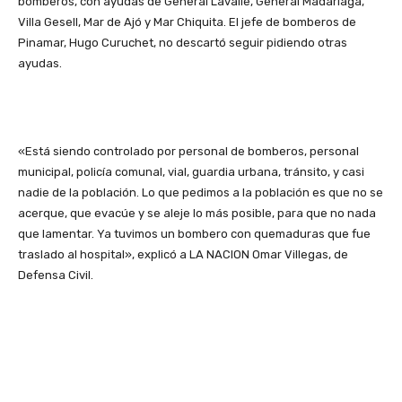
bomberos, con ayudas de General Lavalle, General Madariaga,
Villa Gesell, Mar de Ajó y Mar Chiquita. El jefe de bomberos de
Pinamar, Hugo Curuchet, no descartó seguir pidiendo otras
ayudas.
«Está siendo controlado por personal de bomberos, personal
municipal, policía comunal, vial, guardia urbana, tránsito, y casi
nadie de la población. Lo que pedimos a la población es que no se
acerque, que evacúe y se aleje lo más posible, para que no nada
que lamentar. Ya tuvimos un bombero con quemaduras que fue
traslado al hospital», explicó a LA NACION Omar Villegas, de
Defensa Civil.