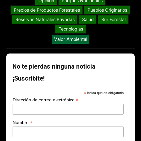
Opinión
Parques Nacionales
Precios de Productos Forestales
Pueblos Originarios
Reservas Naturales Privadas
Salud
Sur Forestal
Tecnologías
Valor Ambiental
No te pierdas ninguna noticia
¡Suscribite!
*
indica que es obligatorio
*
Dirección de correo electrónico
*
Nombre