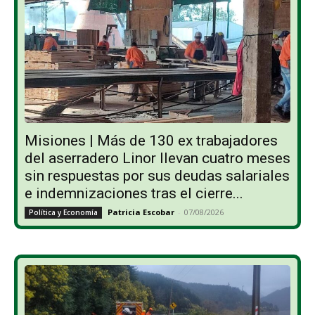
Misiones | Más de 130 ex trabajadores
del aserradero Linor llevan cuatro meses
sin respuestas por sus deudas salariales
e indemnizaciones tras el cierre...
Patricia Escobar
-
07/08/2026
Política y Economía