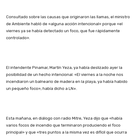
Consultado sobre las causas que originaron las llamas, el ministro
de Ambiente habló de «alguna acción intencional» porque «el
viernes ya se había detectado un foco, que fue rápidamente
controlado».
El intendente Pinamar, Martín Yeza, ya había deslizado ayer la
posibilidad de un hecho intencional. «El viernes a la noche nos
incendiaron un balneario de madera en la playa, ya había habido
un pequeño foco», había dicho a LN+.
Esta mañana, en diálogo con radio Mitre, Yeza dijo que «había
varios focos de incendio que terminaron produciendo el foco
principal» y que «tres puntos a la misma vez es difícil que ocurra