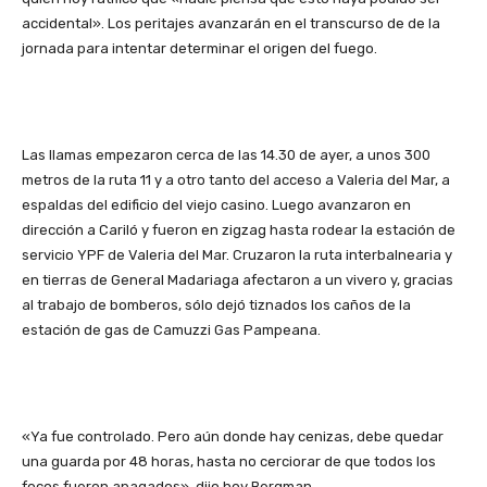
accidental». Los peritajes avanzarán en el transcurso de de la
jornada para intentar determinar el origen del fuego.
Las llamas empezaron cerca de las 14.30 de ayer, a unos 300
metros de la ruta 11 y a otro tanto del acceso a Valeria del Mar, a
espaldas del edificio del viejo casino. Luego avanzaron en
dirección a Cariló y fueron en zigzag hasta rodear la estación de
servicio YPF de Valeria del Mar. Cruzaron la ruta interbalnearia y
en tierras de General Madariaga afectaron a un vivero y, gracias
al trabajo de bomberos, sólo dejó tiznados los caños de la
estación de gas de Camuzzi Gas Pampeana.
«Ya fue controlado. Pero aún donde hay cenizas, debe quedar
una guarda por 48 horas, hasta no cerciorar de que todos los
focos fueron apagados», dijo hoy Bergman.