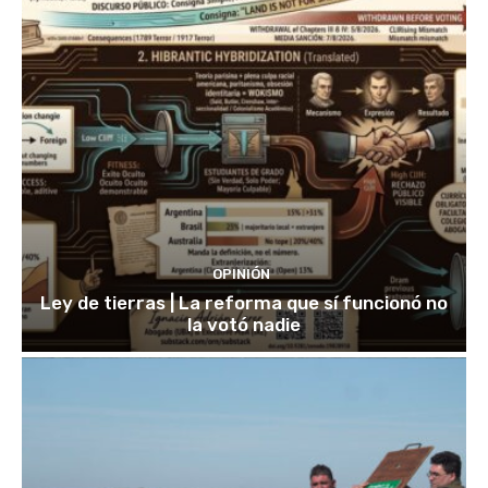
OPINIÓN
Ley de tierras | La reforma que sí funcionó no
la votó nadie