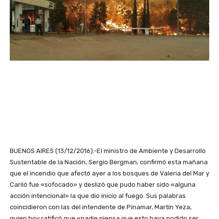
BUENOS AIRES (13/12/2016).-El ministro de Ambiente y Desarrollo
Sustentable de la Nación, Sergio Bergman, confirmó esta mañana
que el incendio que afectó ayer a los bosques de Valeria del Mar y
Cariló fue «sofocado» y deslizó que pudo haber sido «alguna
acción intencional» la que dio inicio al fuego. Sus palabras
coincidieron con las del intendente de Pinamar, Martín Yeza,
quien hoy ratificó que «nadie piensa que esto haya podido ser