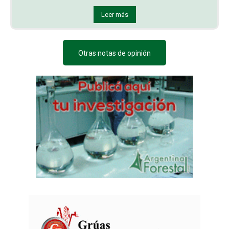
Leer más
Otras notas de opinión