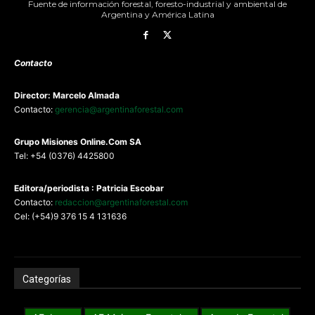
Fuente de información forestal, foresto-industrial y ambiental de
Argentina y América Latina
Contacto
Director: Marcelo Almada
Contacto:
gerencia@argentinaforestal.com
G
rupo Misiones
Online.Com
SA
Tel: +54 (0376) 4425800
Editora/periodista : Patricia Escobar
Contacto:
redaccion@argentinaforestal.com
Cel: (+54)9 376 15 4 131636
Categorías