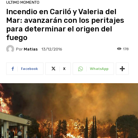
ULTIMO MOMENTO
Incendio en Cariló y Valeria del
Mar: avanzarán con los peritajes
para determinar el origen del
fuego
Por
Matias
178
13/12/2016
Facebook
X
WhatsApp