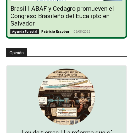
Brasil | ABAF y Cedagro promueven el
Congreso Brasileño del Eucalipto en
Salvador
Patricia Escobar
-
05/08/2026
Agenda Forestal
Opinión
Ley de tierras | La reforma que sí