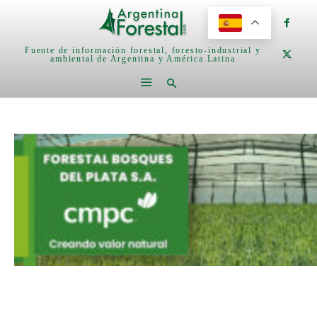
Fuente de información forestal, foresto-industrial y
ambiental de Argentina y América Latina