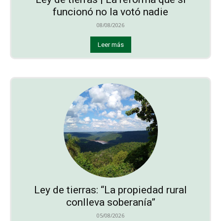
funcionó no la votó nadie
08/08/2026
Leer más
Ley de tierras: “La propiedad rural
conlleva soberanía”
05/08/2026