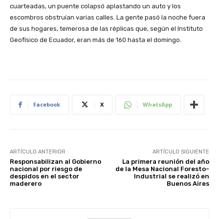
cuarteadas, un puente colapsó aplastando un auto y los
escombros obstruían varias calles. La gente pasó la noche fuera
de sus hogares, temerosa de las réplicas que, según el Instituto
Geofísico de Ecuador, eran más de 160 hasta el domingo.
Facebook
X
WhatsApp
ARTÍCULO ANTERIOR
ARTÍCULO SIGUIENTE
Responsabilizan al Gobierno
La primera reunión del año
nacional por riesgo de
de la Mesa Nacional Foresto-
despidos en el sector
Industrial se realizó en
maderero
Buenos Aires