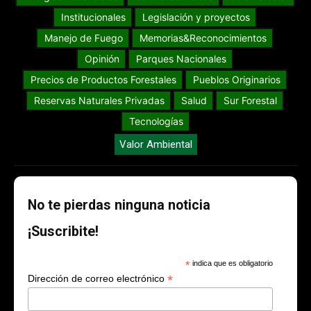
Institucionales
Legislación y proyectos
Manejo de Fuego
Memorias&Reconocimientos
Opinión
Parques Nacionales
Precios de Productos Forestales
Pueblos Originarios
Reservas Naturales Privadas
Salud
Sur Forestal
Tecnologías
Valor Ambiental
No te pierdas ninguna noticia
¡Suscribite!
*
indica que es obligatorio
*
Dirección de correo electrónico