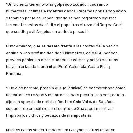
“Un violento terremoto ha golpeado Ecuador, causando
numerosas víctimas e ingentes daños. Recemos por su población,
y también por la de Japón, donde se han registrado algunos
terremotos estos días”, dijo el papa tras el rezo del Regina Coeli,
que sustituye al Ángelus en periodo pascual.
El movimiento, que se desató frente a las costas de la nación
andina a una profundidad de 19 kilómetros, dejó 588 heridos,
provocó pánico en otras ciudades costeras y activó por unas
horas alertas de tsunami en Perú, Colombia, Costa Rica y
Panamá.
“Fue algo horrible, parecía que (el edificio) se desmoronaba como
un cartón. Yo rezaba y me arrodillé para pedir a Dios nos proteja”,
dijo a la agencia de noticias Reuters Galo Valle, de 56 años,
cuidador de un edificio en el centro de Guayaquil mientras
limpiaba los vidrios y pedazos de mampostería.
Muchas casas se derrumbaron en Guayaquil, otras estaban