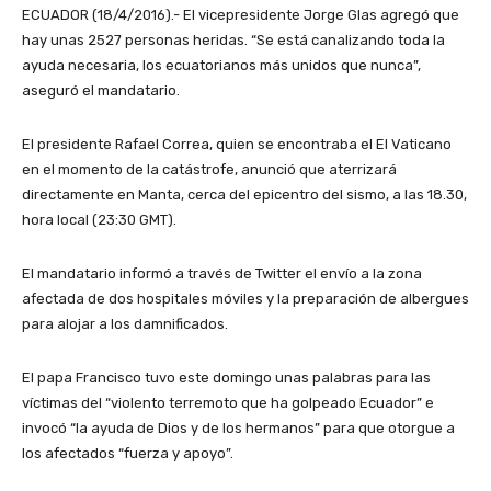
ECUADOR (18/4/2016).- El vicepresidente Jorge Glas agregó que
hay unas 2527 personas heridas. “Se está canalizando toda la
ayuda necesaria, los ecuatorianos más unidos que nunca”,
aseguró el mandatario.
El presidente Rafael Correa, quien se encontraba el El Vaticano
en el momento de la catástrofe, anunció que aterrizará
directamente en Manta, cerca del epicentro del sismo, a las 18.30,
hora local (23:30 GMT).
El mandatario informó a través de Twitter el envío a la zona
afectada de dos hospitales móviles y la preparación de albergues
para alojar a los damnificados.
El papa Francisco tuvo este domingo unas palabras para las
víctimas del “violento terremoto que ha golpeado Ecuador” e
invocó “la ayuda de Dios y de los hermanos” para que otorgue a
los afectados “fuerza y apoyo”.