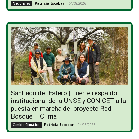
Patricia Escobar
-
04/08/2026
Nacionales
Santiago del Estero | Fuerte respaldo
institucional de la UNSE y CONICET a la
puesta en marcha del proyecto Red
Bosque – Clima
Patricia Escobar
-
04/08/2026
Cambio Climático