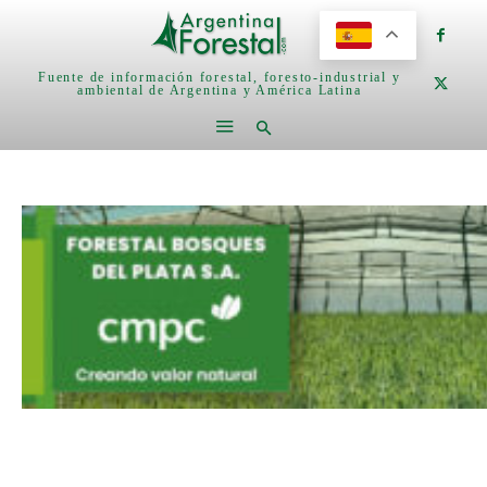
Fuente de información forestal, foresto-industrial y
ambiental de Argentina y América Latina