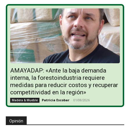
AMAYADAP: «Ante la baja demanda
interna, la forestoindustria requiere
medidas para reducir costos y recuperar
competitividad en la región»
Patricia Escobar
-
01/08/2026
Madera & Mueble
Opinión