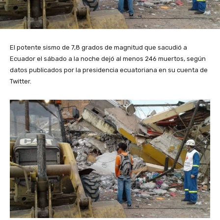
El potente sismo de 7,8 grados de magnitud que sacudió a
Ecuador el sábado a la noche dejó al menos 246 muertos, según
datos publicados por la presidencia ecuatoriana en su cuenta de
Twitter.