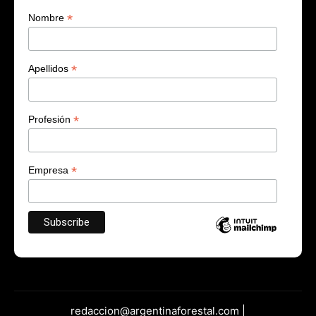
*
Nombre
*
Apellidos
*
Profesión
*
Empresa
redaccion@argentinaforestal.com |