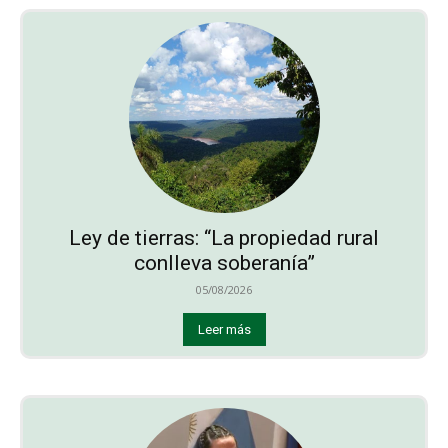
Ley de tierras: “La propiedad rural
conlleva soberanía”
05/08/2026
Leer más