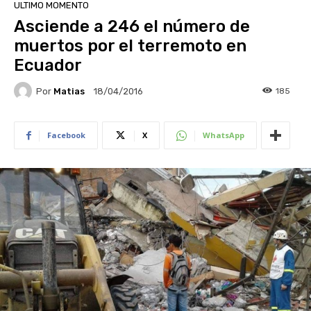
ULTIMO MOMENTO
Asciende a 246 el número de
muertos por el terremoto en
Ecuador
Por
Matias
185
18/04/2016
Facebook
X
WhatsApp