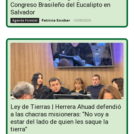
Congreso Brasileño del Eucalipto en
Salvador
Patricia Escobar
-
05/08/2026
Agenda Forestal
Ley de Tierras | Herrera Ahuad defendió
a las chacras misioneras: “No voy a
estar del lado de quien les saque la
tierra”