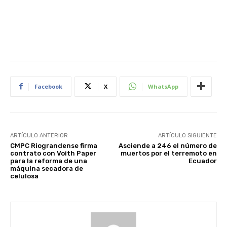
Facebook
X
WhatsApp
ARTÍCULO ANTERIOR
ARTÍCULO SIGUIENTE
CMPC Riograndense firma
Asciende a 246 el número de
contrato con Voith Paper
muertos por el terremoto en
para la reforma de una
Ecuador
máquina secadora de
celulosa