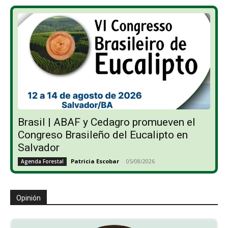
Brasil | ABAF y Cedagro promueven el
Congreso Brasileño del Eucalipto en
Salvador
Patricia Escobar
-
05/08/2026
Agenda Forestal
Opinión