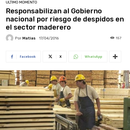
ULTIMO MOMENTO
Responsabilizan al Gobierno
nacional por riesgo de despidos en
el sector maderero
Por
Matias
157
17/04/2016
Facebook
X
WhatsApp