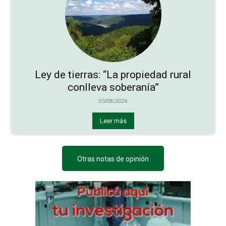
Ley de tierras: “La propiedad rural
conlleva soberanía”
05/08/2026
Leer más
Otras notas de opinión