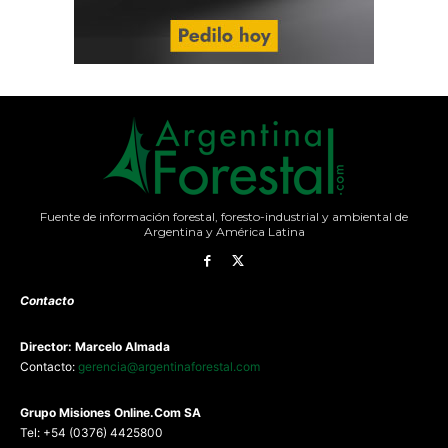
Fuente de información forestal, foresto-industrial y ambiental de
Argentina y América Latina
Contacto
Director: Marcelo Almada
Contacto:
gerencia@argentinaforestal.com
G
rupo Misiones
Online.Com
SA
Tel: +54 (0376) 4425800