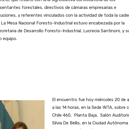
sentantes forestales, directivos de cámaras empresarias e
tuciones, y referentes vinculados con la actividad de toda la cad
. La Mesa Nacional Foresto-Industrial estuvo encabezada por la
cretaria de Desarrollo Foresto-Industrial, Lucrecia Santinoni, y s
o equipo.
El encuentro fue hoy miércoles 20 de ab
a las 14 horas, en la Sede INTA, sobre c
Chile 460, Planta Baja, Salón Auditori
Silvia De Bellis, en la Ciudad Autónoma