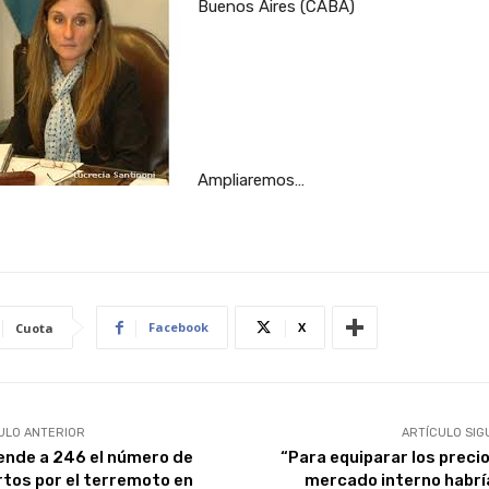
Buenos Aires (CABA)
Ampliaremos…
Facebook
X
Cuota
ULO ANTERIOR
ARTÍCULO SIG
ende a 246 el número de
“Para equiparar los precio
tos por el terremoto en
mercado interno habrí