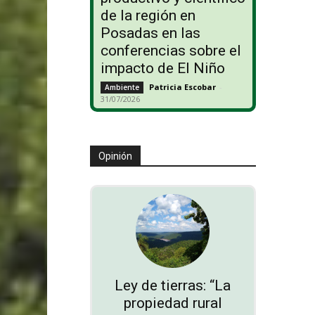
de la región en
Posadas en las
conferencias sobre el
impacto de El Niño
Patricia Escobar
-
Ambiente
31/07/2026
Opinión
Ley de tierras: “La
propiedad rural