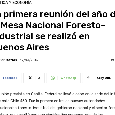
TICA Y ECONOMÍA
 primera reunión del año 
 Mesa Nacional Foresto-
dustrial se realizó en
uenos Aires
Por
Matias
19/04/2016
Facebook
X
WhatsApp
Copy URL
unión prevista en Capital Federal se llevó a cabo en la sede del Int
 calle Chile 460. Fue la primera entre las nuevas autoridades
tucionales foresto-industrial del gobierno nacional y el sector for
tino, que resultó con una significativa convocatoria de los