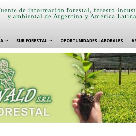
Fuente de información forestal, foresto-indust
y ambiental de Argentina y América Latin
ÍA
SUR FORESTAL
OPORTUNIDADES LABORALES
A