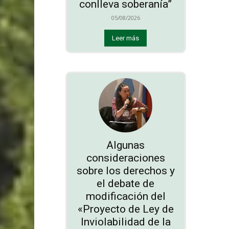
conlleva soberanía”
05/08/2026
Leer más
Algunas
consideraciones
sobre los derechos y
el debate de
modificación del
«Proyecto de Ley de
Inviolabilidad de la