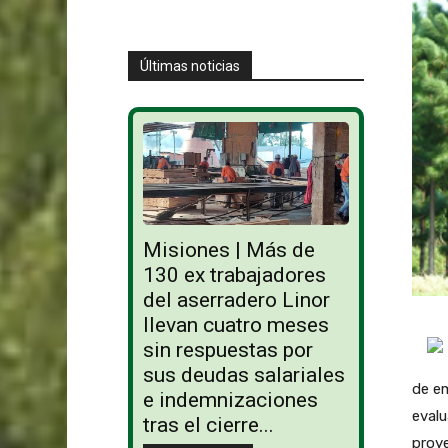
Últimas noticias
Misiones | Más de
130 ex trabajadores
del aserradero Linor
llevan cuatro meses
sin respuestas por
sus deudas salariales
de em
e indemnizaciones
evalu
tras el cierre...
proye