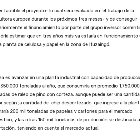
r factible el proyecto- lo cual será evaluado en el trabajo de la
ltora europea durante los próximos tres meses- y de conseguir
riormente el financiamiento por parte del grupo inversor correnti
dría estimar que en tres años más ya estaría en funcionamiento
 planta de celulosa y papel en la zona de Ituzaingó.
ea es avanzar en una planta industrial con capacidad de producci
350.000 toneladas al año, que consumiría en promedio 1.750.000
adas de raleo de pino con corteza, aunque puede ser una cantid
 según ;a cantidad de chip descortezado que ingrese a la plant
aría 200 mil toneladas de papeles y cartones para el mercado
tico, y las otras 150 mil toneladas de producción se destinaría a
tación, teniendo en cuenta el mercado actual.