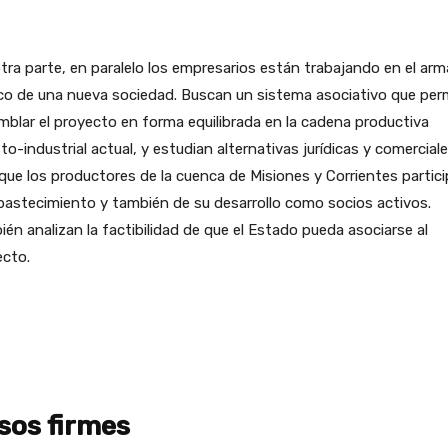
tra parte, en paralelo los empresarios están trabajando en el ar
ico de una nueva sociedad. Buscan un sistema asociativo que per
blar el proyecto en forma equilibrada en la cadena productiva
to-industrial actual, y estudian alternativas jurídicas y comercial
que los productores de la cuenca de Misiones y Corrientes partic
bastecimiento y también de su desarrollo como socios activos.
én analizan la factibilidad de que el Estado pueda asociarse al
ecto.
sos firmes