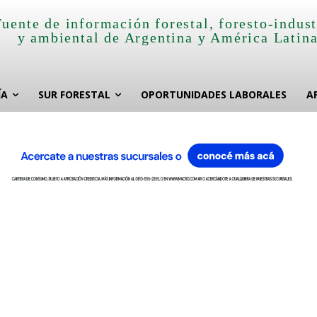
Fuente de información forestal, foresto-indust
y ambiental de Argentina y América Latin
ÍA
SUR FORESTAL
OPORTUNIDADES LABORALES
A