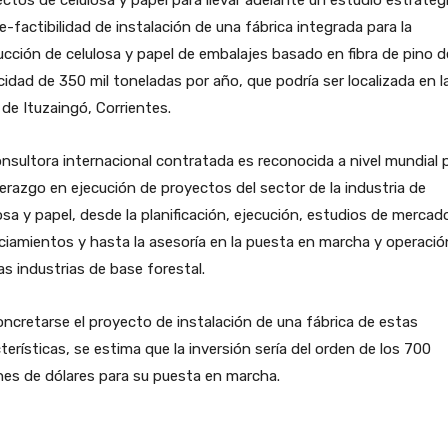
e-factibilidad de instalación de una fábrica integrada para la
cción de celulosa y papel de embalajes basado en fibra de pino d
idad de 350 mil toneladas por año, que podría ser localizada en l
de Ituzaingó, Corrientes.
nsultora internacional contratada es reconocida a nivel mundial 
derazgo en ejecución de proyectos del sector de la industria de
osa y papel, desde la planificación, ejecución, estudios de mercad
ciamientos y hasta la asesoría en la puesta en marcha y operació
s industrias de base forestal.
ncretarse el proyecto de instalación de una fábrica de estas
terísticas, se estima que la inversión sería del orden de los 700
nes de dólares para su puesta en marcha.