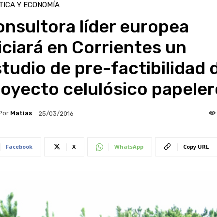
TICA Y ECONOMÍA
nsultora líder europea
iciará en Corrientes un
tudio de pre-factibilidad 
oyecto celulósico papeler
Por
Matias
25/03/2016
Facebook
X
WhatsApp
Copy URL