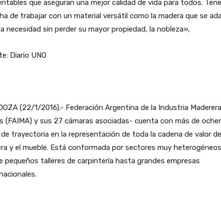
entables que aseguran una mejor calidad de vida para todos. Te
cha de trabajar con un material versátil como la madera que se ad
a necesidad sin perder su mayor propiedad, la nobleza»,
e: Diario UNO
ZA (22/1/2016).- Federación Argentina de la Industria Maderera
es (FAIMA) y sus 27 cámaras asociadas- cuenta con más de oche
de trayectoria en la representación de toda la cadena de valor de
ra y el mueble. Está conformada por sectores muy heterogéneo
 pequeños talleres de carpintería hasta grandes empresas
nacionales.