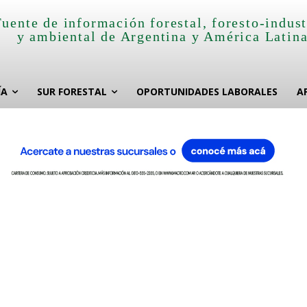
Fuente de información forestal, foresto-indust
y ambiental de Argentina y América Latin
ÍA
SUR FORESTAL
OPORTUNIDADES LABORALES
A