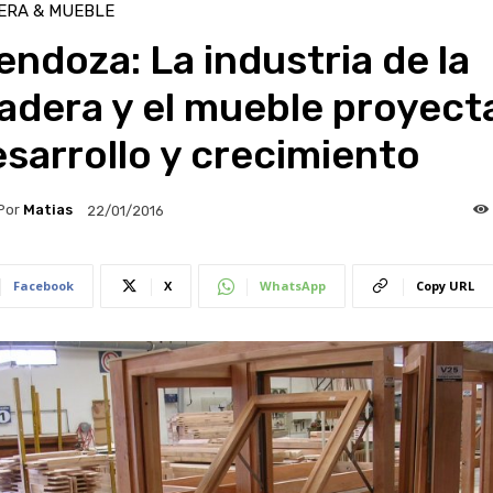
ERA & MUEBLE
ndoza: La industria de la
adera y el mueble proyect
sarrollo y crecimiento
Por
Matias
22/01/2016
Facebook
X
WhatsApp
Copy URL