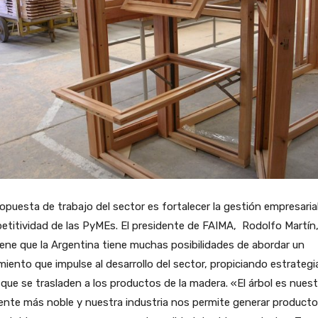
opuesta de trabajo del sector es fortalecer la gestión empresarial
titividad de las PyMEs. El presidente de FAIMA, Rodolfo Martín
ene que la Argentina tiene muchas posibilidades de abordar un
miento que impulse al desarrollo del sector, propiciando estrategi
 que se trasladen a los productos de la madera. «El árbol es nues
ente más noble y nuestra industria nos permite generar product