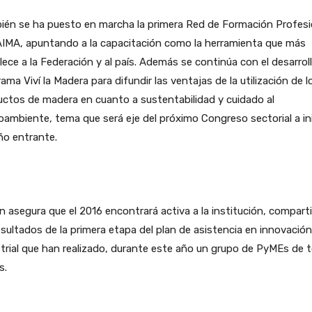
ién se ha puesto en marcha la primera Red de Formación Profesi
AIMA, apuntando a la capacitación como la herramienta que más
lece a la Federación y al país. Además se continúa con el desarroll
ama Viví la Madera para difundir las ventajas de la utilización de l
ctos de madera en cuanto a sustentabilidad y cuidado al
ambiente, tema que será eje del próximo Congreso sectorial a in
ño entrante.
n asegura que el 2016 encontrará activa a la institución, compar
esultados de la primera etapa del plan de asistencia en innovación
trial que han realizado, durante este año un grupo de PyMEs de 
s.