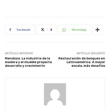
Facebook
X
WhatsApp
ARTÍCULO ANTERIOR
ARTÍCULO SIGUIENTE
Mendoza: La industria de la
Restauración de bosques en
madera y el mueble proyecta
Latinoamérica: A mayor
desarrollo y crecimiento
escala, más desafíos