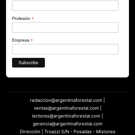
*
Profesión
*
Empresa
redaccion@argentinaforestal.com |
ventas@argentinaforestal.com |
lectores@argentinaforestal.com |
gerencia@argentinaforestal.com
Dirección | Troazzi S/N - Posadas - Misiones