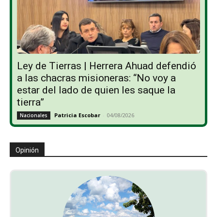
Ley de Tierras | Herrera Ahuad defendió
a las chacras misioneras: “No voy a
estar del lado de quien les saque la
tierra”
Patricia Escobar
-
04/08/2026
Nacionales
Opinión