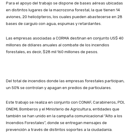
Para el apoyo del trabajo se dispone de bases aéreas ubicadas
en distintos lugares de la macrozona forestal, la que tienen 14
aviones, 20 helicópteros, los cuales pueden abastecerse en 28
bases de carguío con agua, espumas y retardantes.
Las empresas asociadas a CORMA destinan en conjunto US$ 40
millones de dólares anuales al combate de los incendios
forestales, es decir, $28 mil 160 millones de pesos.
Del total de incendios donde las empresas forestales participan,
un 50% se controlan y apagan en predios de particulares.
Este trabajo se realiza en conjunto con CONAF, Carabineros, PDI,
ONEMI, Bomberos y el Ministerio de Agricultura, entidades que
también se han unido en la campaña comunicacional “Alto a los
Incendios Forestales”, donde se entregan mensajes de
prevención a través de distintos soportes a la ciudadanía.