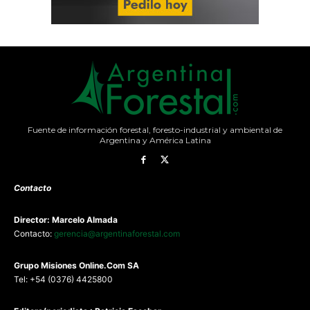
Fuente de información forestal, foresto-industrial y ambiental de
Argentina y América Latina
Contacto
Director: Marcelo Almada
Contacto:
gerencia@argentinaforestal.com
G
rupo Misiones
Online.Com
SA
Tel: +54 (0376) 4425800