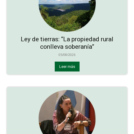
Ley de tierras: “La propiedad rural
conlleva soberanía”
05/08/2026
Leer más