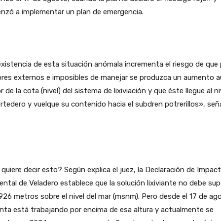
nzó a implementar un plan de emergencia.
xistencia de esta situación anómala incrementa el riesgo de que 
ores externos e imposibles de manejar se produzca un aumento 
 de la cota (nivel) del sistema de lixiviación y que éste llegue al ni
rtedero y vuelque su contenido hacia el subdren potrerillos», seña
quiere decir esto? Según explica el juez, la Declaración de Impac
ntal de Veladero establece que la solución lixiviante no debe sup
926 metros sobre el nivel del mar (msnm). Pero desde el 17 de ag
anta está trabajando por encima de esa altura y actualmente se