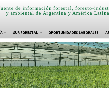
Fuente de información forestal, foresto-indust
y ambiental de Argentina y América Latin
ÍA
SUR FORESTAL
OPORTUNIDADES LABORALES
A