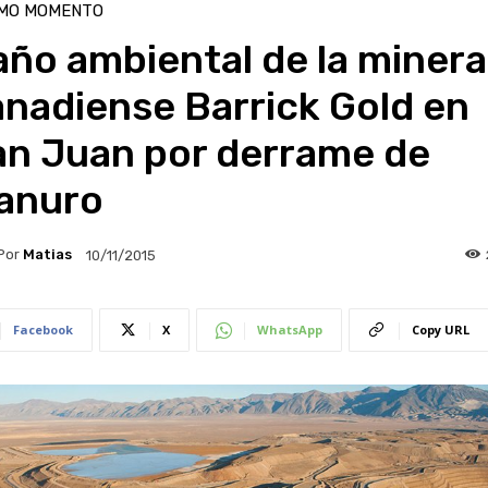
IMO MOMENTO
ño ambiental de la minera
nadiense Barrick Gold en
an Juan por derrame de
ianuro
Por
Matias
10/11/2015
Facebook
X
WhatsApp
Copy URL