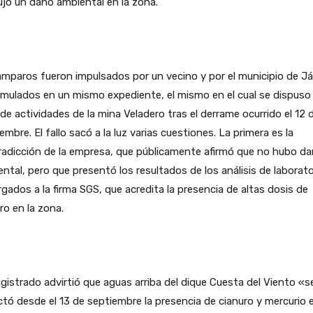
jo un daño ambiental en la zona.
mparos fueron impulsados por un vecino y por el municipio de Já
mulados en un mismo expediente, el mismo en el cual se dispuso 
de actividades de la mina Veladero tras el derrame ocurrido el 12 
embre. El fallo sacó a la luz varias cuestiones. La primera es la
radicción de la empresa, que públicamente afirmó que no hubo d
ntal, pero que presentó los resultados de los análisis de laborato
gados a la firma SGS, que acredita la presencia de altas dosis de
ro en la zona.
gistrado advirtió que aguas arriba del dique Cuesta del Viento «s
tó desde el 13 de septiembre la presencia de cianuro y mercurio 