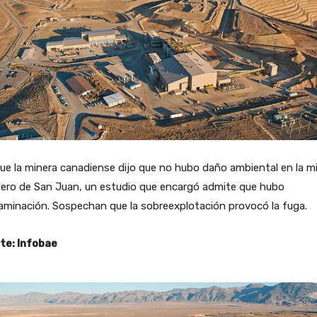
e la minera canadiense dijo que no hubo daño ambiental en la m
dero de San Juan, un estudio que encargó admite que hubo
minación. Sospechan que la sobreexplotación provocó la fuga.
te: Infobae