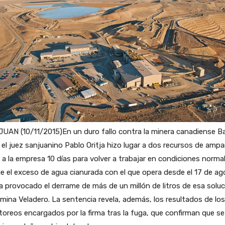
UAN (10/11/2015)En un duro fallo contra la minera canadiense Ba
 el juez sanjuanino Pablo Oritja hizo lugar a dos recursos de ampa
o a la empresa 10 días para volver a trabajar en condiciones norma
e el exceso de agua cianurada con el que opera desde el 17 de a
a provocado el derrame de más de un millón de litros de esa solu
 mina Veladero. La sentencia revela, además, los resultados de los
oreos encargados por la firma tras la fuga, que confirman que se