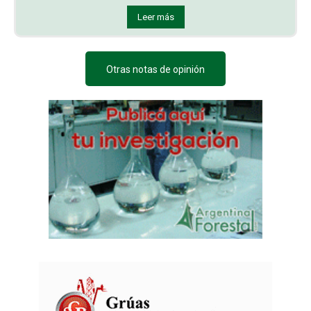
Leer más
Otras notas de opinión