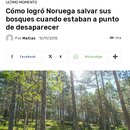
ULTIMO MOMENTO
Cómo logró Noruega salvar sus
bosques cuando estaban a punto
de desaparecer
Por
Matias
194
10/11/2015
Facebook
X
WhatsApp