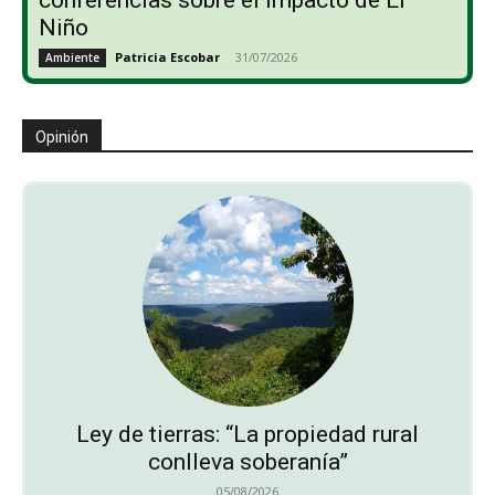
Niño
Patricia Escobar
-
31/07/2026
Ambiente
Opinión
Ley de tierras: “La propiedad rural
conlleva soberanía”
05/08/2026