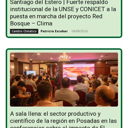
Santiago del Estero | Fuerte respaldo
institucional de la UNSE y CONICET a la
puesta en marcha del proyecto Red
Bosque – Clima
Patricia Escobar
-
04/08/2026
Cambio Climático
A sala llena: el sector productivo y
científico de la región en Posadas en las
conferencias sobre el impacto de El