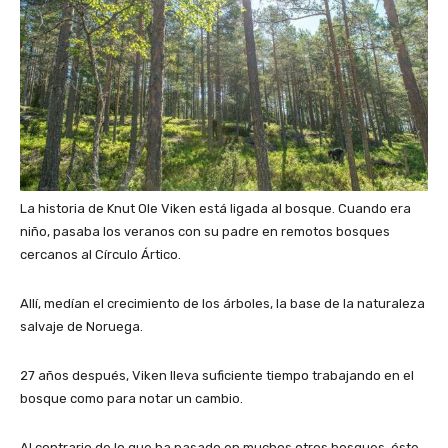
La historia de Knut Ole Viken está ligada al bosque. Cuando era
niño, pasaba los veranos con su padre en remotos bosques
cercanos al Círculo Ártico.
Allí, medían el crecimiento de los árboles, la base de la naturaleza
salvaje de Noruega.
27 años después, Viken lleva suficiente tiempo trabajando en el
bosque como para notar un cambio.
Al contrario de lo que ha pasado en muchos otros bosques, éste