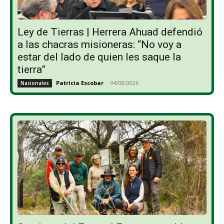
Ley de Tierras | Herrera Ahuad defendió
a las chacras misioneras: “No voy a
estar del lado de quien les saque la
tierra”
Patricia Escobar
-
04/08/2026
Nacionales