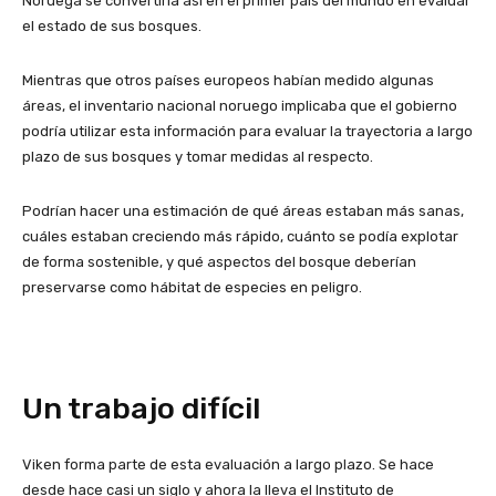
Noruega se convertiría así en el primer país del mundo en evaluar
el estado de sus bosques.
Mientras que otros países europeos habían medido algunas
áreas, el inventario nacional noruego implicaba que el gobierno
podría utilizar esta información para evaluar la trayectoria a largo
plazo de sus bosques y tomar medidas al respecto.
Podrían hacer una estimación de qué áreas estaban más sanas,
cuáles estaban creciendo más rápido, cuánto se podía explotar
de forma sostenible, y qué aspectos del bosque deberían
preservarse como hábitat de especies en peligro.
Un trabajo difícil
Viken forma parte de esta evaluación a largo plazo. Se hace
desde hace casi un siglo y ahora la lleva el Instituto de