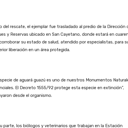
 del rescate, el ejemplar fue trasladado al predio de la Dirección 
ues y Reservas ubicado en San Cayetano, donde estará en cuare
corroborar su estado de salud, atendido por especialistas, para s
rior liberación en un área protegida.
especie de aguará guazú es uno de nuestros Monumentos Natural
nciales. El Decreto 1555/92 protege esta especie en extinción”,
ayaron desde el organismo.
u parte, los biólogos y veterinarios que trabajan en la Estación