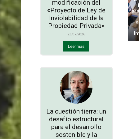
modificación del
«Proyecto de Ley de
pro
Inviolabilidad de la
a
Propiedad Privada»
in
23/07/2026
Leer más
La cuestión tierra: un
desafío estructural
para el desarrollo
sostenible y la