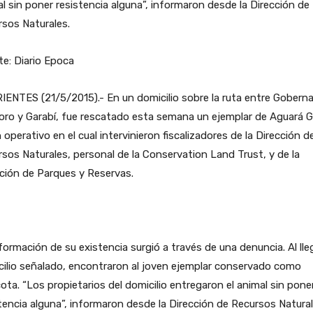
l sin poner resistencia alguna”, informaron desde la Dirección de
sos Naturales.
e: Diario Epoca
ENTES (21/5/2015).- En un domicilio sobre la ruta entre Gobern
oro y Garabí, fue rescatado esta semana un ejemplar de Aguará 
 operativo en el cual intervinieron fiscalizadores de la Dirección d
sos Naturales, personal de la Conservation Land Trust, y de la
ción de Parques y Reservas.
formación de su existencia surgió a través de una denuncia. Al lleg
ilio señalado, encontraron al joven ejemplar conservado como
ta. “Los propietarios del domicilio entregaron el animal sin pone
tencia alguna”, informaron desde la Dirección de Recursos Natural