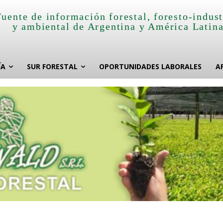
Fuente de información forestal, foresto-indust
y ambiental de Argentina y América Latin
ÍA
SUR FORESTAL
OPORTUNIDADES LABORALES
A