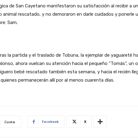
gica de San Cayetano manifestaron su satisfacción al recibir a u
 animal rescatado, y no demoraron en darle cuidados y ponerle 
re: Sam.
tras la partida y el traslado de Tobuna, la ejemplar de yaguareté h
lonso, ahora vuelcan su atención hacia el pequeño “Tomás”, un 
guero bebé rescatado también esta semana, y hacia el recién ll
quienes permanecerán allí por al menos cuarenta días.
Facebook
X
Cuota