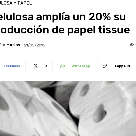
LOSA Y PAPEL
lulosa amplía un 20% su
oducción de papel tissue
Por
Matias
21/05/2015
Facebook
X
WhatsApp
Copy URL