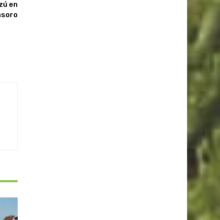
zú en
asoro