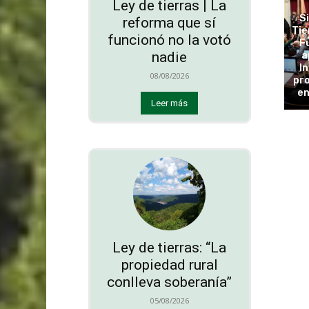
Ley de tierras | La
S
reforma que sí
Tie
funcionó no la votó
F
a
nadie
In
08/08/2026
pro
en
Leer más
Ley de tierras: “La
propiedad rural
conlleva soberanía”
05/08/2026