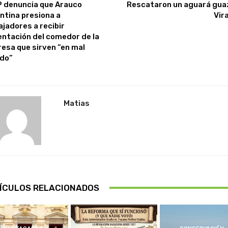
 denuncia que Arauco
Rescataron un aguará gua
ntina presiona a
Vir
ajadores a recibir
entación del comedor de la
esa que sirven “en mal
do”
Matias
ÍCULOS RELACIONADOS