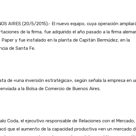
S AIRES (20/5/2015).- El nuevo equipo, cuya operación ampliará
taciones de la firma, fue adquirido el año pasado a la firma alema
 Paper y fue instalado en la planta de Capitán Bermúdez, en la
ncia de Santa Fe.
ata de «una inversión estratégica», según señala la empresa en 
enviada a la Bolsa de Comercio de Buenos Aires.
lo Coda, el ejecutivo responsable de Relaciones con el Mercado,
acó que el aumento de la capacidad productiva «en un mercado d