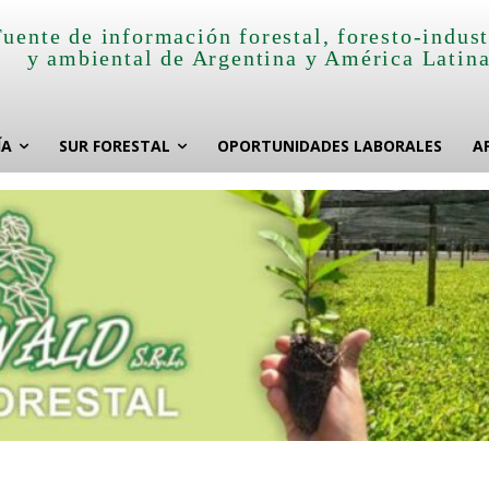
Fuente de información forestal, foresto-indust
y ambiental de Argentina y América Latin
ÍA
SUR FORESTAL
OPORTUNIDADES LABORALES
A