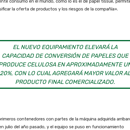
ente consumo en el mundo, como lo es el de papel tissue, permiti
sificar la oferta de productos y los riesgos de la compañía».
EL NUEVO EQUIPAMIENTO ELEVARÁ LA
CAPACIDAD DE CONVERSIÓN DE PAPELES QUE
PRODUCE CELULOSA EN APROXIMADAMENTE U
20%, CON LO CUAL AGREGARÁ MAYOR VALOR A
PRODUCTO FINAL COMERCIALIZADO.
rimeros contenedores con partes de la máquina adquirida arribar
en julio del año pasado, y el equipo se puso en funcionamiento