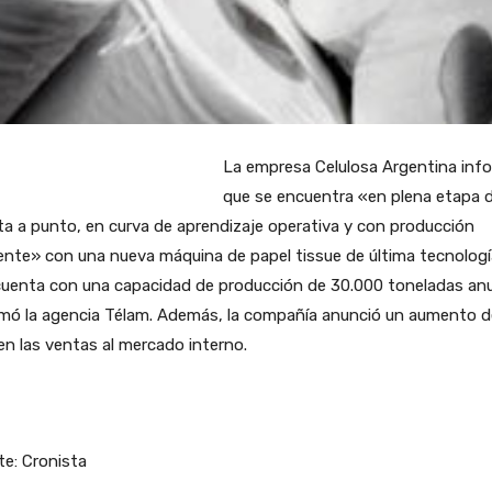
La empresa Celulosa Argentina inf
que se encuentra «en plena etapa 
a a punto, en curva de aprendizaje operativa y con producción
ente» con una nueva máquina de papel tissue de última tecnologí
cuenta con una capacidad de producción de 30.000 toneladas anu
rmó la agencia Télam. Además, la compañía anunció un aumento d
n las ventas al mercado interno.
e: Cronista