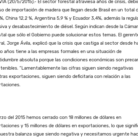
IA (20/5/2015).- El sector forestal atraviesa años de crisis, debi
o de importación de madera que llegan desde Brasil en un total 
%, China 12,2 %, Argentina 5,9 % y Ecuador 3,4%, además la regul
iva y desabastecimiento de diésel. Según indican desde la Cáma
tal que sólo el Gobierno puede solucionar estos temas. El gerent
al, Jorge Ávila, explicó que la crisis que castiga al sector desde h
o años tiene a las empresas formales en una situación de
tidumbre absoluta porque las condiciones económicas son precar
tenibles. “Lamentablemente las cifras siguen siendo negativas
ras exportaciones, siguen siendo deficitaria con relación a las
rtaciones.
zo del 2015 hemos cerrado con 18 millones de dólares en
taciones y 15 millones de dólares en exportaciones, lo que signif
uestra balanza sigue siendo negativa y necesitamos urgente hac