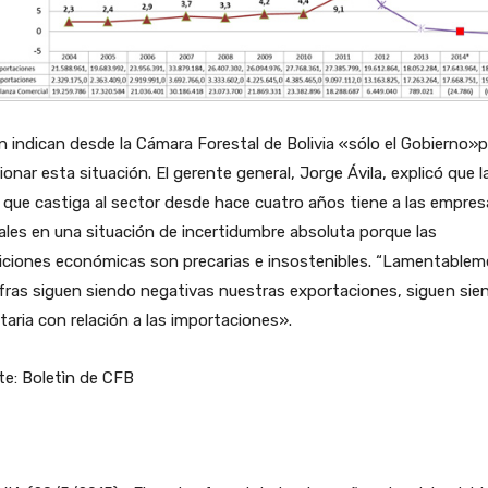
 indican desde la Cámara Forestal de Bolivia «sólo el Gobierno»
ionar esta situación. El gerente general, Jorge Ávila, explicó que l
s que castiga al sector desde hace cuatro años tiene a las empre
les en una situación de incertidumbre absoluta porque las
iciones económicas son precarias e insostenibles. “Lamentable
ifras siguen siendo negativas nuestras exportaciones, siguen sie
itaria con relación a las importaciones».
e: Boletìn de CFB