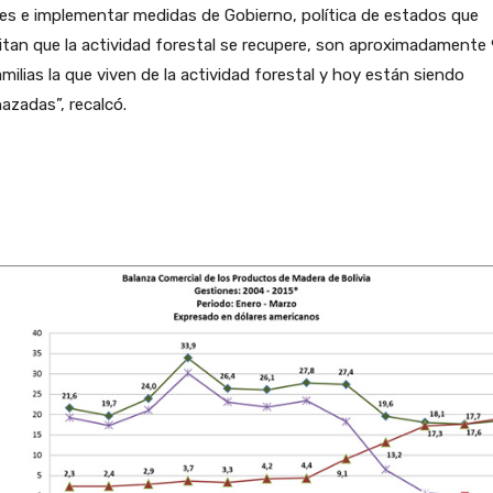
es e implementar medidas de Gobierno, política de estados que
tan que la actividad forestal se recupere, son aproximadamente
amilias la que viven de la actividad forestal y hoy están siendo
zadas”, recalcó.