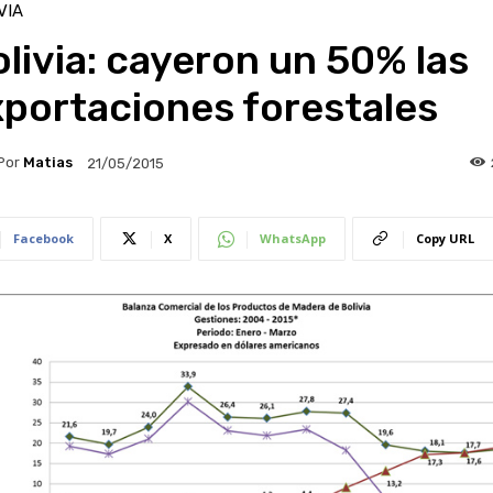
VIA
livia: cayeron un 50% las
xportaciones forestales
Por
Matias
21/05/2015
Facebook
X
WhatsApp
Copy URL