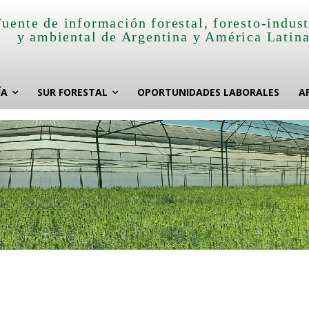
Fuente de información forestal, foresto-indust
y ambiental de Argentina y América Latin
ÍA
SUR FORESTAL
OPORTUNIDADES LABORALES
A