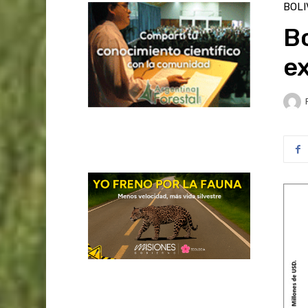
BOLI
Bo
e