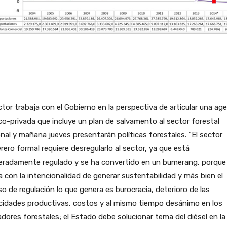
ctor trabaja con el Gobierno en la perspectiva de articular una ag
co-privada que incluye un plan de salvamento al sector forestal
nal y mañana jueves presentarán políticas forestales. “El sector
ero formal requiere desregularlo al sector, ya que está
eradamente regulado y se ha convertido en un bumerang, porque
a con la intencionalidad de generar sustentabilidad y más bien el
o de regulación lo que genera es burocracia, deterioro de las
cidades productivas, costos y al mismo tiempo desánimo en los
dores forestales; el Estado debe solucionar tema del diésel en la