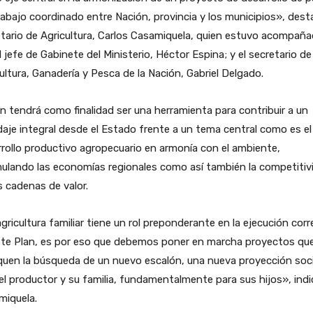
rabajo coordinado entre Nación, provincia y los municipios», dest
tario de Agricultura, Carlos Casamiquela, quien estuvo acompañ
l jefe de Gabinete del Ministerio, Héctor Espina; y el secretario de
ultura, Ganadería y Pesca de la Nación, Gabriel Delgado.
an tendrá como finalidad ser una herramienta para contribuir a un
aje integral desde el Estado frente a un tema central como es el
rollo productivo agropecuario en armonía con el ambiente,
ulando las economías regionales como así también la competitiv
s cadenas de valor.
gricultura familiar tiene un rol preponderante en la ejecución corr
ste Plan, es por eso que debemos poner en marcha proyectos qu
quen la búsqueda de un nuevo escalón, una nueva proyección soci
el productor y su familia, fundamentalmente para sus hijos», ind
miquela.