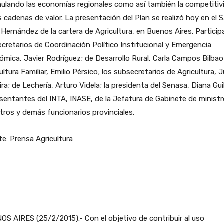
ulando las economías regionales como así también la competitiv
s cadenas de valor. La presentación del Plan se realizó hoy en el 
Hernández de la cartera de Agricultura, en Buenos Aires. Particip
ecretarios de Coordinación Político Institucional y Emergencia
mica, Javier Rodríguez; de Desarrollo Rural, Carla Campos Bilbao
ultura Familiar, Emilio Pérsico; los subsecretarios de Agricultura, 
ra; de Lechería, Arturo Videla; la presidenta del Senasa, Diana Guil
sentantes del INTA, INASE, de la Jefatura de Gabinete de ministr
tros y demás funcionarios provinciales.
e: Prensa Agricultura
S AIRES (25/2/2015).- Con el objetivo de contribuir al uso