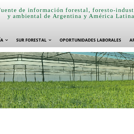
Fuente de información forestal, foresto-indust
y ambiental de Argentina y América Latin
ÍA
SUR FORESTAL
OPORTUNIDADES LABORALES
A