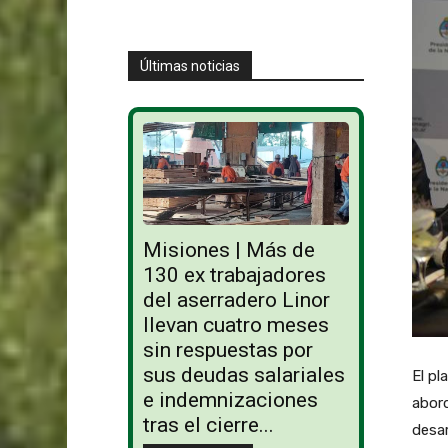
Últimas noticias
Misiones | Más de
130 ex trabajadores
del aserradero Linor
llevan cuatro meses
sin respuestas por
sus deudas salariales
El pl
e indemnizaciones
abord
tras el cierre...
desar