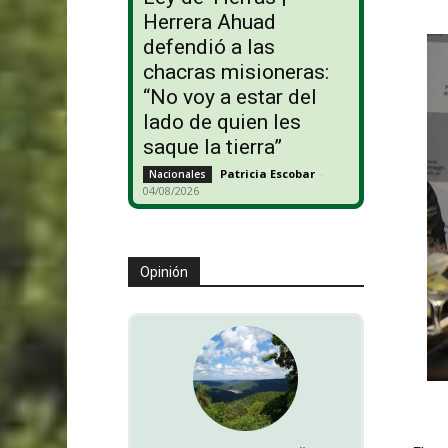
Herrera Ahuad
defendió a las
chacras misioneras:
“No voy a estar del
lado de quien les
saque la tierra”
Patricia Escobar
-
Nacionales
04/08/2026
Opinión