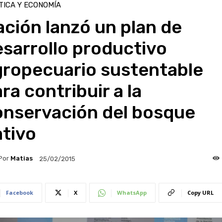
TICA Y ECONOMÍA
ción lanzó un plan de
sarrollo productivo
gropecuario sustentable
ra contribuir a la
onservación del bosque
ativo
Por
Matias
25/02/2015
Facebook
X
WhatsApp
Copy URL