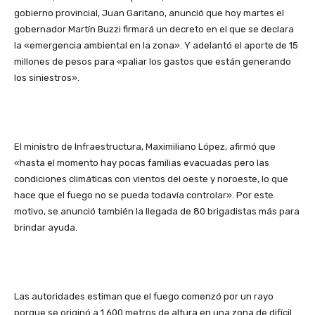
gobierno provincial, Juan Garitano, anunció que hoy martes el
gobernador Martín Buzzi firmará un decreto en el que se declara
la «emergencia ambiental en la zona». Y adelantó el aporte de 15
millones de pesos para «paliar los gastos que están generando
los siniestros».
El ministro de Infraestructura, Maximiliano López, afirmó que
«hasta el momento hay pocas familias evacuadas pero las
condiciones climáticas con vientos del oeste y noroeste, lo que
hace que el fuego no se pueda todavía controlar». Por este
motivo, se anunció también la llegada de 80 brigadistas más para
brindar ayuda.
Las autoridades estiman que el fuego comenzó por un rayo
porque se originó a 1.600 metros de altura en una zona de difícil