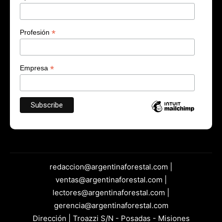
*
Profesión
*
Empresa
redaccion@argentinaforestal.com |
ventas@argentinaforestal.com |
lectores@argentinaforestal.com |
gerencia@argentinaforestal.com
Dirección | Troazzi S/N - Posadas - Misiones