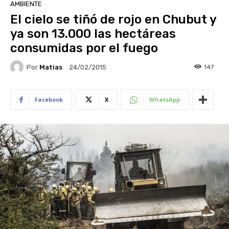
AMBIENTE
El cielo se tiñó de rojo en Chubut y
ya son 13.000 las hectáreas
consumidas por el fuego
Por
Matias
147
24/02/2015
Facebook
X
WhatsApp