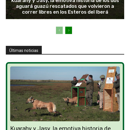
Kuarahy y Jasy, la emotiva historia de los dos
aguará guazú rescatados que volvieron a
correr libres en los Esteros del Iberá
Últimas noticias
Kuarahy y Jasy, la emotiva historia de