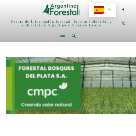
Fuente de información forestal, foresto-industrial y
ambiental de Argentina y América Latina