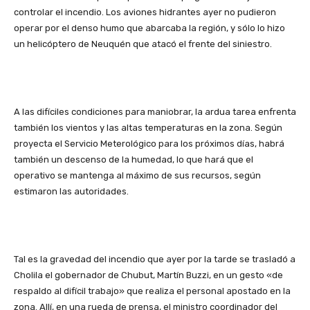
controlar el incendio. Los aviones hidrantes ayer no pudieron
operar por el denso humo que abarcaba la región, y sólo lo hizo
un helicóptero de Neuquén que atacó el frente del siniestro.
A las difíciles condiciones para maniobrar, la ardua tarea enfrenta
también los vientos y las altas temperaturas en la zona. Según
proyecta el Servicio Meterológico para los próximos días, habrá
también un descenso de la humedad, lo que hará que el
operativo se mantenga al máximo de sus recursos, según
estimaron las autoridades.
Tal es la gravedad del incendio que ayer por la tarde se trasladó a
Cholila el gobernador de Chubut, Martín Buzzi, en un gesto «de
respaldo al difícil trabajo» que realiza el personal apostado en la
zona. Allí, en una rueda de prensa, el ministro coordinador del