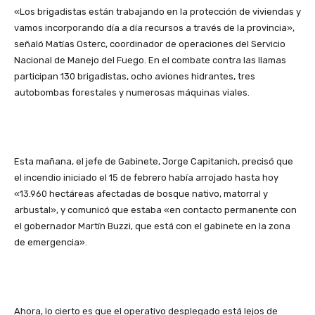
«Los brigadistas están trabajando en la protección de viviendas y
vamos incorporando día a día recursos a través de la provincia»,
señaló Matías Osterc, coordinador de operaciones del Servicio
Nacional de Manejo del Fuego. En el combate contra las llamas
participan 130 brigadistas, ocho aviones hidrantes, tres
autobombas forestales y numerosas máquinas viales.
Esta mañana, el jefe de Gabinete, Jorge Capitanich, precisó que
el incendio iniciado el 15 de febrero había arrojado hasta hoy
«13.960 hectáreas afectadas de bosque nativo, matorral y
arbustal», y comunicó que estaba «en contacto permanente con
el gobernador Martín Buzzi, que está con el gabinete en la zona
de emergencia».
Ahora, lo cierto es que el operativo desplegado está lejos de