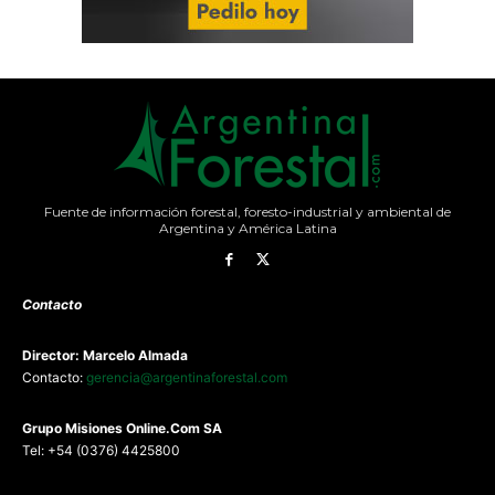
Fuente de información forestal, foresto-industrial y ambiental de
Argentina y América Latina
Contacto
Director: Marcelo Almada
Contacto:
gerencia@argentinaforestal.com
G
rupo Misiones
Online.Com
SA
Tel: +54 (0376) 4425800