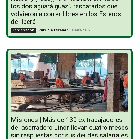
los dos aguará guazú rescatados que
volvieron a correr libres en los Esteros
del Iberá
Patricia Escobar
-
08/08/2026
Conservación
Misiones | Más de 130 ex trabajadores
del aserradero Linor llevan cuatro meses
sin respuestas por sus deudas salariales