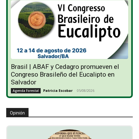
Brasil | ABAF y Cedagro promueven el
Congreso Brasileño del Eucalipto en
Salvador
Patricia Escobar
-
05/08/2026
Agenda Forestal
Opinión