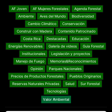
AF Joven
AF Mujeres Forestales
Agenda Forestal
Ambiente
Aves del Mundo
Biodiversidad
Cambio Climático
Conservación
Construir con Madera
Contenido Patrocinado
Costa Rica
Destacadas
Educación
Energías Renovables
Galería de videos
Guia Forestal
Institucionales
Legislación y proyectos
Manejo de Fuego
Memorias&Reconocimientos
Opinión
Parques Nacionales
Precios de Productos Forestales
Pueblos Originarios
Reservas Naturales Privadas
Salud
Sur Forestal
Tecnologías
Valor Ambiental