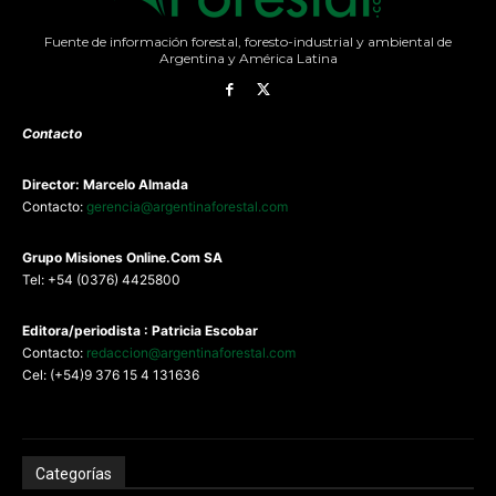
Fuente de información forestal, foresto-industrial y ambiental de
Argentina y América Latina
Contacto
Director: Marcelo Almada
Contacto:
gerencia@argentinaforestal.com
G
rupo Misiones
Online.Com
SA
Tel: +54 (0376) 4425800
Editora/periodista : Patricia Escobar
Contacto:
redaccion@argentinaforestal.com
Cel: (+54)9 376 15 4 131636
Categorías