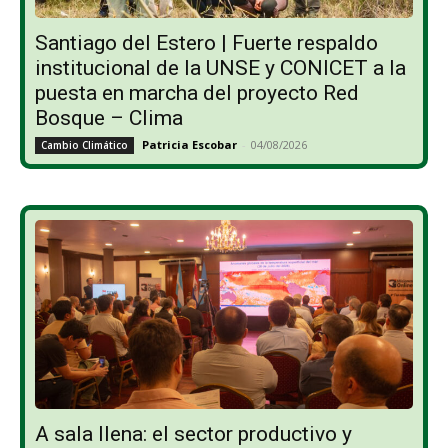
Santiago del Estero | Fuerte respaldo
institucional de la UNSE y CONICET a la
puesta en marcha del proyecto Red
Bosque – Clima
Patricia Escobar
-
04/08/2026
Cambio Climático
A sala llena: el sector productivo y