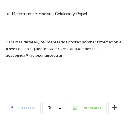
Maestrías en Madera, Celulosa y Papel
Para más detalles, los interesados podrán solicitar información a
través de las siguientes vías: Secretaría Académica:
academica@facfor.unam.edu.ar
Facebook
X
WhatsApp