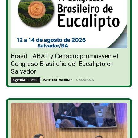
Brasil | ABAF y Cedagro promueven el
Congreso Brasileño del Eucalipto en
Salvador
Patricia Escobar
-
05/08/2026
Agenda Forestal