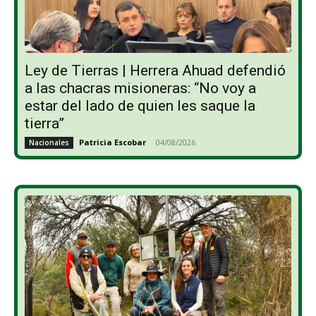
Ley de Tierras | Herrera Ahuad defendió
a las chacras misioneras: “No voy a
estar del lado de quien les saque la
tierra”
Patricia Escobar
-
04/08/2026
Nacionales