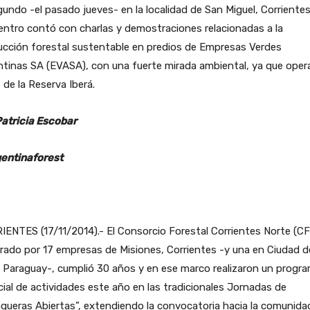
gundo -el pasado jueves- en la localidad de San Miguel, Corrientes.
ntro contó con charlas y demostraciones relacionadas a la
ucción forestal sustentable en predios de Empresas Verdes
tinas SA (EVASA), con una fuerte mirada ambiental, ya que oper
 de la Reserva Iberá.
Patricia Escobar
entinaforest
ENTES (17/11/2014).- El Consorcio Forestal Corrientes Norte (C
rado por 17 empresas de Misiones, Corrientes -y una en Ciudad d
 Paraguay-, cumplió 30 años y en ese marco realizaron un progr
ial de actividades este año en las tradicionales Jornadas de
queras Abiertas”, extendiendo la convocatoria hacia la comunidad