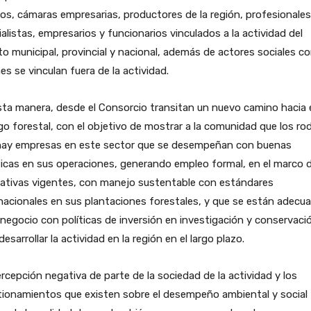
os, cámaras empresarias, productores de la región, profesionales
alistas, empresarios y funcionarios vinculados a la actividad del
o municipal, provincial y nacional, además de actores sociales c
es se vinculan fuera de la actividad.
ta manera, desde el Consorcio transitan un nuevo camino hacia 
go forestal, con el objetivo de mostrar a la comunidad que los ro
hay empresas en este sector que se desempeñan con buenas
icas en sus operaciones, generando empleo formal, en el marco d
ativas vigentes, con manejo sustentable con estándares
nacionales en sus plantaciones forestales, y que se están adecu
 negocio con políticas de inversión en investigación y conservaci
desarrollar la actividad en la región en el largo plazo.
rcepción negativa de parte de la sociedad de la actividad y los
tionamientos que existen sobre el desempeño ambiental y social