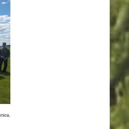
cnica,