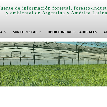
Fuente de información forestal, foresto-indust
y ambiental de Argentina y América Latin
ÍA
SUR FORESTAL
OPORTUNIDADES LABORALES
A