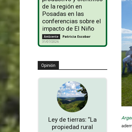
de la región en
Posadas en las
conferencias sobre el
impacto de El Niño
Patricia Escobar
-
Ambiente
31/07/2026
Opinión
Arge
Ley de tierras: “La
ademá
propiedad rural