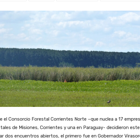
 el Consorcio Forestal Corrientes Norte –que nuclea a 17 empre
tales de Misiones, Corrientes y una en Paraguay- decidieron est
zar dos encuentros abiertos, el primero fue en Gobernador Virasor