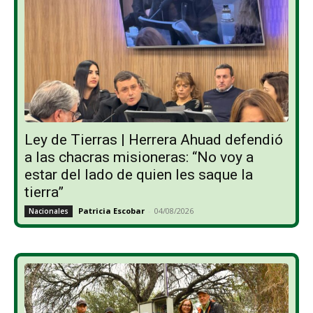
Ley de Tierras | Herrera Ahuad defendió
a las chacras misioneras: “No voy a
estar del lado de quien les saque la
tierra”
Patricia Escobar
-
04/08/2026
Nacionales