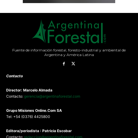
Fuente de información forestal, foresto-industrial y ambiental de
Argentina y América Latina
Contacto
Director: Marcelo Almada
Contacto:
gerencia@argentinaforestal.com
G
rupo Misiones
Online.Com
SA
Tel: +54 (0376) 4425800
Editora/periodista : Patricia Escobar
Contacto:
redaccion@argentinaforestal.com