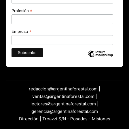
*
Profesión
*
Empresa
redaccion@argentinaforestal.com |
ventas@argentinaforestal.com |
lectores@argentinaforestal.com |
gerencia@argentinaforestal.com
Dirección | Troazzi S/N - Posadas - Misiones