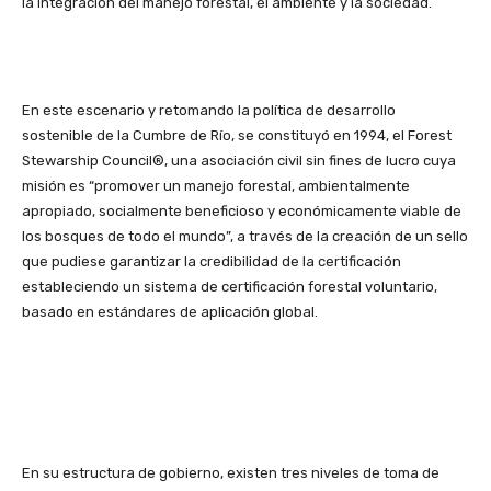
la integración del manejo forestal, el ambiente y la sociedad.
En este escenario y retomando la política de desarrollo
sostenible de la Cumbre de Río, se constituyó en 1994, el Forest
Stewarship Council®, una asociación civil sin fines de lucro cuya
misión es “promover un manejo forestal, ambientalmente
apropiado, socialmente beneficioso y económicamente viable de
los bosques de todo el mundo”, a través de la creación de un sello
que pudiese garantizar la credibilidad de la certificación
estableciendo un sistema de certificación forestal voluntario,
basado en estándares de aplicación global.
En su estructura de gobierno, existen tres niveles de toma de