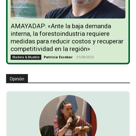
AMAYADAP: «Ante la baja demanda
interna, la forestoindustria requiere
medidas para reducir costos y recuperar
competitividad en la región»
Patricia Escobar
-
01/08/2026
Madera & Mueble
Opinión