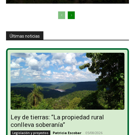
Últimas noticias
Ley de tierras: “La propiedad rural
conlleva soberanía”
Patricia Escobar
-
05/08/2026
Legislación y proyectos