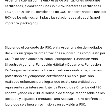
Argentina cuenta con 12 empresas de plantaciones forestales
certificadas, alcanzando unas 276.3767 hectáreas certificadas
FSC. Cuenta con 112 certificados de COC, concentrándose más del
80% de los mismos, en industrias relacionadas al papel (papel,
imprenta, packaging).
Siguiendo el concepto del FSC, en la Argentina desde mediados
del 2009 un grupo de organizaciones e individuos compuesto por
ONG´s de base ambiental como Greenpeace, Fundación Vida
Silvestre Argentina, Fundación Hábitat y Desarrollo, Fundación
ProYungas; entidades de base social como sindicatos, colegios
profesionales; y empresas certificadas FSC en el país, han
realizado esfuerzos para lograr que exista una entidad que
represente sus intereses, bajo los Principios y Criterios del FSC,
constituyendo en 2010, el Consejo de Manejo Responsable de los
Bosques y Espacios Forestales, una Asociación Civil sin fines de
lucro que se alinea en su misión y en su visión al FSC.