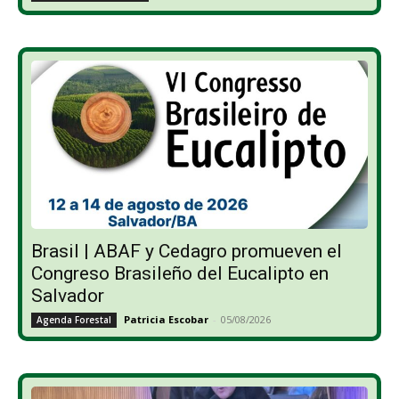
Brasil | ABAF y Cedagro promueven el
Congreso Brasileño del Eucalipto en
Salvador
Patricia Escobar
-
05/08/2026
Agenda Forestal