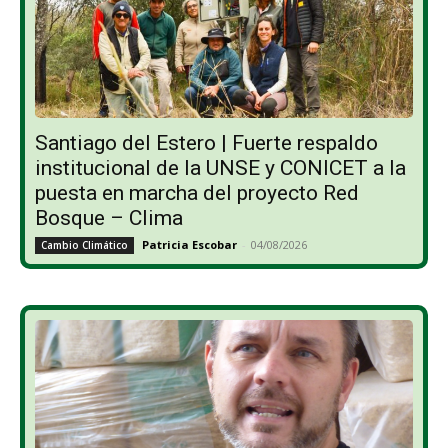
Santiago del Estero | Fuerte respaldo
institucional de la UNSE y CONICET a la
puesta en marcha del proyecto Red
Bosque – Clima
Patricia Escobar
-
04/08/2026
Cambio Climático