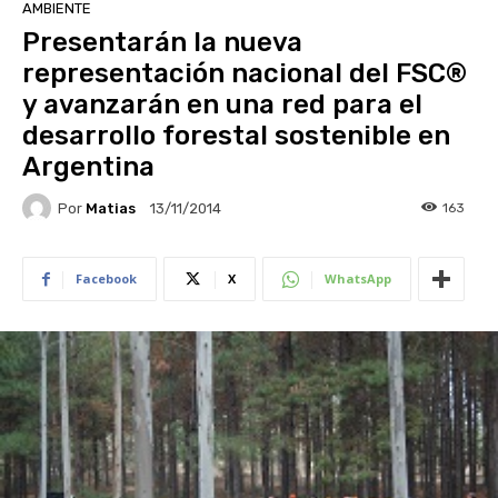
AMBIENTE
Presentarán la nueva
representación nacional del FSC®
y avanzarán en una red para el
desarrollo forestal sostenible en
Argentina
Por
Matias
163
13/11/2014
Facebook
X
WhatsApp