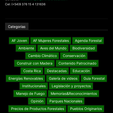
Cel: (+54)9 376 15 4 131636
Categorías
AF Joven
AF Mujeres Forestales
Agenda Forestal
Ambiente
Aves del Mundo
Biodiversidad
Cambio Climático
Conservación
Construir con Madera
Contenido Patrocinado
Costa Rica
Destacadas
Educación
Energías Renovables
Galería de videos
Guia Forestal
Institucionales
Legislación y proyectos
Manejo de Fuego
Memorias&Reconocimientos
Opinión
Parques Nacionales
Precios de Productos Forestales
Pueblos Originarios