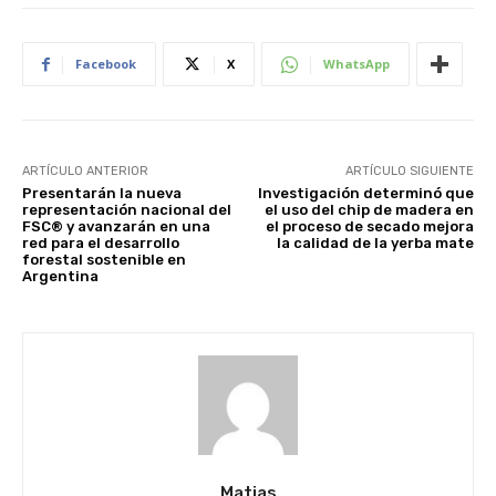
Facebook
X
WhatsApp
ARTÍCULO ANTERIOR
ARTÍCULO SIGUIENTE
Presentarán la nueva
Investigación determinó que
representación nacional del
el uso del chip de madera en
FSC® y avanzarán en una
el proceso de secado mejora
red para el desarrollo
la calidad de la yerba mate
forestal sostenible en
Argentina
Matias