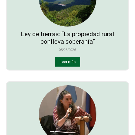
Ley de tierras: “La propiedad rural
conlleva soberanía”
05/08/2026
Leer más