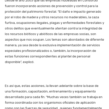
Desde el año 2003 que las empresas nucleadas en Consorcio
fueron incorporando acciones de prevención y control para la
protección del patrimonio forestal. “El daño e impacto generado
por el robo de madera y otros recursos no maderables, la caza
furtiva, ocupaciones ilegales, plagas y enfermedades forestales y
otros delitos que eventualmente atentan contra la integridad de
los recursos bióticos y abióticos de las empresas socias, son
aspectos que nos ocupan. Los temas son abordados de diferente
manera, ya sea desde la exclusiva implementación de servicios
especiales profesionalizados o, también, la incorporación de
estas funciones correspondientes al plantel de personal
disponible”, explicó.
Es así que, estas acciones, la llevan adelante sobre la base de
una formación, capacitación, entrenamiento y equipamiento
desarrollado para cada fin. “Muchas veces también se trabaja en
forma coordinada con los organismos oficiales de aplicación
como con las fuerzas de seguridad, quienes fundamentalmente