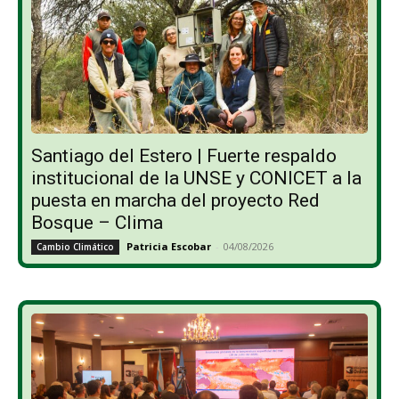
Santiago del Estero | Fuerte respaldo
institucional de la UNSE y CONICET a la
puesta en marcha del proyecto Red
Bosque – Clima
Patricia Escobar
-
04/08/2026
Cambio Climático