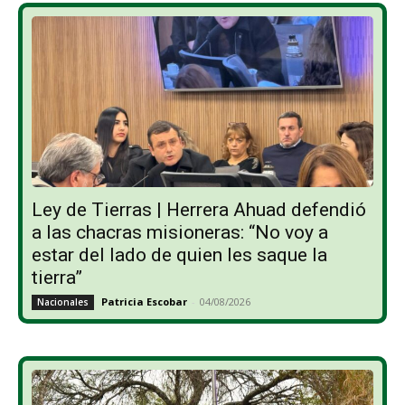
Ley de Tierras | Herrera Ahuad defendió
a las chacras misioneras: “No voy a
estar del lado de quien les saque la
tierra”
Patricia Escobar
-
04/08/2026
Nacionales