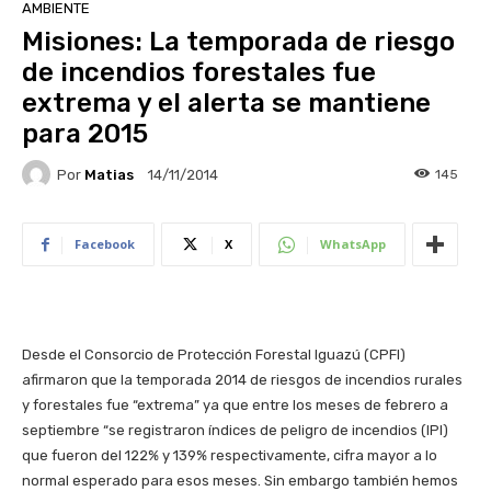
AMBIENTE
Misiones: La temporada de riesgo
de incendios forestales fue
extrema y el alerta se mantiene
para 2015
Por
Matias
145
14/11/2014
Facebook
X
WhatsApp
Desde el Consorcio de Protección Forestal Iguazú (CPFI)
afirmaron que la temporada 2014 de riesgos de incendios rurales
y forestales fue “extrema” ya que entre los meses de febrero a
septiembre “se registraron índices de peligro de incendios (IPI)
que fueron del 122% y 139% respectivamente, cifra mayor a lo
normal esperado para esos meses. Sin embargo también hemos