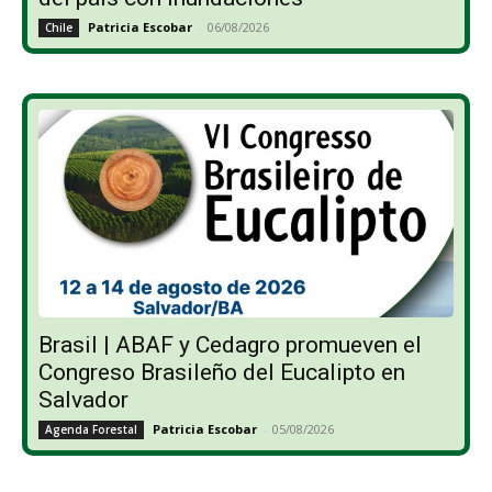
Patricia Escobar
-
06/08/2026
Chile
Brasil | ABAF y Cedagro promueven el
Congreso Brasileño del Eucalipto en
Salvador
Patricia Escobar
-
05/08/2026
Agenda Forestal