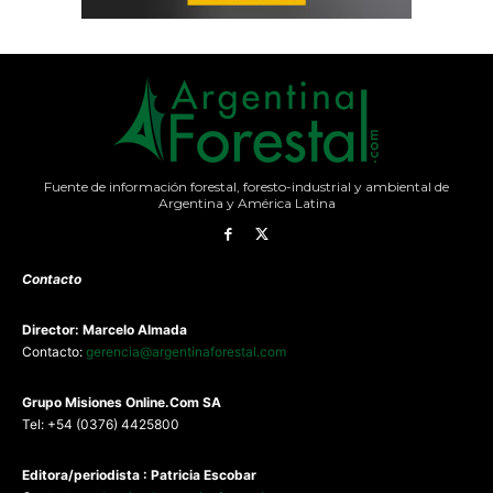
Fuente de información forestal, foresto-industrial y ambiental de
Argentina y América Latina
Contacto
Director: Marcelo Almada
Contacto:
gerencia@argentinaforestal.com
G
rupo Misiones
Online.Com
SA
Tel: +54 (0376) 4425800
Editora/periodista : Patricia Escobar