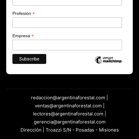
*
Profesión
*
Empresa
redaccion@argentinaforestal.com |
ventas@argentinaforestal.com |
lectores@argentinaforestal.com |
gerencia@argentinaforestal.com
Dirección | Troazzi S/N - Posadas - Misiones