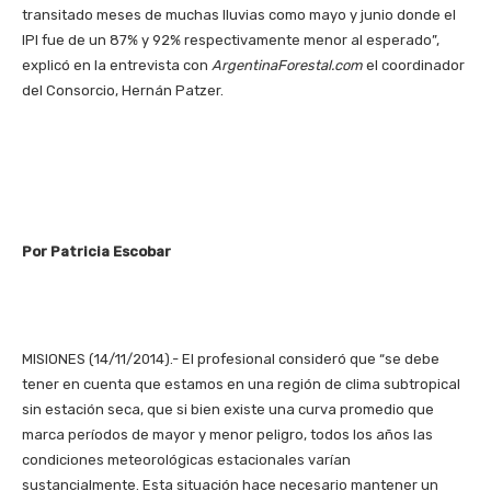
transitado meses de muchas lluvias como mayo y junio donde el
IPI fue de un 87% y 92% respectivamente menor al esperado”,
explicó en la entrevista con
ArgentinaForestal.com
el coordinador
del Consorcio, Hernán Patzer.
Por Patricia Escobar
MISIONES (14/11/2014).- El profesional consideró que “se debe
tener en cuenta que estamos en una región de clima subtropical
sin estación seca, que si bien existe una curva promedio que
marca períodos de mayor y menor peligro, todos los años las
condiciones meteorológicas estacionales varían
sustancialmente. Esta situación hace necesario mantener un