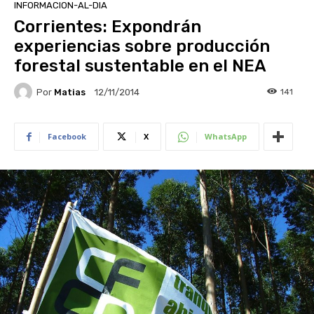
INFORMACION-AL-DIA
Corrientes: Expondrán
experiencias sobre producción
forestal sustentable en el NEA
Por
Matias
141
12/11/2014
Facebook
X
WhatsApp