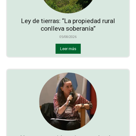
Ley de tierras: “La propiedad rural
conlleva soberanía”
05/08/2026
Leer más