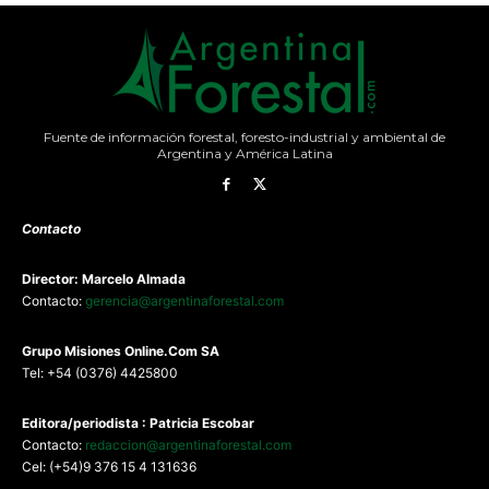
Fuente de información forestal, foresto-industrial y ambiental de
Argentina y América Latina
Contacto
Director: Marcelo Almada
Contacto:
gerencia@argentinaforestal.com
G
rupo Misiones
Online.Com
SA
Tel: +54 (0376) 4425800
Editora/periodista : Patricia Escobar
Contacto:
redaccion@argentinaforestal.com
Cel: (+54)9 376 15 4 131636