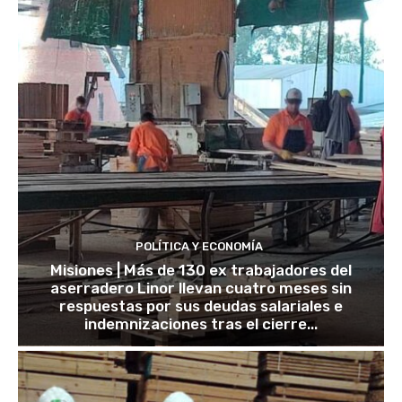
POLÍTICA Y ECONOMÍA
Misiones | Más de 130 ex trabajadores del
aserradero Linor llevan cuatro meses sin
respuestas por sus deudas salariales e
indemnizaciones tras el cierre...