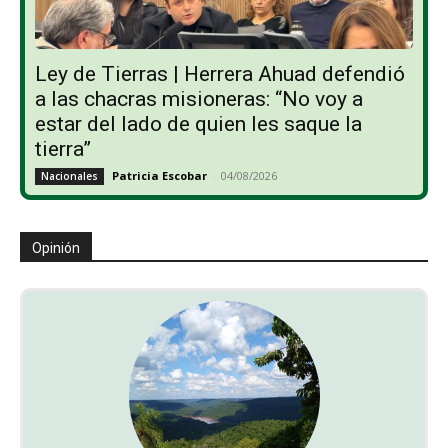
Ley de Tierras | Herrera Ahuad defendió
a las chacras misioneras: “No voy a
estar del lado de quien les saque la
tierra”
Patricia Escobar
-
04/08/2026
Nacionales
Opinión