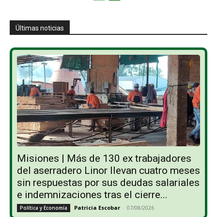
Últimas noticias
Misiones | Más de 130 ex trabajadores
del aserradero Linor llevan cuatro meses
sin respuestas por sus deudas salariales
e indemnizaciones tras el cierre...
Patricia Escobar
-
07/08/2026
Política y Economía