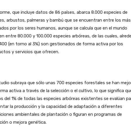
forme, que incluye datos de 86 países, abarca 8.000 especies de
es, arbustos, palmeras y bambú que se encuentran entre los más
zados por los seres humanos, aunque se calcula que en el mundo
en entre 80.000 y 100.000 especies arbóreas, de las cuales, alred
400 (en torno al 3%) son gestionados de forma activa por los
ctos y servicios que ofrecen.
tudio subraya que sólo unas 700 especies forestales se han mej
rma activa a través de la selección o el cultivo, lo que significa qu
 del 1% de todas las especies arbóreas existentes se evalúan pa
tar la producción y la capacidad de adaptación a diferentes
ciones ambientales de plantación o figuran en programas de
ción o mejora genética.