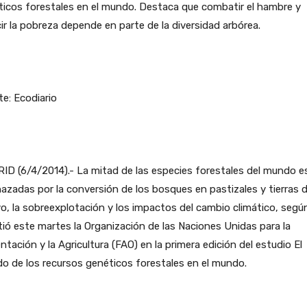
icos forestales en el mundo. Destaca que combatir el hambre y
ir la pobreza depende en parte de la diversidad arbórea.
e: Ecodiario
D (6/4/2014).- La mitad de las especies forestales del mundo e
zadas por la conversión de los bosques en pastizales y tierras 
vo, la sobreexplotación y los impactos del cambio climático, segú
tió este martes la Organización de las Naciones Unidas para la
ntación y la Agricultura (FAO) en la primera edición del estudio El
o de los recursos genéticos forestales en el mundo.