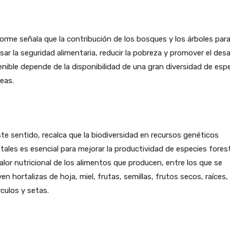
forme señala que la contribución de los bosques y los árboles par
sar la seguridad alimentaria, reducir la pobreza y promover el desa
nible depende de la disponibilidad de una gran diversidad de esp
eas.
te sentido, recalca que la biodiversidad en recursos genéticos
tales es esencial para mejorar la productividad de especies fores
valor nutricional de los alimentos que producen, entre los que se
yen hortalizas de hoja, miel, frutas, semillas, frutos secos, raíces,
culos y setas.