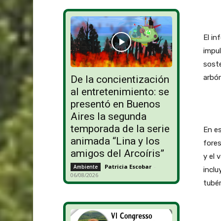
El in
impul
soste
arbór
De la concientización
al entretenimiento: se
presentó en Buenos
Aires la segunda
temporada de la serie
En es
animada “Lina y los
fores
amigos del Arcoíris”
y el 
Patricia Escobar
-
Ambiente
inclu
06/08/2026
tubér