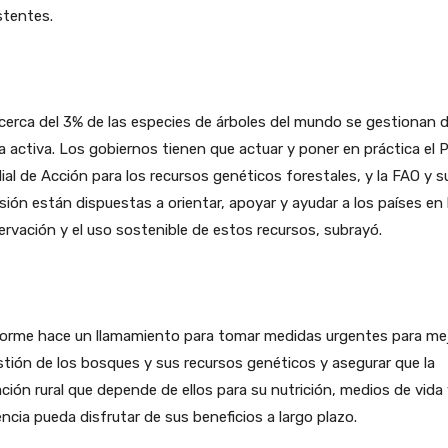
stentes.
 cerca del 3% de las especies de árboles del mundo se gestionan 
 activa. Los gobiernos tienen que actuar y poner en práctica el 
al de Acción para los recursos genéticos forestales, y la FAO y s
ión están dispuestas a orientar, apoyar y ayudar a los países en 
rvación y el uso sostenible de estos recursos, subrayó.
nforme hace un llamamiento para tomar medidas urgentes para me
stión de los bosques y sus recursos genéticos y asegurar que la
ción rural que depende de ellos para su nutrición, medios de vida
iencia pueda disfrutar de sus beneficios a largo plazo.