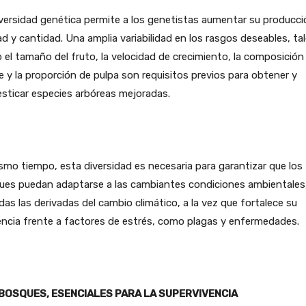
versidad genética permite a los genetistas aumentar su producci
ad y cantidad. Una amplia variabilidad en los rasgos deseables, ta
el tamaño del fruto, la velocidad de crecimiento, la composición
e y la proporción de pulpa son requisitos previos para obtener y
sticar especies arbóreas mejoradas.
smo tiempo, esta diversidad es necesaria para garantizar que los
ues puedan adaptarse a las cambiantes condiciones ambientales
idas las derivadas del cambio climático, a la vez que fortalece su
iencia frente a factores de estrés, como plagas y enfermedades.
BOSQUES, ESENCIALES PARA LA SUPERVIVENCIA