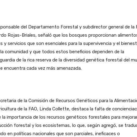
sponsable del Departamento Forestal y subdirector general de la 
do Rojas-Briales, señaló que los bosques proporcionan alimento
s y servicios que son esenciales para la supervivencia y el bienes
la comunidad y que todos estos beneficios dependen de la
guardia de la rica reserva de la diversidad genética forestal del m
se encuentra cada vez más amenazada.
cretaria de la Comisión de Recursos Genéticos para la Alimentaci
ricultura de la FAO, Linda Collette, destaca la falta de conciencia
 la importancia de los recursos genéticos forestales para mejorar
cción forestal y los ecosistemas, lo que, según agregó, se tradu
o en políticas nacionales que son parciales, ineficaces o