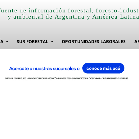
Fuente de información forestal, foresto-indust
y ambiental de Argentina y América Latin
ÍA
SUR FORESTAL
OPORTUNIDADES LABORALES
A