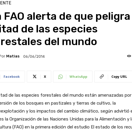
IENTE
 FAO alerta de que peligra 
tad de las especies
orestales del mundo
Por
Matias
06/06/2014
Facebook
X
WhatsApp
Copy URL
tad de las especies forestales del mundo están amenazadas por 
rsión de los bosques en pastizales y tierras de cultivo, la
explotación y los impactos del cambio climático, según advirtió 
s la Organización de las Naciones Unidas para la Alimentación y l
ultura (FAO) en la primera edición del estudio El estado de los rec