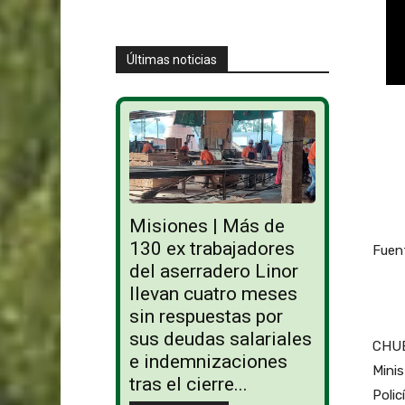
Últimas noticias
Misiones | Más de
130 ex trabajadores
Fuen
del aserradero Linor
llevan cuatro meses
sin respuestas por
sus deudas salariales
CHUB
e indemnizaciones
Minis
tras el cierre...
Polic