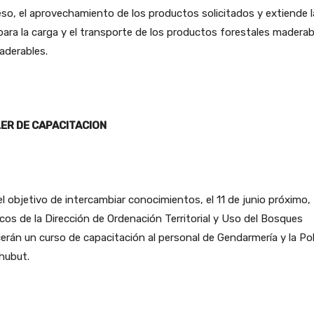
so, el aprovechamiento de los productos solicitados y extiende l
para la carga y el transporte de los productos forestales maderab
aderables.
ER DE CAPACITACION
l objetivo de intercambiar conocimientos, el 11 de junio próximo,
cos de la Dirección de Ordenación Territorial y Uso del Bosques
erán un curso de capacitación al personal de Gendarmería y la Pol
hubut.