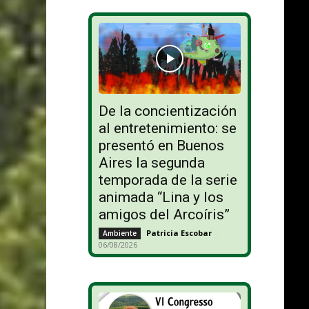
De la concientización
al entretenimiento: se
presentó en Buenos
Aires la segunda
temporada de la serie
animada “Lina y los
amigos del Arcoíris”
Patricia Escobar
-
Ambiente
06/08/2026