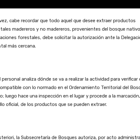
vez, cabe recordar que todo aquel que desee extraer productos
tales madereros y no madereros, provenientes del bosque nativo
aciones forestales, debe solicitar la autorización ante la Delegac
tal más cercana.
 el personal analiza dónde se va a realizar la actividad para verificar
ompatible con lo normado en el Ordenamiento Territorial del Bos
o; luego hace una inspección en el lugar y procede a la marcación
llo oficial, de los productos que se pueden extraer.
teriori, la Subsecretaría de Bosques autoriza, por acto administr