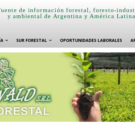
Fuente de información forestal, foresto-indust
y ambiental de Argentina y América Latin
ÍA
SUR FORESTAL
OPORTUNIDADES LABORALES
A