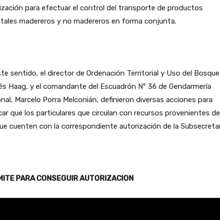
lización para efectuar el control del transporte de productos
stales madereros y no madereros en forma conjunta.
te sentido, el director de Ordenación Territorial y Uso del Bosque
és Haag, y el comandante del Escuadrón Nº 36 de Gendarmería
nal, Marcelo Porra Melconián, definieron diversas acciones para
icar que los particulares que circulan con recursos provenientes de
e cuenten con la correspondiente autorización de la Subsecretar
ITE PARA CONSEGUIR AUTORIZACION