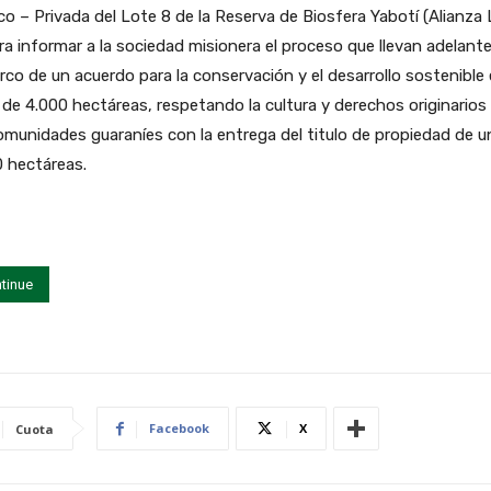
co – Privada del Lote 8 de la Reserva de Biosfera Yabotí (Alianza
ra informar a la sociedad misionera el proceso que llevan adelant
rco de un acuerdo para la conservación y el desarrollo sostenible
 de 4.000 hectáreas, respetando la cultura y derechos originarios
omunidades guaraníes con la entrega del titulo de propiedad de u
 hectáreas.
tinue
Facebook
X
Cuota