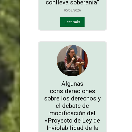
conlleva soberanía”
05/08/2026
Leer más
Algunas
consideraciones
sobre los derechos y
el debate de
modificación del
«Proyecto de Ley de
Inviolabilidad de la