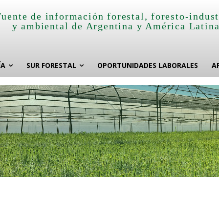
Fuente de información forestal, foresto-indust
y ambiental de Argentina y América Latin
ÍA
SUR FORESTAL
OPORTUNIDADES LABORALES
A