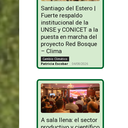
Santiago del Estero |
Fuerte respaldo
institucional de la
UNSE y CONICET a la
puesta en marcha del
proyecto Red Bosque
– Clima
Cambio Climático
Patricia Escobar
-
04/08/2026
A sala llena: el sector
productivo y científico