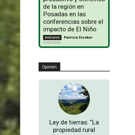
de la región en
Posadas en las
conferencias sobre el
impacto de El Niño
Patricia Escobar
-
Ambiente
31/07/2026
Opinión
Ley de tierras: “La
propiedad rural