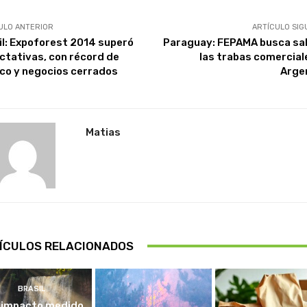
ULO ANTERIOR
ARTÍCULO SIG
il: Expoforest 2014 superó
Paraguay: FEPAMA busca sal
ctativas, con récord de
las trabas comercial
ico y negocios cerrados
Arge
Matias
ÍCULOS RELACIONADOS
BRASIL
 impacto medido