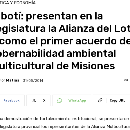
TICA Y ECONOMÍA
botí: presentan en la
gislatura la Alianza del Lo
 como el primer acuerdo d
obernabilidad ambiental
lticultural de Misiones
Por
Matias
31/05/2014
Facebook
X
WhatsApp
Copy URL
a demostración de fortalecimiento institucional, se presentaron
 legislatura provincial los representantes de la Alianza Multicultura