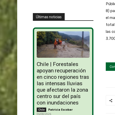
Públi
8) pa
Últimas noticias
el ma
total
las c
3.700
Chile | Forestales
Con
apoyan recuperación
en cinco regiones tras
las intensas lluvias
que afectaron la zona
centro sur del país
con inundaciones
Patricia Escobar
-
Chile
06/08/2026