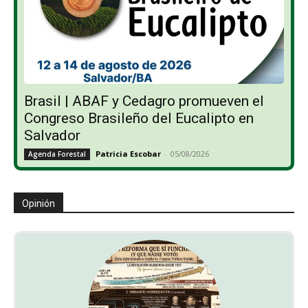
Brasil | ABAF y Cedagro promueven el
Congreso Brasileño del Eucalipto en
Salvador
Patricia Escobar
-
05/08/2026
Agenda Forestal
Opinión