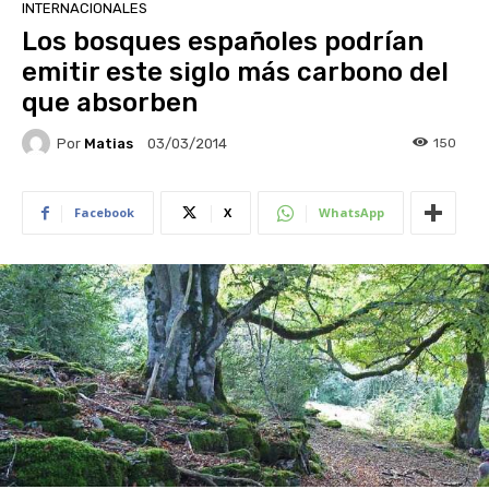
INTERNACIONALES
Los bosques españoles podrían
emitir este siglo más carbono del
que absorben
Por
Matias
150
03/03/2014
Facebook
X
WhatsApp