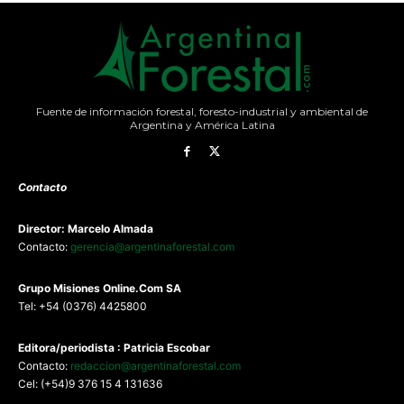
Fuente de información forestal, foresto-industrial y ambiental de
Argentina y América Latina
Contacto
Director: Marcelo Almada
Contacto:
gerencia@argentinaforestal.com
G
rupo Misiones
Online.Com
SA
Tel: +54 (0376) 4425800
Editora/periodista : Patricia Escobar
Contacto:
redaccion@argentinaforestal.com
Cel: (+54)9 376 15 4 131636