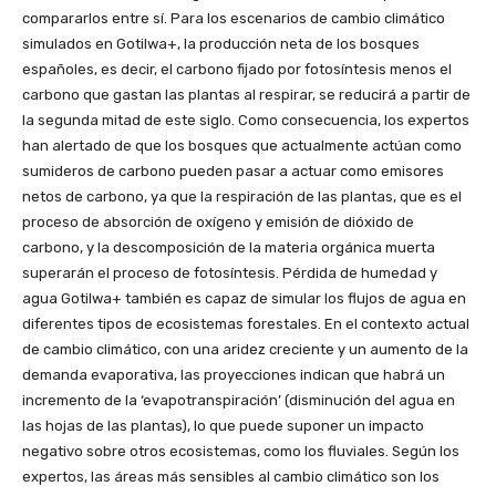
compararlos entre sí. Para los escenarios de cambio climático
simulados en Gotilwa+, la producción neta de los bosques
españoles, es decir, el carbono fijado por fotosíntesis menos el
carbono que gastan las plantas al respirar, se reducirá a partir de
la segunda mitad de este siglo. Como consecuencia, los expertos
han alertado de que los bosques que actualmente actúan como
sumideros de carbono pueden pasar a actuar como emisores
netos de carbono, ya que la respiración de las plantas, que es el
proceso de absorción de oxígeno y emisión de dióxido de
carbono, y la descomposición de la materia orgánica muerta
superarán el proceso de fotosíntesis. Pérdida de humedad y
agua Gotilwa+ también es capaz de simular los flujos de agua en
diferentes tipos de ecosistemas forestales. En el contexto actual
de cambio climático, con una aridez creciente y un aumento de la
demanda evaporativa, las proyecciones indican que habrá un
incremento de la ‘evapotranspiración’ (disminución del agua en
las hojas de las plantas), lo que puede suponer un impacto
negativo sobre otros ecosistemas, como los fluviales. Según los
expertos, las áreas más sensibles al cambio climático son los