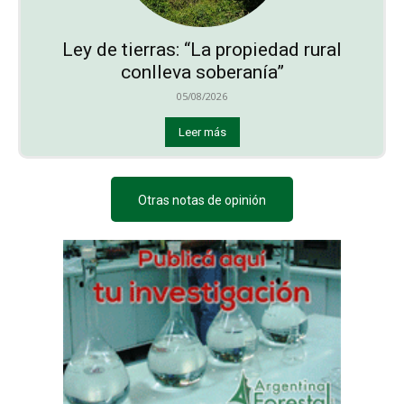
Ley de tierras: “La propiedad rural
conlleva soberanía”
05/08/2026
Leer más
Otras notas de opinión