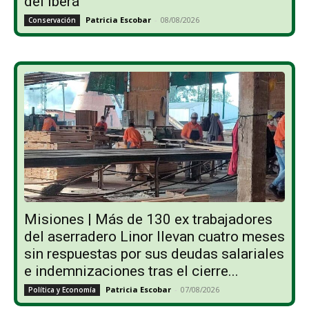
del Iberá
Patricia Escobar
-
08/08/2026
Conservación
Misiones | Más de 130 ex trabajadores
del aserradero Linor llevan cuatro meses
sin respuestas por sus deudas salariales
e indemnizaciones tras el cierre...
Patricia Escobar
-
07/08/2026
Política y Economía