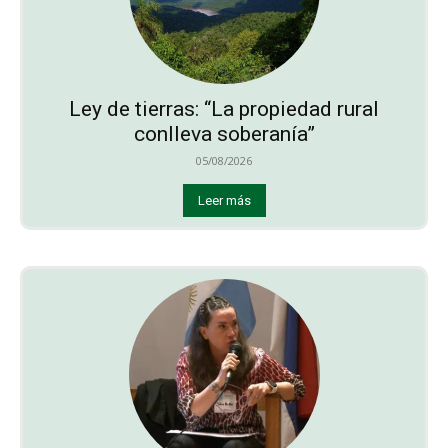
Ley de tierras: “La propiedad rural
conlleva soberanía”
05/08/2026
Leer más