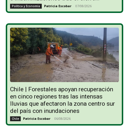
Patricia Escobar
-
07/08/2026
Política y Economía
Chile | Forestales apoyan recuperación
en cinco regiones tras las intensas
lluvias que afectaron la zona centro sur
del país con inundaciones
Patricia Escobar
-
06/08/2026
Chile