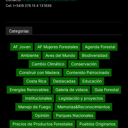
Cel: (+54)9 376 15 4 131636
Categorías
AF Joven
AF Mujeres Forestales
Agenda Forestal
Ambiente
Aves del Mundo
Biodiversidad
Cambio Climático
Conservación
Construir con Madera
Contenido Patrocinado
Costa Rica
Destacadas
Educación
Energías Renovables
Galería de videos
Guia Forestal
Institucionales
Legislación y proyectos
Manejo de Fuego
Memorias&Reconocimientos
Opinión
Parques Nacionales
Precios de Productos Forestales
Pueblos Originarios