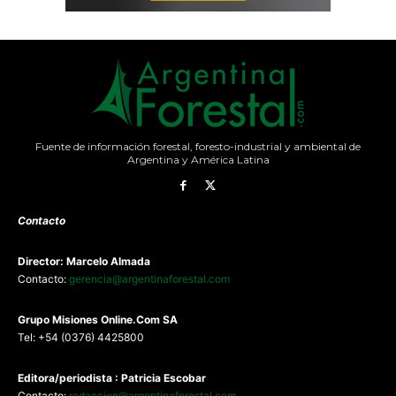
Fuente de información forestal, foresto-industrial y ambiental de
Argentina y América Latina
Contacto
Director: Marcelo Almada
Contacto:
gerencia@argentinaforestal.com
G
rupo Misiones
Online.Com
SA
Tel: +54 (0376) 4425800
Editora/periodista : Patricia Escobar
Contacto:
redaccion@argentinaforestal.com