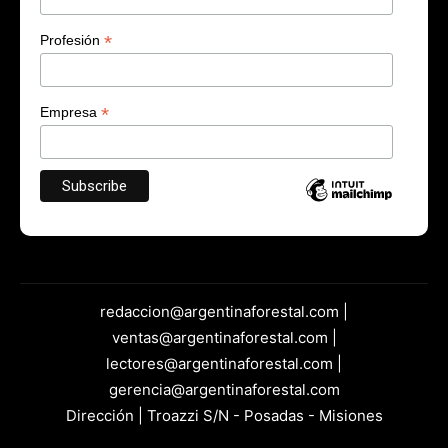
*
Profesión
*
Empresa
redaccion@argentinaforestal.com |
ventas@argentinaforestal.com |
lectores@argentinaforestal.com |
gerencia@argentinaforestal.com
Dirección | Troazzi S/N - Posadas - Misiones