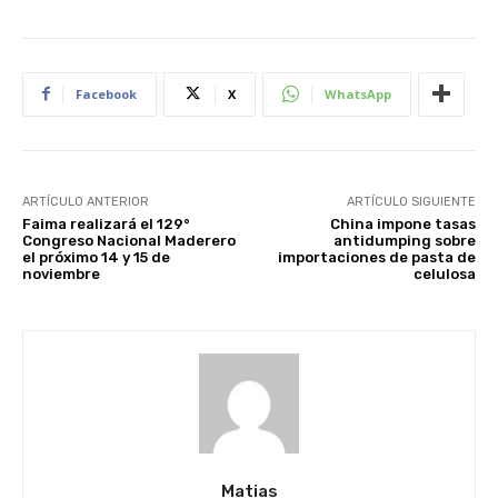
Facebook
X
WhatsApp
ARTÍCULO ANTERIOR
ARTÍCULO SIGUIENTE
Faima realizará el 129°
China impone tasas
Congreso Nacional Maderero
antidumping sobre
el próximo 14 y 15 de
importaciones de pasta de
noviembre
celulosa
Matias