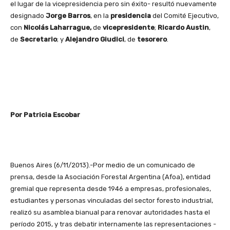
el lugar de la vicepresidencia pero sin éxito- resultó nuevamente
designado
Jorge Barros
, en la
presidencia
del Comité Ejecutivo,
con
Nicolás Laharrague,
de
vicepresidente
;
Ricardo Austin
,
de
Secretario
; y
Alejandro Giudici
, de
tesorero
.
Por Patricia Escobar
Buenos Aires (6/11/2013).-Por medio de un comunicado de
prensa, desde la Asociación Forestal Argentina (Afoa), entidad
gremial que representa desde 1946 a empresas, profesionales,
estudiantes y personas vinculadas del sector foresto industrial,
realizó su asamblea bianual para renovar autoridades hasta el
período 2015, y tras debatir internamente las representaciones -