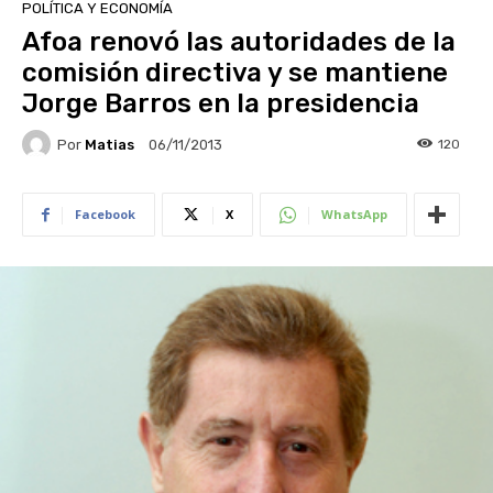
POLÍTICA Y ECONOMÍA
Afoa renovó las autoridades de la
comisión directiva y se mantiene
Jorge Barros en la presidencia
Por
Matias
120
06/11/2013
Facebook
X
WhatsApp