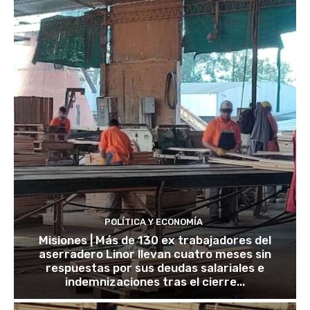
POLÍTICA Y ECONOMÍA
Misiones | Más de 130 ex trabajadores del
aserradero Linor llevan cuatro meses sin
respuestas por sus deudas salariales e
indemnizaciones tras el cierre...