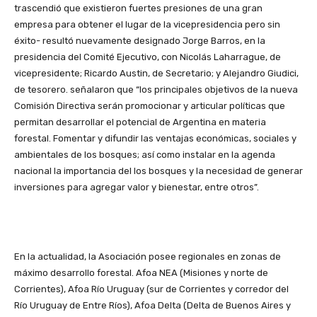
trascendió que existieron fuertes presiones de una gran
empresa para obtener el lugar de la vicepresidencia pero sin
éxito- resultó nuevamente designado Jorge Barros, en la
presidencia del Comité Ejecutivo, con Nicolás Laharrague, de
vicepresidente; Ricardo Austin, de Secretario; y Alejandro Giudici,
de tesorero. señalaron que “los principales objetivos de la nueva
Comisión Directiva serán promocionar y articular políticas que
permitan desarrollar el potencial de Argentina en materia
forestal. Fomentar y difundir las ventajas económicas, sociales y
ambientales de los bosques; así como instalar en la agenda
nacional la importancia del los bosques y la necesidad de generar
inversiones para agregar valor y bienestar, entre otros”.
En la actualidad, la Asociación posee regionales en zonas de
máximo desarrollo forestal. Afoa NEA (Misiones y norte de
Corrientes), Afoa Río Uruguay (sur de Corrientes y corredor del
Río Uruguay de Entre Ríos), Afoa Delta (Delta de Buenos Aires y