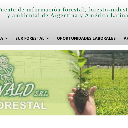
Fuente de información forestal, foresto-indust
y ambiental de Argentina y América Latin
ÍA
SUR FORESTAL
OPORTUNIDADES LABORALES
A