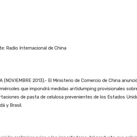
e: Radio Internacional de China
A (NOVIEMBRE 2013).- El Ministerio de Comercio de China anunci
miércoles que impondrá medidas antidumping provisionales sobre
taciones de pasta de celulosa prevenientes de los Estados Unid
á y Brasil.