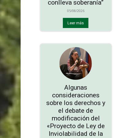
conlleva soberanía”
05/08/2026
Leer más
Algunas
consideraciones
sobre los derechos y
el debate de
modificación del
«Proyecto de Ley de
Inviolabilidad de la