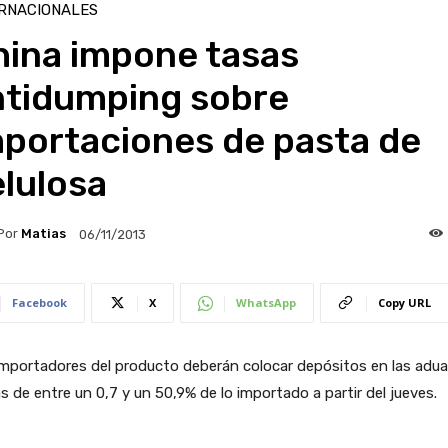
RNACIONALES
hina impone tasas
ntidumping sobre
mportaciones de pasta de
lulosa
Por
Matias
06/11/2013
Facebook
X
WhatsApp
Copy URL
importadores del producto deberán colocar depósitos en las adu
s de entre un 0,7 y un 50,9% de lo importado a partir del jueves.