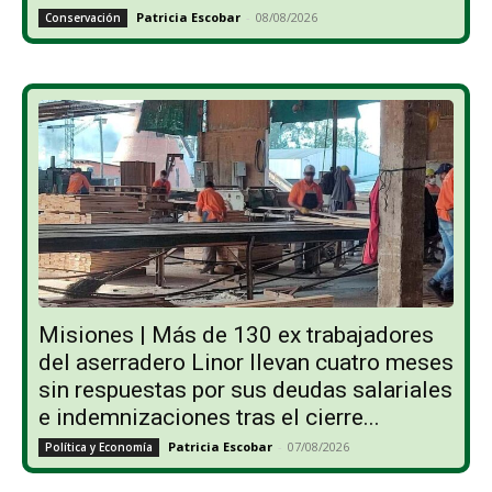
Patricia Escobar
-
08/08/2026
Conservación
Misiones | Más de 130 ex trabajadores
del aserradero Linor llevan cuatro meses
sin respuestas por sus deudas salariales
e indemnizaciones tras el cierre...
Patricia Escobar
-
07/08/2026
Política y Economía