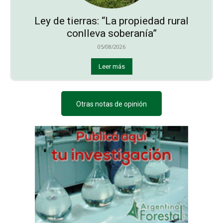
Ley de tierras: “La propiedad rural
conlleva soberanía”
05/08/2026
Leer más
Otras notas de opinión