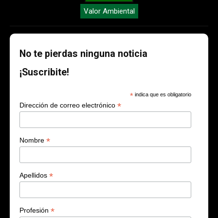
Valor Ambiental
No te pierdas ninguna noticia
¡Suscribite!
*
indica que es obligatorio
*
Dirección de correo electrónico
*
Nombre
*
Apellidos
*
Profesión