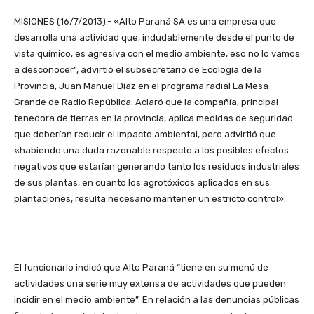
MISIONES (16/7/2013).- «Alto Paraná SA es una empresa que
desarrolla una actividad que, indudablemente desde el punto de
vista químico, es agresiva con el medio ambiente, eso no lo vamos
a desconocer”, advirtió el subsecretario de Ecología de la
Provincia, Juan Manuel Díaz en el programa radial La Mesa
Grande de Radio República. Aclaró que la compañía, principal
tenedora de tierras en la provincia, aplica medidas de seguridad
que deberían reducir el impacto ambiental, pero advirtió que
«habiendo una duda razonable respecto a los posibles efectos
negativos que estarían generando tanto los residuos industriales
de sus plantas, en cuanto los agrotóxicos aplicados en sus
plantaciones, resulta necesario mantener un estricto control».
El funcionario indicó que Alto Paraná “tiene en su menú de
actividades una serie muy extensa de actividades que pueden
incidir en el medio ambiente”. En relación a las denuncias públicas