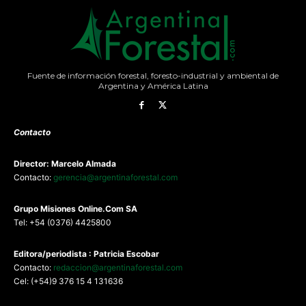
Fuente de información forestal, foresto-industrial y ambiental de
Argentina y América Latina
Contacto
Director: Marcelo Almada
Contacto:
gerencia@argentinaforestal.com
G
rupo Misiones
Online.Com
SA
Tel: +54 (0376) 4425800
Editora/periodista : Patricia Escobar
Contacto:
redaccion@argentinaforestal.com
Cel: (+54)9 376 15 4 131636