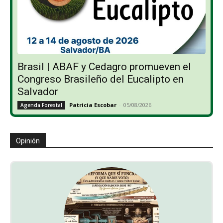
Brasil | ABAF y Cedagro promueven el
Congreso Brasileño del Eucalipto en
Salvador
Patricia Escobar
-
05/08/2026
Agenda Forestal
Opinión