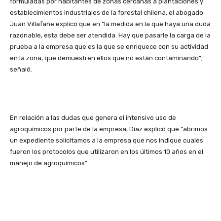
formuladas por habitantes de zonas cercanas a plantaciones y
establecimientos industriales de la forestal chilena, el abogado
Juan Villafañe explicó que en “la medida en la que haya una duda
razonable, esta debe ser atendida. Hay que pasarle la carga de la
prueba a la empresa que es la que se enriquece con su actividad
en la zona, que demuestren ellos que no están contaminando”;
señaló.
En relación a las dudas que genera el intensivo uso de
agroquímicos por parte de la empresa, Díaz explicó que “abrimos
un expediente solicitamos a la empresa que nos indique cuales
fueron los protocolos que utilizaron en los últimos 10 años en el
manejo de agroquímicos”.