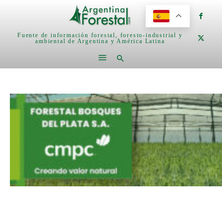
Fuente de información forestal, foresto-industrial y
ambiental de Argentina y América Latina