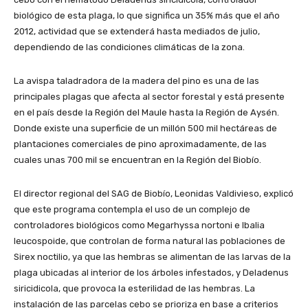
biológico de esta plaga, lo que significa un 35% más que el año
2012, actividad que se extenderá hasta mediados de julio,
dependiendo de las condiciones climáticas de la zona.
La avispa taladradora de la madera del pino es una de las
principales plagas que afecta al sector forestal y está presente
en el país desde la Región del Maule hasta la Región de Aysén.
Donde existe una superficie de un millón 500 mil hectáreas de
plantaciones comerciales de pino aproximadamente, de las
cuales unas 700 mil se encuentran en la Región del Biobío.
El director regional del SAG de Biobío, Leonidas Valdivieso, explicó
que este programa contempla el uso de un complejo de
controladores biológicos como Megarhyssa nortoni e Ibalia
leucospoide, que controlan de forma natural las poblaciones de
Sirex noctilio, ya que las hembras se alimentan de las larvas de la
plaga ubicadas al interior de los árboles infestados, y Deladenus
siricidicola, que provoca la esterilidad de las hembras. La
instalación de las parcelas cebo se prioriza en base a criterios