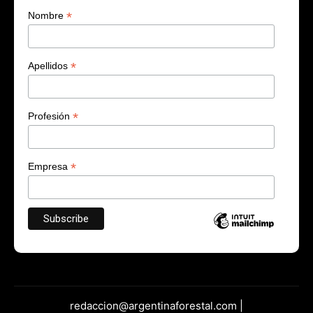
*
Nombre
*
Apellidos
*
Profesión
*
Empresa
redaccion@argentinaforestal.com |