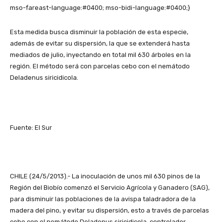
mso-fareast-language:#0400; mso-bidi-language:#0400;}
Esta medida busca disminuir la población de esta especie,
además de evitar su dispersión, la que se extenderá hasta
mediados de julio, inyectando en total mil 630 árboles en la
región. El método será con parcelas cebo con el nemátodo
Deladenus siricidicola.
Fuente: El Sur
CHILE (24/5/2013).- La inoculación de unos mil 630 pinos de la
Región del Biobío comenzó el Servicio Agrícola y Ganadero (SAG),
para disminuir las poblaciones de la avispa taladradora de la
madera del pino, y evitar su dispersión, esto a través de parcelas
cebo con el nemátodo Deladenus siricidicola, controlador