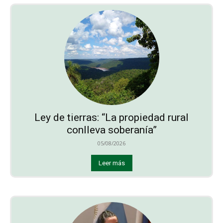
Ley de tierras: “La propiedad rural
conlleva soberanía”
05/08/2026
Leer más