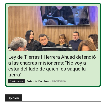
Ley de Tierras | Herrera Ahuad defendió
a las chacras misioneras: “No voy a
estar del lado de quien les saque la
tierra”
Patricia Escobar
-
04/08/2026
Nacionales
Opinión