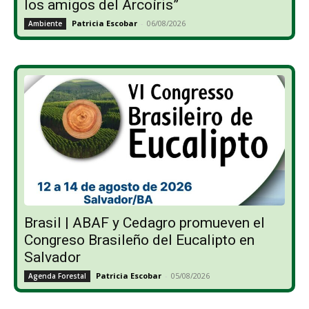
los amigos del Arcoíris”
Patricia Escobar
-
06/08/2026
Ambiente
Brasil | ABAF y Cedagro promueven el
Congreso Brasileño del Eucalipto en
Salvador
Patricia Escobar
-
05/08/2026
Agenda Forestal