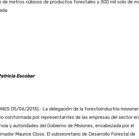
n de metros cúbicos de productos forestales y 300 mil solo de m
ada.
Patricia Escobar
NES (15/06/2013).- La delegación de la forestoindustria misioner
vo conformada por representantes de las empresas del sector en
ncia y autoridades del Gobierno de Misiones,
encabezada por el
nador Maurice Closs. El subsecretario de Desarrollo Forestal de