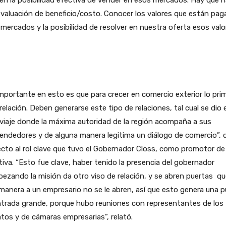
valuación de beneficio/costo. Conocer los valores que están pa
mercados y la posibilidad de resolver en nuestra oferta esos valo
mportante en esto es que para crecer en comercio exterior lo pri
 relación. Deben generarse este tipo de relaciones, tal cual se dio 
viaje donde la máxima autoridad de la región acompaña a sus
ndedores y de alguna manera legitima un diálogo de comercio”, d
cto al rol clave que tuvo el Gobernador Closs, como promotor de 
tiva.
“Esto fue clave, haber tenido la presencia del gobernador
ezando la misión da otro viso de relación, y se abren puertas qu
manera a un empresario no se le abren, así que esto genera una p
ntrada grande, porque hubo reuniones con representantes de los
tos y de cámaras empresarias”, relató.