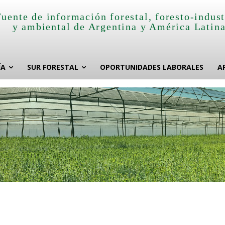
Fuente de información forestal, foresto-indust
y ambiental de Argentina y América Latin
ÍA
SUR FORESTAL
OPORTUNIDADES LABORALES
A