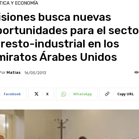
TICA Y ECONOMÍA
isiones busca nuevas
ortunidades para el secto
resto-industrial en los
miratos Árabes Unidos
Por
Matias
16/05/2013
Facebook
X
WhatsApp
Copy URL