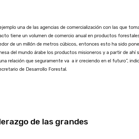
ejemplo una de las agencias de comercialización con las que to
cto tiene un volumen de comercio anual en productos forestales
edor de un millón de metros cúbicos, entonces esto ha sido pone
esa del mundo árabe los productos misioneros y a partir de ahí 
una relación que seguramente va a ir creciendo en el futuro”, indic
cretario de Desarrollo Forestal.
derazgo de las grandes