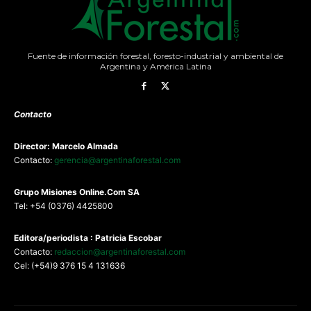
Fuente de información forestal, foresto-industrial y ambiental de
Argentina y América Latina
Contacto
Director: Marcelo Almada
Contacto:
gerencia@argentinaforestal.com
G
rupo Misiones
Online.Com
SA
Tel: +54 (0376) 4425800
Editora/periodista : Patricia Escobar
Contacto:
redaccion@argentinaforestal.com
Cel: (+54)9 376 15 4 131636