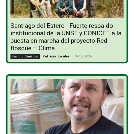
Santiago del Estero | Fuerte respaldo
institucional de la UNSE y CONICET a la
puesta en marcha del proyecto Red
Bosque – Clima
Patricia Escobar
-
04/08/2026
Cambio Climático