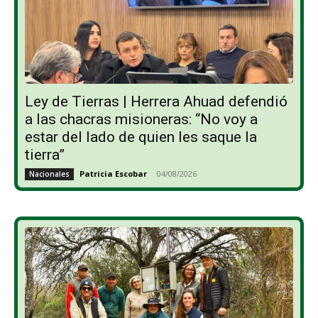
Ley de Tierras | Herrera Ahuad defendió
a las chacras misioneras: “No voy a
estar del lado de quien les saque la
tierra”
Patricia Escobar
-
04/08/2026
Nacionales