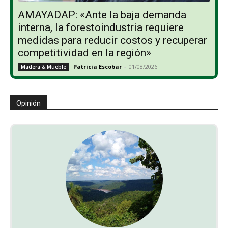
AMAYADAP: «Ante la baja demanda
interna, la forestoindustria requiere
medidas para reducir costos y recuperar
competitividad en la región»
Patricia Escobar
-
01/08/2026
Madera & Mueble
Opinión