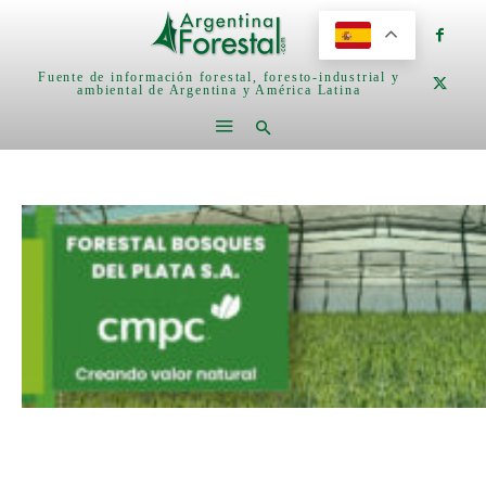
Fuente de información forestal, foresto-industrial y
ambiental de Argentina y América Latina