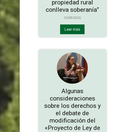
propiedad rural
conlleva soberanía”
05/08/2026
Leer más
Algunas
consideraciones
sobre los derechos y
el debate de
modificación del
«Proyecto de Ley de