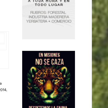
la
2014,