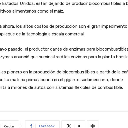
 Estados Unidos, están dejando de producir biocombustibles a 
ltivos alimentarios como el maíz.
 ahora, los altos costos de producción son el gran impedimento
spliegue de la tecnología a escala comercial.
ayo pasado, el productor danés de enzimas para biocombustible
ymes anunció que suministrará las enzimas para la planta brasil
l es pionero en la producción de biocombustibles a partir de la ca
r. La materia prima abunda en el gigante sudamericano, donde
nta a millones de autos con sistemas flexibles de combustible.
Facebook
X
Cuota