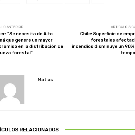
ULO ANTERIOR
ARTÍCULO SIG
ler: “Se necesita de Alto
Chile: Superficie de emp
ná que genere un mayor
forestales afectad
romiso en la distribución de
incendios disminuye un 90%
iqueza forestal”
tempo
Matias
ÍCULOS RELACIONADOS