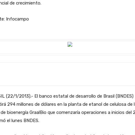
cial de crecimiento.
te: Infocampo
L (22/1/2013).- El banco estatal de desarrollo de Brasil (BNDES)
tirá 294 millones de dólares en la planta de etanol de celulosa de 
 de bioenergía GraalBio que comenzaría operaciones a inicios del 
mó el lunes BNDES.