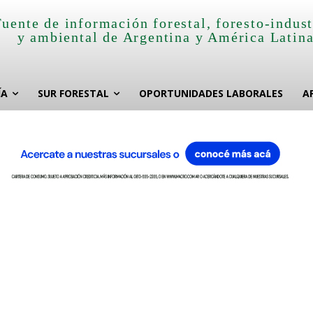
Fuente de información forestal, foresto-indust
y ambiental de Argentina y América Latin
ÍA
SUR FORESTAL
OPORTUNIDADES LABORALES
A