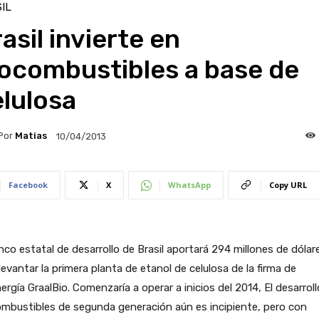
IL
asil invierte en
iocombustibles a base de
lulosa
Por
Matias
10/04/2013
Facebook
X
WhatsApp
Copy URL
nco estatal de desarrollo de Brasil aportará 294 millones de dólar
levantar la primera planta de etanol de celulosa de la firma de
ergía GraalBio. Comenzaría a operar a inicios del 2014, El desarrol
mbustibles de segunda generación aún es incipiente, pero con