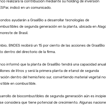
nco realizará la contribución mediante su holding de inversión
SPar, indicó en un comunicado.
ondos ayudarán a GraalBio a desarrollar tecnologías de
mbustibles de segunda generación en la planta, ubicada en Alag
 noreste de Brasil.
bio, BNDES recibirá un 15 por ciento de las acciones de GraalBio
o dentro del directorio de la firma.
nco informó que la planta de GraalBio tendrá una capacidad anual
llones de litros y será la primera planta de etanol de segunda
ación dentro del hemisferio sur, convirtiendo material vegetal no
stible en combustible.
sarrollo de biocombustibles de segunda generación aún es incipie
se considera que tiene potencial de crecimiento. Algunas nacione