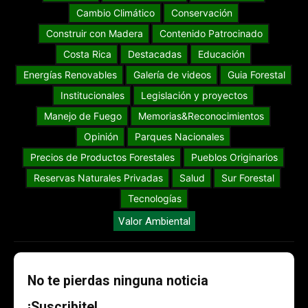
Cambio Climático
Conservación
Construir con Madera
Contenido Patrocinado
Costa Rica
Destacadas
Educación
Energías Renovables
Galería de videos
Guia Forestal
Institucionales
Legislación y proyectos
Manejo de Fuego
Memorias&Reconocimientos
Opinión
Parques Nacionales
Precios de Productos Forestales
Pueblos Originarios
Reservas Naturales Privadas
Salud
Sur Forestal
Tecnologías
Valor Ambiental
No te pierdas ninguna noticia
¡Suscribite!