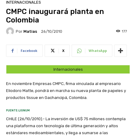
INTERNACIONALES
CMPC inaugurará planta en
Colombia
Por
Matias
177
26/10/2010
Facebook
X
WhatsApp
Internacionales
En noviembre Empresas CMPC, firma vinculada al empresario
Eliodoro Matte, pondrá en marcha su nueva planta de papeles y
productos tissue en Gachancipá, Colombia.
FUENTE:LIGNUM
CHILE (26/10/2010).- La inversión de US$ 75 millones contempla
una plataforma con tecnología de última generación y altos
estándares medioambientales, y llega a sumarse a las