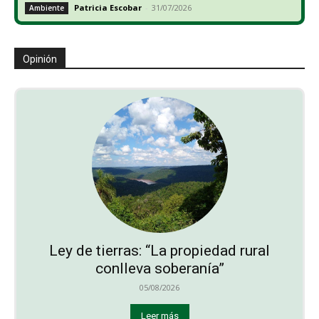
Patricia Escobar
-
31/07/2026
Ambiente
Opinión
Ley de tierras: “La propiedad rural
conlleva soberanía”
05/08/2026
Leer más