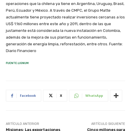
operaciones que la chilena ya tiene en Argentina, Uruguay, Brasil,
Perú, Ecuador y México. A través de CMPC, el Grupo Matte
actualmente tiene proyectado realizar inversiones cercanas a los
US$ 1.160 millones entre este año y 2011, dentro de las que
justamente está considerada la nueva instalación en Colombia,
además de la mejora de sus plantas en funcionamiento,
generación de energía limpia, reforestación, entre otros. Fuente:
Diario Financiero
FUENTE:LIGNUM
Facebook
X
WhatsApp
ARTÍCULO ANTERIOR
ARTÍCULO SIGUIENTE
Misiones: Las exportaciones
Cinco millones para