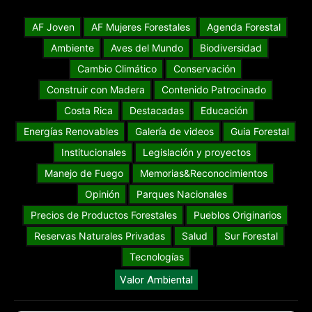
AF Joven
AF Mujeres Forestales
Agenda Forestal
Ambiente
Aves del Mundo
Biodiversidad
Cambio Climático
Conservación
Construir con Madera
Contenido Patrocinado
Costa Rica
Destacadas
Educación
Energías Renovables
Galería de videos
Guia Forestal
Institucionales
Legislación y proyectos
Manejo de Fuego
Memorias&Reconocimientos
Opinión
Parques Nacionales
Precios de Productos Forestales
Pueblos Originarios
Reservas Naturales Privadas
Salud
Sur Forestal
Tecnologías
Valor Ambiental