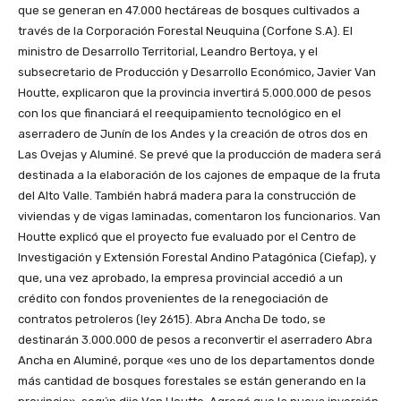
que se generan en 47.000 hectáreas de bosques cultivados a
través de la Corporación Forestal Neuquina (Corfone S.A). El
ministro de Desarrollo Territorial, Leandro Bertoya, y el
subsecretario de Producción y Desarrollo Económico, Javier Van
Houtte, explicaron que la provincia invertirá 5.000.000 de pesos
con los que financiará el reequipamiento tecnológico en el
aserradero de Junín de los Andes y la creación de otros dos en
Las Ovejas y Aluminé. Se prevé que la producción de madera será
destinada a la elaboración de los cajones de empaque de la fruta
del Alto Valle. También habrá madera para la construcción de
viviendas y de vigas laminadas, comentaron los funcionarios. Van
Houtte explicó que el proyecto fue evaluado por el Centro de
Investigación y Extensión Forestal Andino Patagónica (Ciefap), y
que, una vez aprobado, la empresa provincial accedió a un
crédito con fondos provenientes de la renegociación de
contratos petroleros (ley 2615). Abra Ancha De todo, se
destinarán 3.000.000 de pesos a reconvertir el aserradero Abra
Ancha en Aluminé, porque «es uno de los departamentos donde
más cantidad de bosques forestales se están generando en la