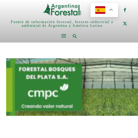
Fuente de información forestal, foresto-industrial y
ambiental de Argentina y América Latina