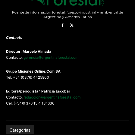
Fuente de información forestal, foresto-industrial y ambiental de
Argentina y América Latina
Contacto
Director: Marcelo Almada
Contacto:
gerencia@argentinaforestal.com
G
rupo Misiones
Online.Com
SA
Tel: +54 (0376) 4425800
Editora/periodista : Patricia Escobar
Contacto:
redaccion@argentinaforestal.com
Cel: (+54)9 376 15 4 131636
Categorías