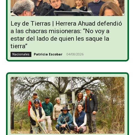
Ley de Tierras | Herrera Ahuad defendió
a las chacras misioneras: “No voy a
estar del lado de quien les saque la
tierra”
Patricia Escobar
-
04/08/2026
Nacionales