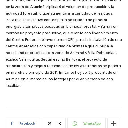
provincia», según dijo Van Houtte. Agregó que la nueva inversión
en la zona de Aluminé triplicará el volumen de producción y la
actividad forestal, lo que aumentará la cantidad de residuos.
Para eso, la iniciativa contempla la posibilidad de generar
energías alternativas basadas en biomasa forestal. «Ya hay en
marcha un proyecto productivo, que cuenta con financiamiento
del Centro Federal de Inversiones (CFI), para la instalación de una
central energética con capacidad de biomasa que cubriría la
necesidad energética de la zona de Aluminé y Villa Pehuenia»,
explicó Van Houtte. Según estimó Bertoya, el proyecto de
rehabilitación y mejora tecnológica de los aserraderos se pondrá
en marcha a principio de 2011. En tanto hoy será presentado en
Aluminé en el marco de los festejos por el aniversario de esa
localidad.
Facebook
X
WhatsApp