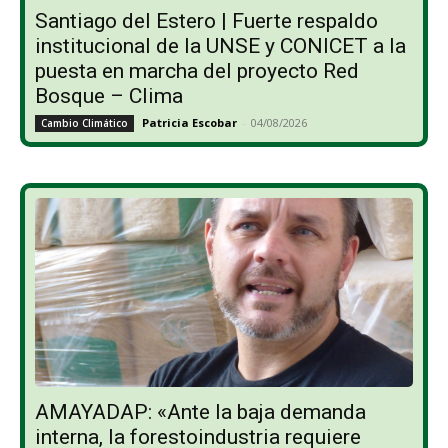
Santiago del Estero | Fuerte respaldo
institucional de la UNSE y CONICET a la
puesta en marcha del proyecto Red
Bosque – Clima
Patricia Escobar
-
04/08/2026
Cambio Climático
AMAYADAP: «Ante la baja demanda
interna, la forestoindustria requiere