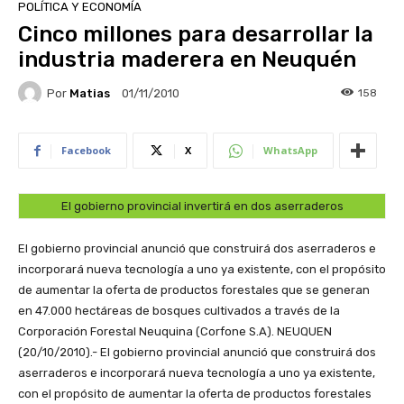
POLÍTICA Y ECONOMÍA
Cinco millones para desarrollar la
industria maderera en Neuquén
Por
Matias
158
01/11/2010
Facebook
X
WhatsApp
El gobierno provincial invertirá en dos aserraderos
El gobierno provincial anunció que construirá dos aserraderos e
incorporará nueva tecnología a uno ya existente, con el propósito
de aumentar la oferta de productos forestales que se generan
en 47.000 hectáreas de bosques cultivados a través de la
Corporación Forestal Neuquina (Corfone S.A).
NEUQUEN
(20/10/2010).- El gobierno provincial anunció que construirá dos
aserraderos e incorporará nueva tecnología a uno ya existente,
con el propósito de aumentar la oferta de productos forestales