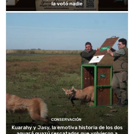
la votó nadie
CONSERVACIÓN
Kuarahy y Jasy, la emotiva historia de los dos
aguará guazú rescatados que volvieron a