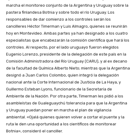
marcha el monitoreo conjunto de la Argentina y Uruguay sobre la
pastera finlandesa Botnia y sobre todo el río Uruguay. Los
responsables de dar comienzo a los controles serán los
cancilleres Héctor Timerman y Luis Almagro, quienes se reunirán
hoy en Montevideo. Ambas partes ya han designado a los cuatro
especialistas que encabezarán la comisión científica que hará los
controles. Al respecto, por el lado uruguayo fueron elegidos
Eugenio Lorenzo, presidente de la delegación de este país en la
Comisión Administradora del Río Uruguay (CARU), y al ex decano
de la facultad de Química Alberto Nieto; mientras que la Argentina
designó a Juan Carlos Colombo, quien integró la delegación
nacional ante la Corte Internacional de Justicia de La Haya, y
Guillermo Esteban Lyons, funcionario de la Secretaría de
Ambiente de la Nación. Por otra parte, Timerman les pidió a los
asambleístas de Gualeguaychú tolerancia para que la Argentina
y Uruguay puedan poner en marcha el plan de vigilancia
ambiental. «Ojalá quienes quieren volver a cortar el puente y la
ruta le den una oportunidad a los científicos de monitorear
Botnia», consideró el canciller.