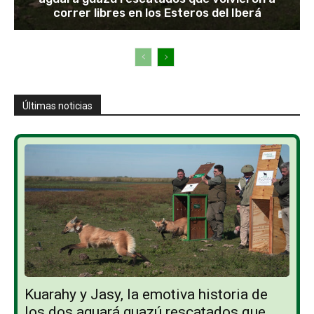
correr libres en los Esteros del Iberá
Últimas noticias
Kuarahy y Jasy, la emotiva historia de
los dos aguará guazú rescatados que