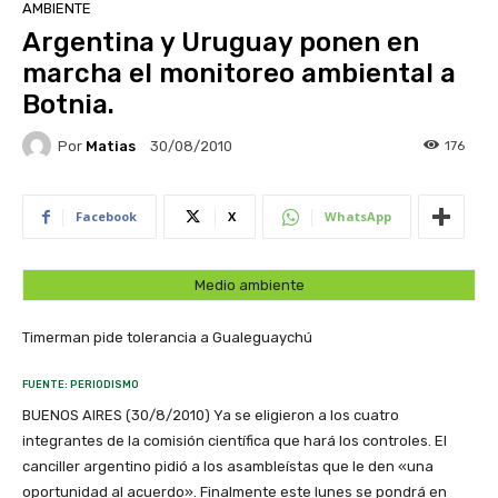
AMBIENTE
Argentina y Uruguay ponen en
marcha el monitoreo ambiental a
Botnia.
Por
Matias
176
30/08/2010
Facebook
X
WhatsApp
Medio ambiente
Timerman pide tolerancia a Gualeguaychú
FUENTE: PERIODISMO
BUENOS AIRES (30/8/2010) Ya se eligieron a los cuatro
integrantes de la comisión científica que hará los controles. El
canciller argentino pidió a los asambleístas que le den «una
oportunidad al acuerdo». Finalmente este lunes se pondrá en