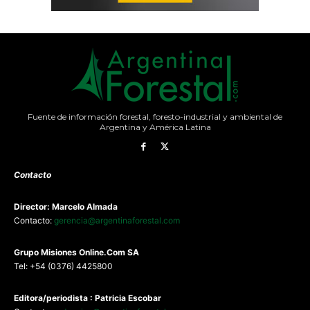
Fuente de información forestal, foresto-industrial y ambiental de
Argentina y América Latina
Contacto
Director: Marcelo Almada
Contacto:
gerencia@argentinaforestal.com
G
rupo Misiones
Online.Com
SA
Tel: +54 (0376) 4425800
Editora/periodista : Patricia Escobar