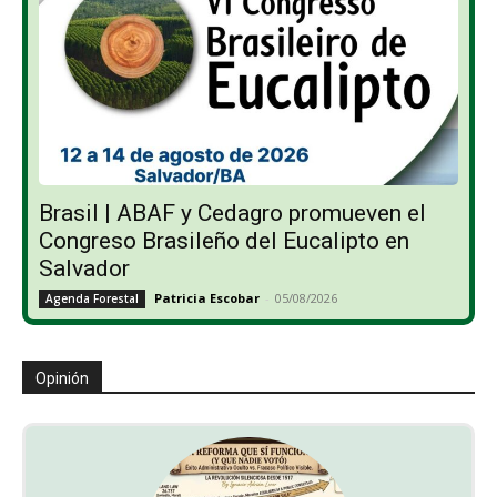
Brasil | ABAF y Cedagro promueven el
Congreso Brasileño del Eucalipto en
Salvador
Patricia Escobar
-
05/08/2026
Agenda Forestal
Opinión