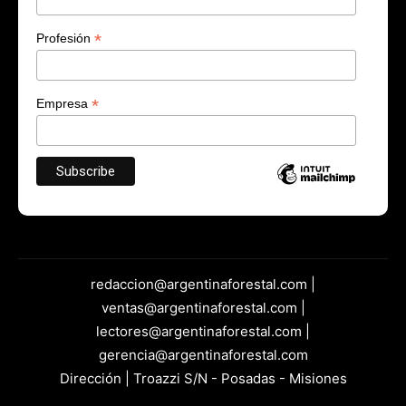
*
Profesión
*
Empresa
redaccion@argentinaforestal.com |
ventas@argentinaforestal.com |
lectores@argentinaforestal.com |
gerencia@argentinaforestal.com
Dirección | Troazzi S/N - Posadas - Misiones