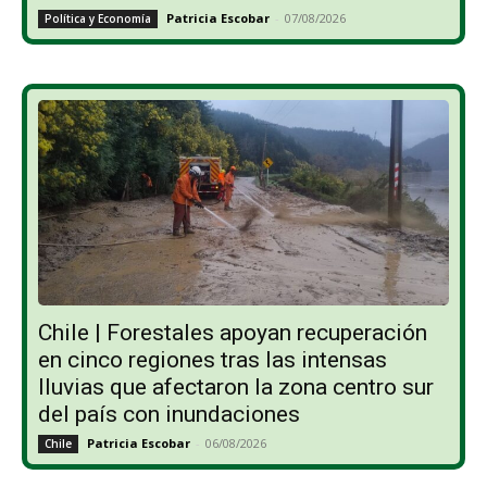
Patricia Escobar
-
07/08/2026
Política y Economía
Chile | Forestales apoyan recuperación
en cinco regiones tras las intensas
lluvias que afectaron la zona centro sur
del país con inundaciones
Patricia Escobar
-
06/08/2026
Chile