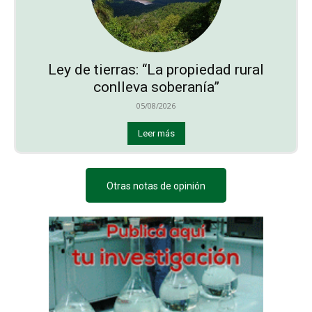
Ley de tierras: “La propiedad rural
conlleva soberanía”
05/08/2026
Leer más
Otras notas de opinión