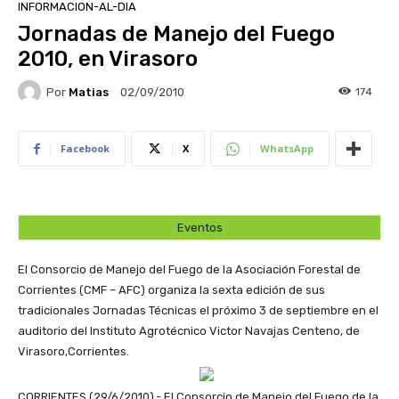
INFORMACION-AL-DIA
Jornadas de Manejo del Fuego
2010, en Virasoro
Por
Matias
174
02/09/2010
Facebook
X
WhatsApp
Eventos
El Consorcio de Manejo del Fuego de la Asociación Forestal de
Corrientes (CMF – AFC) organiza la sexta edición de sus
tradicionales Jornadas Técnicas el próximo 3 de septiembre en el
auditorio del Instituto Agrotécnico Victor Navajas Centeno, de
Virasoro,Corrientes.
CORRIENTES (29/6/2010).- El Consorcio de Manejo del Fuego de la