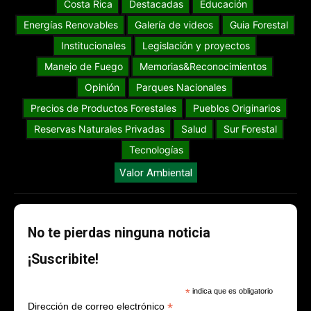
Costa Rica
Destacadas
Educación
Energías Renovables
Galería de videos
Guia Forestal
Institucionales
Legislación y proyectos
Manejo de Fuego
Memorias&Reconocimientos
Opinión
Parques Nacionales
Precios de Productos Forestales
Pueblos Originarios
Reservas Naturales Privadas
Salud
Sur Forestal
Tecnologías
Valor Ambiental
No te pierdas ninguna noticia
¡Suscribite!
*
indica que es obligatorio
*
Dirección de correo electrónico