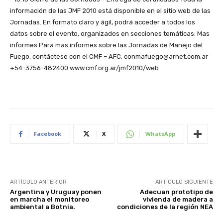
información de las JMF 2010 está disponible en el sitio web de las
Jornadas. En formato claro y ágil, podrá acceder a todos los
datos sobre el evento, organizados en secciones temáticas: Mas
informes Para mas informes sobre las Jornadas de Manejo del
Fuego, contáctese con el CMF – AFC. conmafuego@arnet.com.ar
+54-3756-482400 www.cmf.org.ar/jmf2010/web
Facebook
X
WhatsApp
ARTÍCULO ANTERIOR
ARTÍCULO SIGUIENTE
Argentina y Uruguay ponen
Adecuan prototipo de
en marcha el monitoreo
vivienda de madera a
ambiental a Botnia.
condiciones de la región NEA