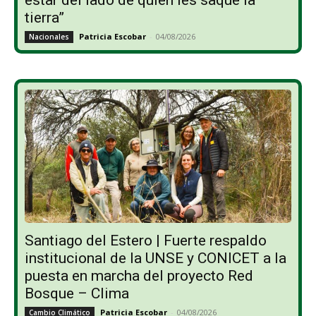
tierra”
Patricia Escobar
-
04/08/2026
Nacionales
Santiago del Estero | Fuerte respaldo
institucional de la UNSE y CONICET a la
puesta en marcha del proyecto Red
Bosque – Clima
Patricia Escobar
-
04/08/2026
Cambio Climático