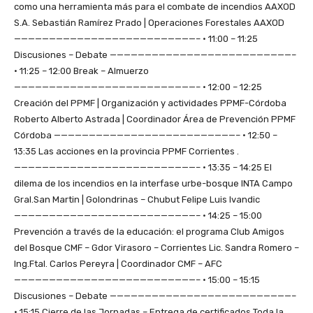
como una herramienta más para el combate de incendios AAXOD
S.A. Sebastián Ramírez Prado | Operaciones Forestales AAXOD
——————————————————————————– • 11:00 – 11:25
Discusiones – Debate ——————————————————————————–
• 11:25 – 12:00 Break – Almuerzo
——————————————————————————– • 12:00 – 12:25
Creación del PPMF | Organización y actividades PPMF-Córdoba
Roberto Alberto Astrada | Coordinador Área de Prevención PPMF
Córdoba ——————————————————————————– • 12:50 –
13:35 Las acciones en la provincia PPMF Corrientes .
——————————————————————————– • 13:35 – 14:25 El
dilema de los incendios en la interfase urbe-bosque INTA Campo
Gral.San Martin | Golondrinas – Chubut Felipe Luis Ivandic
——————————————————————————– • 14:25 – 15:00
Prevención a través de la educación: el programa Club Amigos
del Bosque CMF – Gdor Virasoro – Corrientes Lic. Sandra Romero –
Ing.Ftal. Carlos Pereyra | Coordinador CMF – AFC
——————————————————————————– • 15:00 – 15:15
Discusiones – Debate ——————————————————————————–
• 15:15 Cierre de las Jornadas – Entrega de certificados Toda la