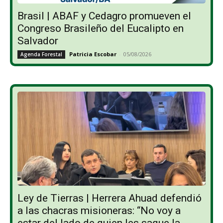
Brasil | ABAF y Cedagro promueven el
Congreso Brasileño del Eucalipto en
Salvador
Patricia Escobar
-
05/08/2026
Agenda Forestal
Ley de Tierras | Herrera Ahuad defendió
a las chacras misioneras: “No voy a
estar del lado de quien les saque la