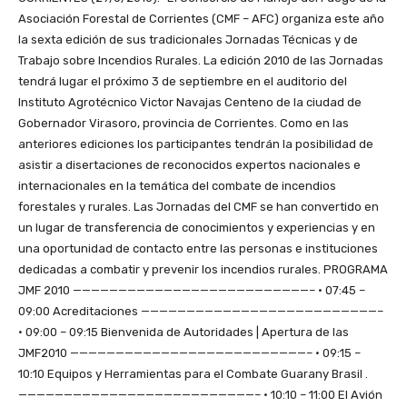
Asociación Forestal de Corrientes (CMF – AFC) organiza este año
la sexta edición de sus tradicionales Jornadas Técnicas y de
Trabajo sobre Incendios Rurales. La edición 2010 de las Jornadas
tendrá lugar el próximo 3 de septiembre en el auditorio del
Instituto Agrotécnico Victor Navajas Centeno de la ciudad de
Gobernador Virasoro, provincia de Corrientes. Como en las
anteriores ediciones los participantes tendrán la posibilidad de
asistir a disertaciones de reconocidos expertos nacionales e
internacionales en la temática del combate de incendios
forestales y rurales. Las Jornadas del CMF se han convertido en
un lugar de transferencia de conocimientos y experiencias y en
una oportunidad de contacto entre las personas e instituciones
dedicadas a combatir y prevenir los incendios rurales. PROGRAMA
JMF 2010 ——————————————————————————– • 07:45 –
09:00 Acreditaciones ——————————————————————————–
• 09:00 – 09:15 Bienvenida de Autoridades | Apertura de las
JMF2010 ——————————————————————————– • 09:15 –
10:10 Equipos y Herramientas para el Combate Guarany Brasil .
——————————————————————————– • 10:10 – 11:00 El Avión