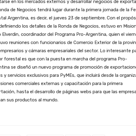
tarse en los mercados externos y desarrollar negocios de exporta
nda de Negocios tendrá lugar durante la primera jornada de la Fe
tal Argentina, es decir, el jueves 23 de septiembre. Con el propós
 definiendo los detalles de la Ronda de Negocios, estuvo en Misio
 Elverdin, coordinador del Programa Pro-Argentina, quien el vier
vo reuniones con funcionarios de Comercio Exterior de la provin
mpresarios y cámaras empresariales del sector. Lo interesante pa
r forestal es que con la puesta en marcha del programa Pro-
ntina se diseñó un nuevo programa de promoción de exportacion
s y servicios exclusivos para PyMEs, que incluirá desde la organiz
siones comerciales externas y capacitación para la primera
tación, hasta el desarrollo de páginas webs para que las empres
ban sus productos al mundo.