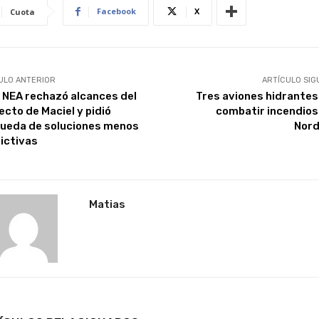
Facebook
X
Cuota
ULO ANTERIOR
ARTÍCULO SIG
 NEA rechazó alcances del
Tres aviones hidrantes
ecto de Maciel y pidió
combatir incendios 
ueda de soluciones menos
Nor
lictivas
Matias