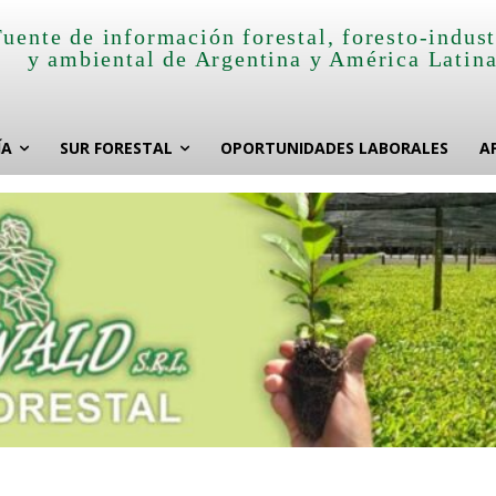
Fuente de información forestal, foresto-indust
y ambiental de Argentina y América Latin
ÍA
SUR FORESTAL
OPORTUNIDADES LABORALES
A