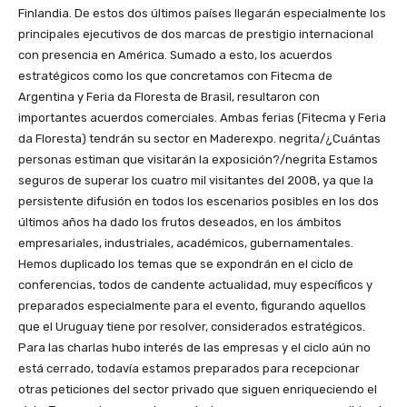
Finlandia. De estos dos últimos países llegarán especialmente los
principales ejecutivos de dos marcas de prestigio internacional
con presencia en América. Sumado a esto, los acuerdos
estratégicos como los que concretamos con Fitecma de
Argentina y Feria da Floresta de Brasil, resultaron con
importantes acuerdos comerciales. Ambas ferias (Fitecma y Feria
da Floresta) tendrán su sector en Maderexpo. negrita/¿Cuántas
personas estiman que visitarán la exposición?/negrita Estamos
seguros de superar los cuatro mil visitantes del 2008, ya que la
persistente difusión en todos los escenarios posibles en los dos
últimos años ha dado los frutos deseados, en los ámbitos
empresariales, industriales, académicos, gubernamentales.
Hemos duplicado los temas que se expondrán en el ciclo de
conferencias, todos de candente actualidad, muy específicos y
preparados especialmente para el evento, figurando aquellos
que el Uruguay tiene por resolver, considerados estratégicos.
Para las charlas hubo interés de las empresas y el ciclo aún no
está cerrado, todavía estamos preparados para recepcionar
otras peticiones del sector privado que siguen enriqueciendo el