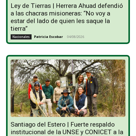
Ley de Tierras | Herrera Ahuad defendió
a las chacras misioneras: “No voy a
estar del lado de quien les saque la
tierra”
Patricia Escobar
-
04/08/2026
Nacionales
Santiago del Estero | Fuerte respaldo
institucional de la UNSE y CONICET a la