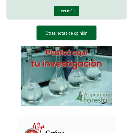
Leer más
Otras notas de opinión