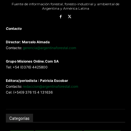
Fuente de información forestal, foresto-industrial y ambiental de
Argentina y América Latina
Contacto
Director: Marcelo Almada
Contacto:
gerencia@argentinaforestal.com
G
rupo Misiones
Online.Com
SA
Tel: +54 (0376) 4425800
Editora/periodista : Patricia Escobar
Contacto:
redaccion@argentinaforestal.com
Cel: (+54)9 376 15 4 131636
Categorías