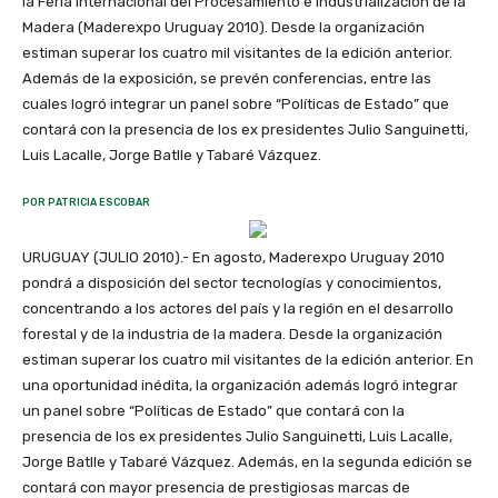
la Feria Internacional del Procesamiento e Industrialización de la
Madera (Maderexpo Uruguay 2010). Desde la organización
estiman superar los cuatro mil visitantes de la edición anterior.
Además de la exposición, se prevén conferencias, entre las
cuales logró integrar un panel sobre “Políticas de Estado” que
contará con la presencia de los ex presidentes Julio Sanguinetti,
Luis Lacalle, Jorge Batlle y Tabaré Vázquez.
POR PATRICIA ESCOBAR
URUGUAY (JULIO 2010).- En agosto, Maderexpo Uruguay 2010
pondrá a disposición del sector tecnologías y conocimientos,
concentrando a los actores del país y la región en el desarrollo
forestal y de la industria de la madera. Desde la organización
estiman superar los cuatro mil visitantes de la edición anterior. En
una oportunidad inédita, la organización además logró integrar
un panel sobre “Políticas de Estado” que contará con la
presencia de los ex presidentes Julio Sanguinetti, Luis Lacalle,
Jorge Batlle y Tabaré Vázquez. Además, en la segunda edición se
contará con mayor presencia de prestigiosas marcas de