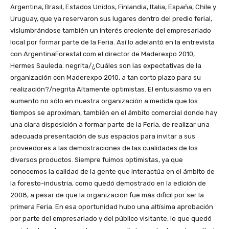
Argentina, Brasil, Estados Unidos, Finlandia, Italia, España, Chile y
Uruguay, que ya reservaron sus lugares dentro del predio ferial,
vislumbrándose también un interés creciente del empresariado
local por formar parte de la Feria. Así lo adelantó en la entrevista
con ArgentinaForestal.com el director de Maderexpo 2010,
Hermes Sauleda. negrita/¿Cuáles son las expectativas de la
organización con Maderexpo 2010, a tan corto plazo para su
realización?/negrita Altamente optimistas. El entusiasmo va en
aumento no sólo en nuestra organización a medida que los
tiempos se aproximan, también en el ámbito comercial donde hay
una clara disposición a formar parte de la Feria, de realizar una
adecuada presentación de sus espacios para invitar a sus
proveedores a las demostraciones de las cualidades de los
diversos productos. Siempre fuimos optimistas, ya que
conocemos la calidad de la gente que interactúa en el ámbito de
la foresto-industria, como quedó demostrado en la edición de
2008, a pesar de que la organización fue más difícil por ser la
primera Feria. En esa oportunidad hubo una altísima aprobación
por parte del empresariado y del público visitante, lo que quedó