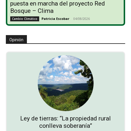
puesta en marcha del proyecto Red
Bosque – Clima
Patricia Escobar
-
04/08/2026
Cambio Climático
Opinión
Ley de tierras: “La propiedad rural
conlleva soberanía”