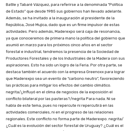
Batlle y Tabaré Vázquez, para referirse a la denominada “Política
de Estado” que desde 1985 sus gobiernos han llevado adelante.
Además, se ha invitado a la inauguración al presidente de la
República, José Mujica, dado que es un firme impulsor de estas
actividades. Pero además, Maderexpo será caja de resonancia,
ya que conoceremos de primera mano la política del gobierno que
asumió en marzo para los próximos cinco años en el sector
forestal e industrial, tendremos la presencia de la Sociedad de
Productores Forestales y de los Industriales de la Madera con sus
aspiraciones. Esto ha sido un logro de la Feria. Por otra parte, se
destaca también el acuerdo con la empresa Greenoxx para lograr
que Maderexpo sea un evento de “carbono neutro”, favoreciendo
las prácticas para mitigar los efectos del cambio climático.
negrita/¿Influyó en el clima de negocios de la exposición el
conflicto bilateral por las pasteras?/negrita Para nada. Ni se
habla de este tema, pues no repercute ni repercutirá en las
actividades comerciales, ni en el progreso de las relaciones
regionales. Este conflicto no forma parte de Maderexpo. negrita/
¿Cuál es la evolución del sector forestal de Uruguay? ¿Cuál es el