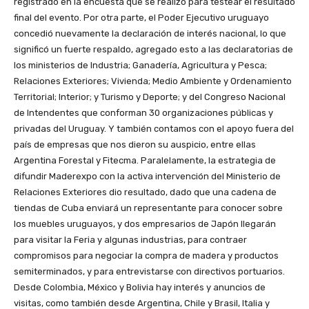
registrado en la encuesta que se realizó para testear el resultado
final del evento. Por otra parte, el Poder Ejecutivo uruguayo
concedió nuevamente la declaración de interés nacional, lo que
significó un fuerte respaldo, agregado esto a las declaratorias de
los ministerios de Industria; Ganadería, Agricultura y Pesca;
Relaciones Exteriores; Vivienda; Medio Ambiente y Ordenamiento
Territorial; Interior; y Turismo y Deporte; y del Congreso Nacional
de Intendentes que conforman 30 organizaciones públicas y
privadas del Uruguay. Y también contamos con el apoyo fuera del
país de empresas que nos dieron su auspicio, entre ellas
Argentina Forestal y Fitecma. Paralelamente, la estrategia de
difundir Maderexpo con la activa intervención del Ministerio de
Relaciones Exteriores dio resultado, dado que una cadena de
tiendas de Cuba enviará un representante para conocer sobre
los muebles uruguayos, y dos empresarios de Japón llegarán
para visitar la Feria y algunas industrias, para contraer
compromisos para negociar la compra de madera y productos
semiterminados, y para entrevistarse con directivos portuarios.
Desde Colombia, México y Bolivia hay interés y anuncios de
visitas, como también desde Argentina, Chile y Brasil, Italia y