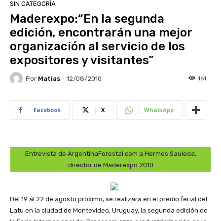
SIN CATEGORÍA
Maderexpo:“En la segunda
edición, encontrarán una mejor
organización al servicio de los
expositores y visitantes”
Por
Matias
161
12/08/2010
Facebook
X
WhatsApp
Entrevista de ArgentinaForestal.com a Hermes Sauleda,
director de Maderexpo 2010
Del 19 al 22 de agosto próximo, se realizará en el predio ferial del
Latu en la ciudad de Montevideo, Uruguay, la segunda edición de