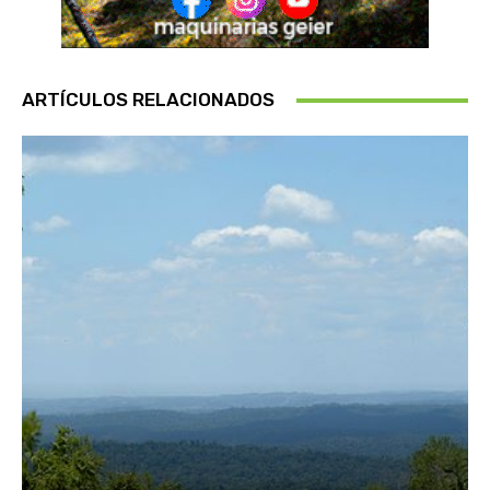
ARTÍCULOS RELACIONADOS