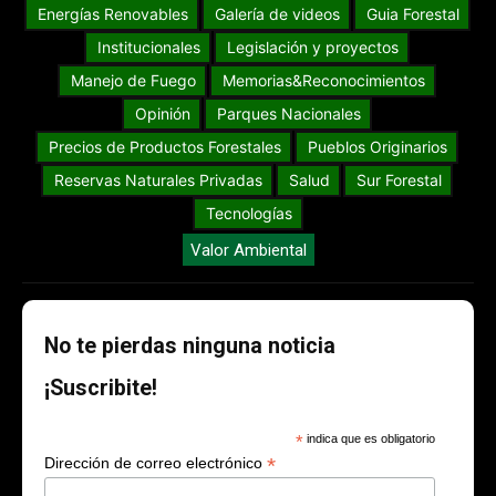
Energías Renovables
Galería de videos
Guia Forestal
Institucionales
Legislación y proyectos
Manejo de Fuego
Memorias&Reconocimientos
Opinión
Parques Nacionales
Precios de Productos Forestales
Pueblos Originarios
Reservas Naturales Privadas
Salud
Sur Forestal
Tecnologías
Valor Ambiental
No te pierdas ninguna noticia
¡Suscribite!
*
indica que es obligatorio
*
Dirección de correo electrónico