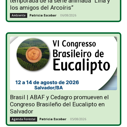
temporada de la serie animada “Lina y
los amigos del Arcoíris”
Patricia Escobar
-
06/08/2026
Ambiente
Brasil | ABAF y Cedagro promueven el
Congreso Brasileño del Eucalipto en
Salvador
Patricia Escobar
-
05/08/2026
Agenda Forestal