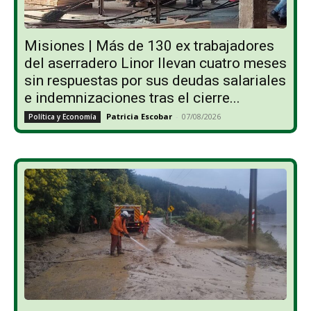
Misiones | Más de 130 ex trabajadores
del aserradero Linor llevan cuatro meses
sin respuestas por sus deudas salariales
e indemnizaciones tras el cierre...
Patricia Escobar
-
07/08/2026
Política y Economía