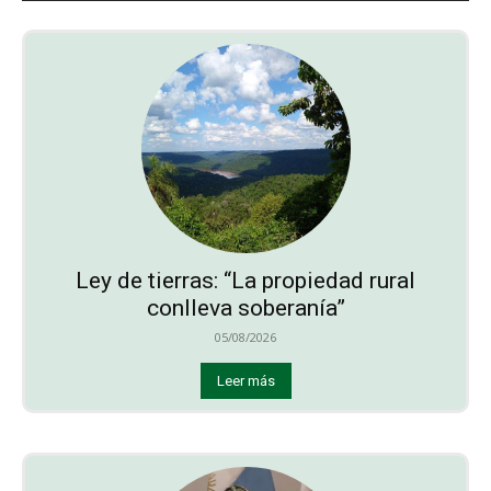
Ley de tierras: “La propiedad rural
conlleva soberanía”
05/08/2026
Leer más