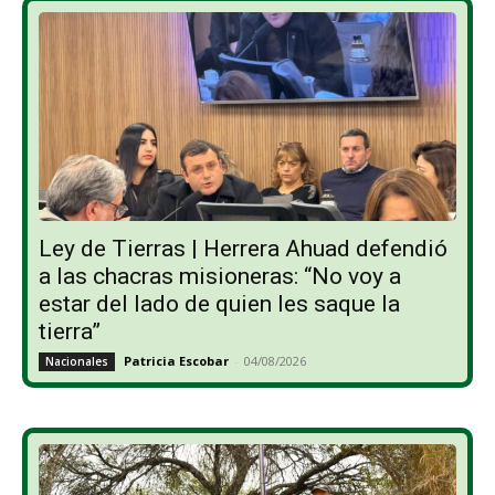
Ley de Tierras | Herrera Ahuad defendió
a las chacras misioneras: “No voy a
estar del lado de quien les saque la
tierra”
Patricia Escobar
-
04/08/2026
Nacionales