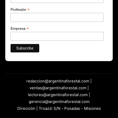
*
Profesión
*
Empresa
redaccion@argentinaforestal.com |
ventas@argentinaforestal.com |
lectores@argentinaforestal.com |
gerencia@argentinaforestal.com
Dirección | Troazzi S/N - Posadas - Misiones