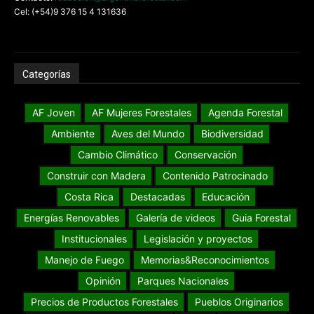
Cel: (+54)9 376 15 4 131636
Categorías
AF Joven
AF Mujeres Forestales
Agenda Forestal
Ambiente
Aves del Mundo
Biodiversidad
Cambio Climático
Conservación
Construir con Madera
Contenido Patrocinado
Costa Rica
Destacadas
Educación
Energías Renovables
Galería de videos
Guia Forestal
Institucionales
Legislación y proyectos
Manejo de Fuego
Memorias&Reconocimientos
Opinión
Parques Nacionales
Precios de Productos Forestales
Pueblos Originarios