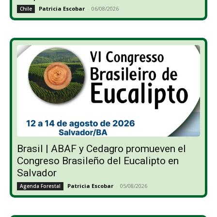
Patricia Escobar
-
06/08/2026
Chile
Brasil | ABAF y Cedagro promueven el
Congreso Brasileño del Eucalipto en
Salvador
Patricia Escobar
-
05/08/2026
Agenda Forestal