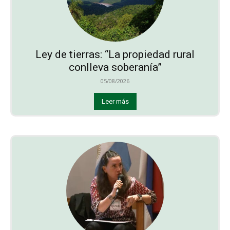
Ley de tierras: “La propiedad rural
conlleva soberanía”
05/08/2026
Leer más