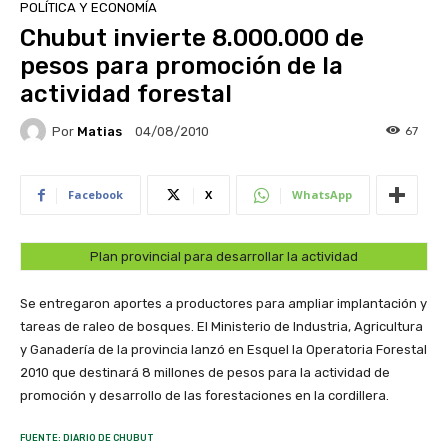
POLÍTICA Y ECONOMÍA
Chubut invierte 8.000.000 de
pesos para promoción de la
actividad forestal
Por
Matias
67
04/08/2010
Facebook
X
WhatsApp
Plan provincial para desarrollar la actividad
Se entregaron aportes a productores para ampliar implantación y
tareas de raleo de bosques. El Ministerio de Industria, Agricultura
y Ganadería de la provincia lanzó en Esquel la Operatoria Forestal
2010 que destinará 8 millones de pesos para la actividad de
promoción y desarrollo de las forestaciones en la cordillera.
FUENTE: DIARIO DE CHUBUT