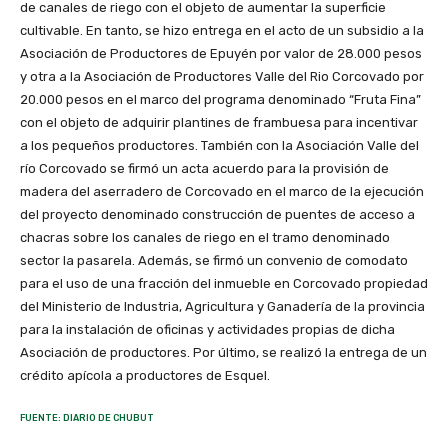
de canales de riego con el objeto de aumentar la superficie
cultivable. En tanto, se hizo entrega en el acto de un subsidio a la
Asociación de Productores de Epuyén por valor de 28.000 pesos
y otra a la Asociación de Productores Valle del Rio Corcovado por
20.000 pesos en el marco del programa denominado “Fruta Fina”
con el objeto de adquirir plantines de frambuesa para incentivar
a los pequeños productores. También con la Asociación Valle del
río Corcovado se firmó un acta acuerdo para la provisión de
madera del aserradero de Corcovado en el marco de la ejecución
del proyecto denominado construcción de puentes de acceso a
chacras sobre los canales de riego en el tramo denominado
sector la pasarela. Además, se firmó un convenio de comodato
para el uso de una fracción del inmueble en Corcovado propiedad
del Ministerio de Industria, Agricultura y Ganadería de la provincia
para la instalación de oficinas y actividades propias de dicha
Asociación de productores. Por último, se realizó la entrega de un
crédito apícola a productores de Esquel.
FUENTE: DIARIO DE CHUBUT