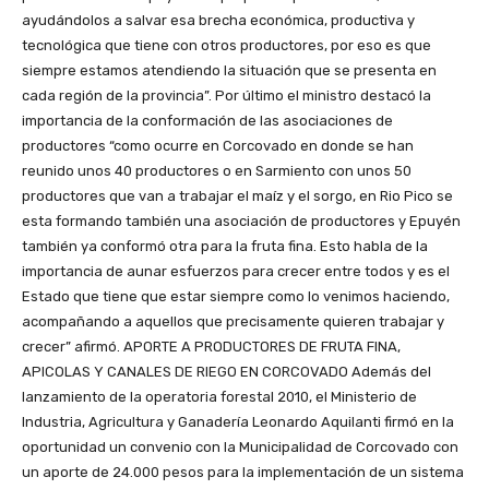
ayudándolos a salvar esa brecha económica, productiva y
tecnológica que tiene con otros productores, por eso es que
siempre estamos atendiendo la situación que se presenta en
cada región de la provincia”. Por último el ministro destacó la
importancia de la conformación de las asociaciones de
productores “como ocurre en Corcovado en donde se han
reunido unos 40 productores o en Sarmiento con unos 50
productores que van a trabajar el maíz y el sorgo, en Rio Pico se
esta formando también una asociación de productores y Epuyén
también ya conformó otra para la fruta fina. Esto habla de la
importancia de aunar esfuerzos para crecer entre todos y es el
Estado que tiene que estar siempre como lo venimos haciendo,
acompañando a aquellos que precisamente quieren trabajar y
crecer” afirmó. APORTE A PRODUCTORES DE FRUTA FINA,
APICOLAS Y CANALES DE RIEGO EN CORCOVADO Además del
lanzamiento de la operatoria forestal 2010, el Ministerio de
Industria, Agricultura y Ganadería Leonardo Aquilanti firmó en la
oportunidad un convenio con la Municipalidad de Corcovado con
un aporte de 24.000 pesos para la implementación de un sistema