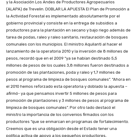
y la Asociación Los Andes de Productores Agropecuarios
(ALAPA) de Trevelin. DOBLAR LA APUESTA El Plan de Promoción a
la Actividad Forestal es implementado absolutamente por el
gobierno provincial y consiste en la entrega de subsidios a
productores para la plantación en secano y bajo riego además de
tarea de podas, raleo y raleo sanitario, restauración de bosques
comunales con los municipios. El ministro Aquilanti al hacer el
lanzamiento de la operatoria 2010 y la inversión de 8 millones de
pesos, recordó que en el 2009 “ya se habían destinado 5,5
millones de pesos de los cuales 3,8 millones fueron destinados a
promoción de las plantaciones, poda y raleo y 1,7 millones de
pesos al programa de limpieza de bosques comunales”. “Ahora en
el 2010 hemos reforzado esta operatoria y doblado la apuesta –
afirmó- ya que pensamos invertir 5 millones de pesos para
promoción de plantaciones y 3 millones de pesos al programa de
limpieza de bosques comunales”. Por otro lado destacó el
ministro la importancia de los convenios firmados con los
productores “que se enmarcan en programas de fortalecimiento.
Creemos que es una obligación desde el Estado tener una
política activa de apoyo a los pequeños productores,