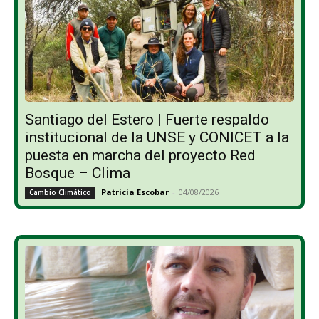
Santiago del Estero | Fuerte respaldo
institucional de la UNSE y CONICET a la
puesta en marcha del proyecto Red
Bosque – Clima
Patricia Escobar
-
04/08/2026
Cambio Climático