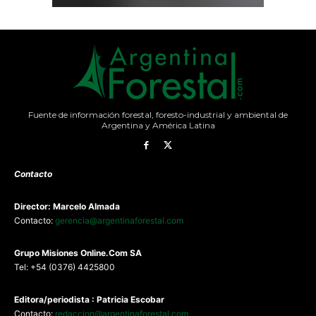
Fuente de información forestal, foresto-industrial y ambiental de
Argentina y América Latina
Contacto
Director: Marcelo Almada
Contacto:
gerencia@argentinaforestal.com
G
rupo Misiones
Online.Com
SA
Tel: +54 (0376) 4425800
Editora/periodista : Patricia Escobar
Contacto:
redaccion@argentinaforestal.com