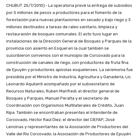
CHUBUT: 25/7/2010).- La operatoria prevé la entrega de subsidios
por 5 millones de pesos a productores para el fomento de la
forestación para nuevas plantaciones en secado y bajo riego y 3
millones destinados a tareas de raleo sanitario, limpieza y
restauración de bosques comunales. El acto tuvo lugar en
instalaciones de la Dirección General de Bosques y Parques de la
provincia con asiento en Esquel en la cual también se
suscribieron convenios con el municipio de Corcovado para la
construcción de canales de riego, con productores de fruta fina
de Epuyén y productores apícolas esquelenses. La ceremonia fue
presidida por el Ministro de Industria, Agricultura y Ganadería, Lic.
Leonardo Aquilanti acompañado por el subsecretario de
Recursos Naturales, Ruben Manfredi; el director general de
Bosques y Parques, Manuel Peralta y el secretario de
Coordinación con Organismos Multilaterales de Crédito, Juan
Ripa. También se encontraban presentes el intendente de
Corcovado, Héctor Raúl Diez; el director del CIEFAP, José
Lencinas y representantes de la Asociación de Productores del
Valle del Río Corcovado; la Asociación de Productores de Epuyén