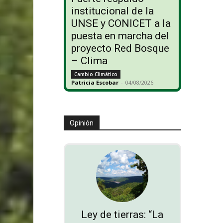
institucional de la
UNSE y CONICET a la
puesta en marcha del
proyecto Red Bosque
– Clima
Cambio Climático
Patricia Escobar
-
04/08/2026
Opinión
Ley de tierras: “La