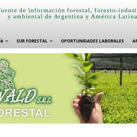
Fuente de información forestal, foresto-indust
y ambiental de Argentina y América Latin
ÍA
SUR FORESTAL
OPORTUNIDADES LABORALES
A