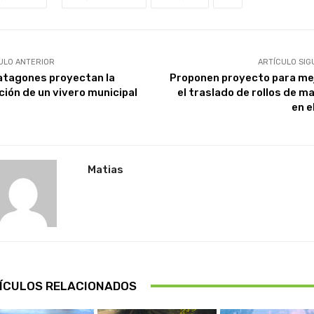
ULO ANTERIOR
ARTÍCULO SIG
atagones proyectan la
Proponen proyecto para me
ción de un vivero municipal
el traslado de rollos de m
en e
Matias
ÍCULOS RELACIONADOS