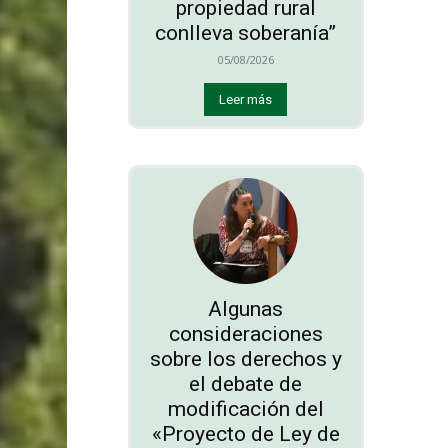
propiedad rural
conlleva soberanía”
05/08/2026
Leer más
Algunas
consideraciones
sobre los derechos y
el debate de
modificación del
«Proyecto de Ley de