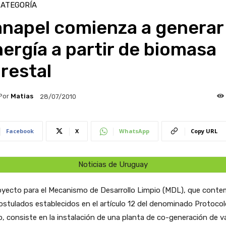
CATEGORÍA
anapel comienza a generar
ergía a partir de biomasa
restal
Por
Matias
28/07/2010
Facebook
X
WhatsApp
Copy URL
Noticias de Uruguay
oyecto para el Mecanismo de Desarrollo Limpio (MDL), que conte
ostulados establecidos en el artículo 12 del denominado Protocol
, consiste en la instalación de una planta de co-generación de v