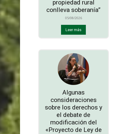
propiedad rural
conlleva soberanía”
05/08/2026
Leer más
Algunas
consideraciones
sobre los derechos y
el debate de
modificación del
«Proyecto de Ley de