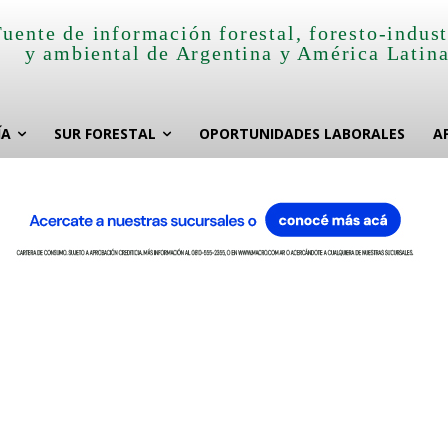
Fuente de información forestal, foresto-indust
y ambiental de Argentina y América Latin
ÍA
SUR FORESTAL
OPORTUNIDADES LABORALES
A