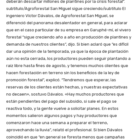
deberán descartar millones de plantines por la crisis forestal”.
subtitulo/Agroforestal San Miguel sigue creciendo/subtitulo El
ingeniero Víctor Dávalos, de Agroforestal San Miguel, se
diferenció del panorama desalentador en general, para aclarar
que en el caso particular de su empresa en Garuphé-mí, el vivero
forestal “sigue creciendo año a año en producción de plantines y
demanda de nuestros clientes”, dijo. Si bien aclaró que “es difícil
dar una opinión de la temporada, ya que la época de plantación
aún no esta cerrada, los productores pueden seguir plantando a
raiz libre hasta fines de agosto, y tenemos muchos clientes que
hacen forestación en terreno sin los beneficios de la ley de
promoción forestal”, explicó. “Tendremos que esperar, las
reservas de los clientes están hechas, y nuestras expectativas
no decaen», sostuvo Dávalos. «Hay muchos productores que
están pendientes del pago del subsidio, si sale el pago se
reactiva todo, y la gente vuelve a solicitar planes. En estos
momentos salieron algunos pagos y hay productores que
comenzaron hace una semana a preparar el terreno,
aprovechando la lluvia”, relató el profesional. Si bien Dávalos
coincidió en que “en general se foresta menos que campañas