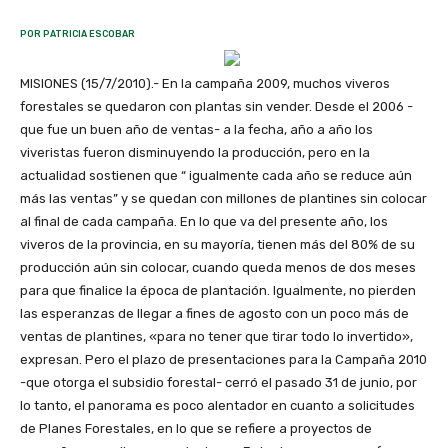
POR PATRICIA ESCOBAR
MISIONES (15/7/2010).- En la campaña 2009, muchos viveros
forestales se quedaron con plantas sin vender. Desde el 2006 -
que fue un buen año de ventas- a la fecha, año a año los
viveristas fueron disminuyendo la producción, pero en la
actualidad sostienen que “ igualmente cada año se reduce aún
más las ventas” y se quedan con millones de plantines sin colocar
al final de cada campaña. En lo que va del presente año, los
viveros de la provincia, en su mayoría, tienen más del 80% de su
producción aún sin colocar, cuando queda menos de dos meses
para que finalice la época de plantación. Igualmente, no pierden
las esperanzas de llegar a fines de agosto con un poco más de
ventas de plantines, «para no tener que tirar todo lo invertido»,
expresan. Pero el plazo de presentaciones para la Campaña 2010
-que otorga el subsidio forestal- cerró el pasado 31 de junio, por
lo tanto, el panorama es poco alentador en cuanto a solicitudes
de Planes Forestales, en lo que se refiere a proyectos de