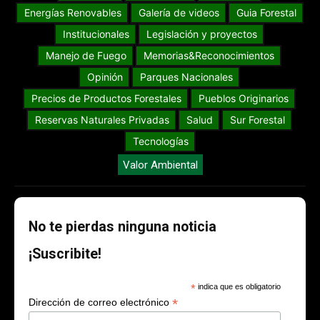
Energías Renovables
Galería de videos
Guia Forestal
Institucionales
Legislación y proyectos
Manejo de Fuego
Memorias&Reconocimientos
Opinión
Parques Nacionales
Precios de Productos Forestales
Pueblos Originarios
Reservas Naturales Privadas
Salud
Sur Forestal
Tecnologías
Valor Ambiental
No te pierdas ninguna noticia
¡Suscribite!
*
indica que es obligatorio
*
Dirección de correo electrónico