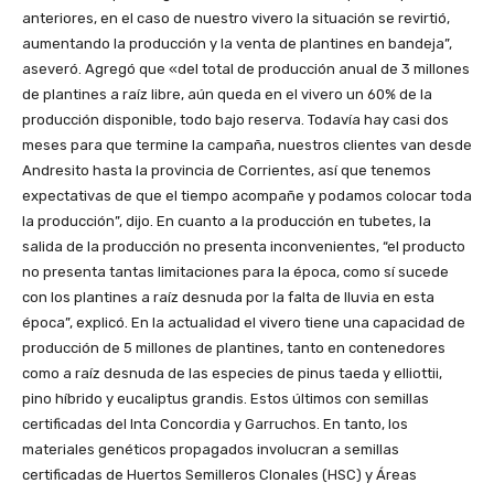
anteriores, en el caso de nuestro vivero la situación se revirtió,
aumentando la producción y la venta de plantines en bandeja”,
aseveró. Agregó que «del total de producción anual de 3 millones
de plantines a raíz libre, aún queda en el vivero un 60% de la
producción disponible, todo bajo reserva. Todavía hay casi dos
meses para que termine la campaña, nuestros clientes van desde
Andresito hasta la provincia de Corrientes, así que tenemos
expectativas de que el tiempo acompañe y podamos colocar toda
la producción”, dijo. En cuanto a la producción en tubetes, la
salida de la producción no presenta inconvenientes, “el producto
no presenta tantas limitaciones para la época, como sí sucede
con los plantines a raíz desnuda por la falta de lluvia en esta
época”, explicó. En la actualidad el vivero tiene una capacidad de
producción de 5 millones de plantines, tanto en contenedores
como a raíz desnuda de las especies de pinus taeda y elliottii,
pino híbrido y eucaliptus grandis. Estos últimos con semillas
certificadas del Inta Concordia y Garruchos. En tanto, los
materiales genéticos propagados involucran a semillas
certificadas de Huertos Semilleros Clonales (HSC) y Áreas