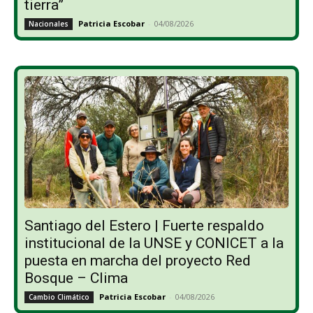
tierra”
Patricia Escobar
-
04/08/2026
Nacionales
Santiago del Estero | Fuerte respaldo
institucional de la UNSE y CONICET a la
puesta en marcha del proyecto Red
Bosque – Clima
Patricia Escobar
-
04/08/2026
Cambio Climático