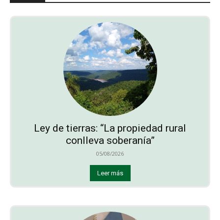
Ley de tierras: “La propiedad rural
conlleva soberanía”
05/08/2026
Leer más