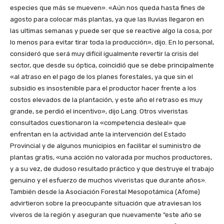
especies que más se mueven». «Aún nos queda hasta fines de
agosto para colocar más plantas, ya que las lluvias llegaron en
las ultimas semanas y puede ser que se reactive algo la cosa, por
lo menos para evitar tirar toda la producción», dijo. En lo personal,
consideró que será muy difícil igualmente revertir la crisis del
sector, que desde su óptica, coincidió que se debe principalmente
«al atraso en el pago de los planes forestales, ya que sin el
subsidio es insostenible para el productor hacer frente a los
costos elevados de la plantación, y este año el retraso es muy
grande, se perdió el incentivo», dijo Lang. Otros viveristas
consultados cuestionaron la «competencia desleal» que
enfrentan en la actividad ante la intervención del Estado
Provincial y de algunos municipios en facilitar el suministro de
plantas gratis, «una acción no valorada por muchos productores,
y a su vez, de dudoso resultado práctico y que destruye el trabajo
genuino y el esfuerzo de muchos viveristas que durante años».
También desde la Asociación Forestal Mesopotámica (Afome)
advirtieron sobre la preocupante situación que atraviesan los
viveros de la región y aseguran que nuevamente “este año se