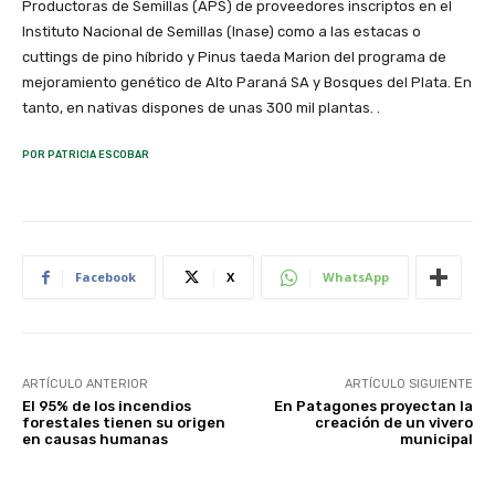
Productoras de Semillas (APS) de proveedores inscriptos en el
Instituto Nacional de Semillas (Inase) como a las estacas o
cuttings de pino híbrido y Pinus taeda Marion del programa de
mejoramiento genético de Alto Paraná SA y Bosques del Plata. En
tanto, en nativas dispones de unas 300 mil plantas. .
POR PATRICIA ESCOBAR
Facebook
X
WhatsApp
ARTÍCULO ANTERIOR
ARTÍCULO SIGUIENTE
El 95% de los incendios
En Patagones proyectan la
forestales tienen su origen
creación de un vivero
en causas humanas
municipal