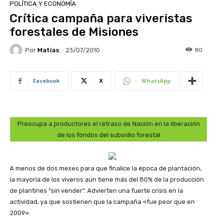
POLÍTICA Y ECONOMÍA
Crítica campaña para viveristas
forestales de Misiones
Por
Matias
80
23/07/2010
Facebook
X
WhatsApp
Preocupa a productores el retraso de Nación en la liberación
de los fondos del subsidio forestal
A menos de dos meses para que finalice la época de plantación,
la mayoría de los viveros aún tiene más del 80% de la producción
de plantines “sin vender”. Advierten una fuerte crisis en la
actividad, ya que sostienen que la campaña «fue peor que en
2009».