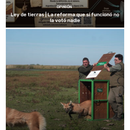
OPINIÓN
Ley de tierras | La reforma que sí funcionó no
la votó nadie