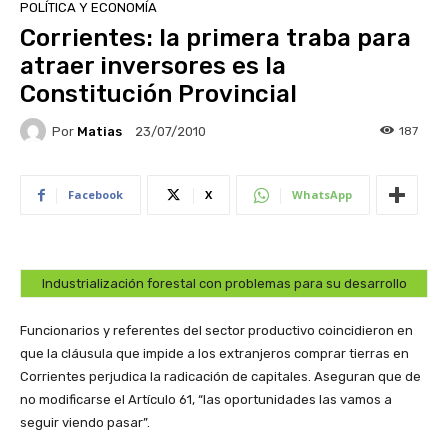
POLÍTICA Y ECONOMÍA
Corrientes: la primera traba para
atraer inversores es la
Constitución Provincial
Por
Matias
187
23/07/2010
Facebook
X
WhatsApp
Industrialización forestal con problemas para su desarrollo
Funcionarios y referentes del sector productivo coincidieron en
que la cláusula que impide a los extranjeros comprar tierras en
Corrientes perjudica la radicación de capitales. Aseguran que de
no modificarse el Artículo 61, “las oportunidades las vamos a
seguir viendo pasar”.