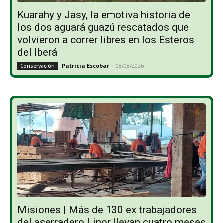
Kuarahy y Jasy, la emotiva historia de
los dos aguará guazú rescatados que
volvieron a correr libres en los Esteros
del Iberá
Patricia Escobar
-
08/08/2026
Conservación
Misiones | Más de 130 ex trabajadores
del aserradero Linor llevan cuatro meses