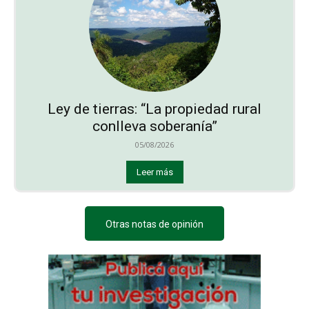
Ley de tierras: “La propiedad rural
conlleva soberanía”
05/08/2026
Leer más
Otras notas de opinión