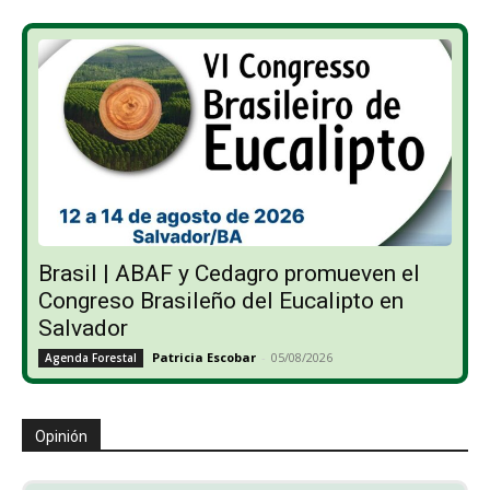
Brasil | ABAF y Cedagro promueven el
Congreso Brasileño del Eucalipto en
Salvador
Patricia Escobar
-
05/08/2026
Agenda Forestal
Opinión