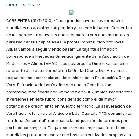
FUENTE: DIARIO EPOCA
CORRIENTES (15/7/2010).- “Los grandes inversores forestales
mundiales no apuntan a Argentina y, cuando lo hacen, Corrientes
no les parece atractiva. Es que la primera traba que encuentran
para radicar sus capitales es la propia Constitución provincial.
Así, la vamos a seguir viendo pasar”. La tajante afirmación
corresponde a Mercedes Omeñuka, gerente de la Asociación de
Madereros y Afines (AMAC). Las palabras de Omeñuka, también
referente del sector forestal en la Unidad Operativa Provincial,
respaldan las declaraciones del ministro de la Producción, Jorge
Vara. El funcionario había afirmado que la Constitución
correntina, modificada por última vez en 2007, impide importantes
inversiones en este rubro, considerado como el de mayor
potencial de crecimiento en nuestro territorio. La aseveración de
Vara hacía referencia al Artículo 61, del Capítulo X “Ordenamiento
Territorial Ambiental”, que impide la adquisición de terrenos por
parte de extranjeros. Es que las grandes empresas forestales
mundiales pretenden contar con bosques cultivados propios a la