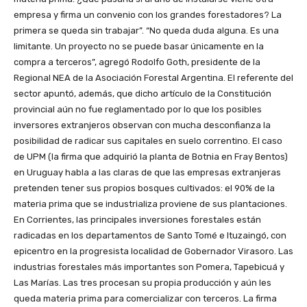
empresa y firma un convenio con los grandes forestadores? La
primera se queda sin trabajar”. “No queda duda alguna. Es una
limitante. Un proyecto no se puede basar únicamente en la
compra a terceros”, agregó Rodolfo Goth, presidente de la
Regional NEA de la Asociación Forestal Argentina. El referente del
sector apuntó, además, que dicho artículo de la Constitución
provincial aún no fue reglamentado por lo que los posibles
inversores extranjeros observan con mucha desconfianza la
posibilidad de radicar sus capitales en suelo correntino. El caso
de UPM (la firma que adquirió la planta de Botnia en Fray Bentos)
en Uruguay habla a las claras de que las empresas extranjeras
pretenden tener sus propios bosques cultivados: el 90% de la
materia prima que se industrializa proviene de sus plantaciones.
En Corrientes, las principales inversiones forestales están
radicadas en los departamentos de Santo Tomé e Ituzaingó, con
epicentro en la progresista localidad de Gobernador Virasoro. Las
industrias forestales más importantes son Pomera, Tapebicuá y
Las Marías. Las tres procesan su propia producción y aún les
queda materia prima para comercializar con terceros. La firma