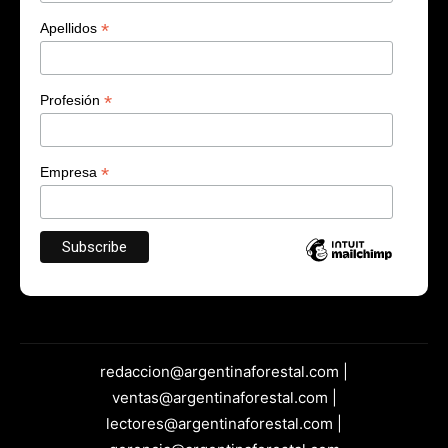
*
Apellidos
*
Profesión
*
Empresa
redaccion@argentinaforestal.com |
ventas@argentinaforestal.com |
lectores@argentinaforestal.com |