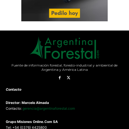
Fuente de información forestal, foresto-industrial y ambiental de
Argentina y América Latina
Contacto
Director: Marcelo Almada
Contacto:
gerencia@argentinaforestal.com
G
rupo Misiones
Online.Com
SA
Tel: +54 (0376) 4425800