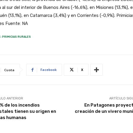
 al sur del interior de Buenos Aires (-16,6%), en Misiones (13,1%), 
én (13,1%), en Catamarca (3,4%) y en Corrientes (-0,9%). Primicia
es Fuente: NA
: PRIMICIAS RURALES
Facebook
X
Cuota
ULO ANTERIOR
ARTÍCULO SIG
5% de los incendios
En Patagones proyect
stales tienen su origen en
creación de un vivero muni
as humanas