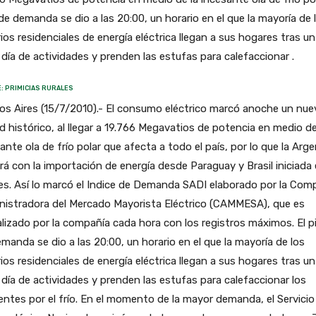
de demanda se dio a las 20:00, un horario en el que la mayoría de 
ios residenciales de energía eléctrica llegan a sus hogares tras un
 día de actividades y prenden las estufas para calefaccionar .
: PRIMICIAS RURALES
s Aires (15/7/2010).- El consumo eléctrico marcó anoche un nue
d histórico, al llegar a 19.766 Megavatios de potencia en medio de
ante ola de frío polar que afecta a todo el país, por lo que la Arg
rá con la importación de energía desde Paraguay y Brasil iniciada 
s. Así lo marcó el Indice de Demanda SADI elaborado por la Com
nistradora del Mercado Mayorista Eléctrico (CAMMESA), que es
lizado por la compañía cada hora con los registros máximos. El p
manda se dio a las 20:00, un horario en el que la mayoría de los
ios residenciales de energía eléctrica llegan a sus hogares tras un
 día de actividades y prenden las estufas para calefaccionar los
ntes por el frío. En el momento de la mayor demanda, el Servicio