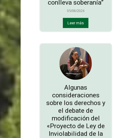
conlleva soberanía”
05/08/2026
Leer más
Algunas
consideraciones
sobre los derechos y
el debate de
modificación del
«Proyecto de Ley de
Inviolabilidad de la