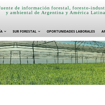
Fuente de información forestal, foresto-indust
y ambiental de Argentina y América Latin
ÍA
SUR FORESTAL
OPORTUNIDADES LABORALES
A