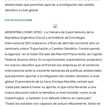
ambientales que permitan aportar a la mitigación del cambio
climático a nivel global.
POR PATRICIA ESCOBAR
ARGENTINA (JUNIO 2010).- La Cámara de Exportadores de la
República Argentina (Cera) y el Instituto de Estrategia
Internacional (IEI) realizaron a fines de abril del corriente año un
seminario sobre “Exportación y Cambio Climático: Construyendo
la Agenda”, en el Salón Dorado del Marriott Plaza Hotel, de Capital
Federal, Buenos Aires. En la oportunidad, especialistas analizaron
los nuevos desafíos que enfrentan las empresas en el comercio
internacional ante la creciente demanda de políticas ambientales
que permitan aportar a la mitigación del cambio climático a nivel
global. El presidente de la Cera, Enrique Mantilla, señaló que
“cada país deberá hacer su aporte, lo que está llevando a una
nueva discusión sobre la temática a nivel mundial -como la de
Copenhague- y también a un debate interno en cada país”.
“Todos los estados son capaces de actuar eficazmente, tanto en