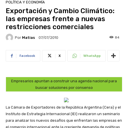
POLÍTICA Y ECONOMÍA
Exportación y Cambio Climático:
las empresas frente a nuevas
restricciones comerciales
Por
Matias
84
07/07/2010
Facebook
X
WhatsApp
Empresarios apuntan a construir una agenda nacional para
buscar soluciones por consenso
La Cámara de Exportadores de la República Argentina (Cera) y el
Instituto de Estrategia Internacional (IEI) realizaron un seminario
para analizar los nuevos desafíos que enfrentan las empresas en
el comercio internacional ante la creciente demanda de políticas