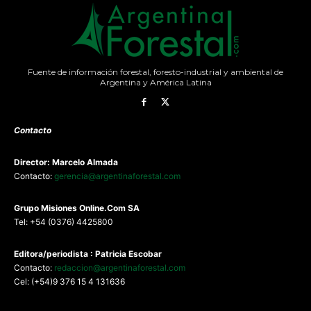
Fuente de información forestal, foresto-industrial y ambiental de
Argentina y América Latina
Contacto
Director: Marcelo Almada
Contacto:
gerencia@argentinaforestal.com
G
rupo Misiones
Online.Com
SA
Tel: +54 (0376) 4425800
Editora/periodista : Patricia Escobar
Contacto:
redaccion@argentinaforestal.com
Cel: (+54)9 376 15 4 131636