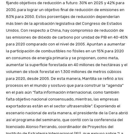
fijando objetivos de reducción a futuro: 30% en 2025 y 42% para
2030, para lograr un objetivo final de reducción de emisiones en
83% para 2050. Estos porcentajes de reducción dependerían
más bien de la aprobación legislativa del Congreso de Estados
Unidos. Con respecto a China, hay compromiso de reducción de
las emisiones de dióxido de carbono por unidad de PIB en 40-45%
para 2020 comparado con el nivel de 2005. Apuntan a aumentar
la participación de combustibles no fósiles en un 15% para 2020
en consumos de energía primaria y se proponen, como meta,
aumentar la superficie forestada en 40 millones de hectáreas y el
volumen de stock forestal en 1.300 millones de metros cúbicos
para 2020, desde 2005. De esta manera, Mantilla se refirió a los
procesos en el mundo y sostuvo que para construir la “agenda”
en el país aún “falta información internacional, como también
falta objetivo nacional consensuado, mientras, las empresas
exportadoras están en el sector ultrasensible”. Exponiendo el
escenario nacional de esta manera, el presidente de la Cera abrió
así el programa del seminario, que contó con la conferencia del
licenciado Alonso Ferrando, coordinador de Proyectos del
Instituto de Estrategia Internacional (IEI), que expuso sobre “La