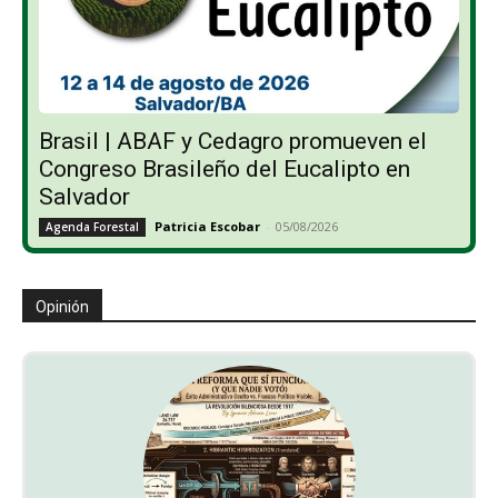
Brasil | ABAF y Cedagro promueven el
Congreso Brasileño del Eucalipto en
Salvador
Patricia Escobar
-
05/08/2026
Agenda Forestal
Opinión