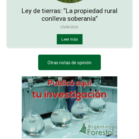
Ley de tierras: “La propiedad rural
conlleva soberanía”
05/08/2026
Leer más
Otras notas de opinión