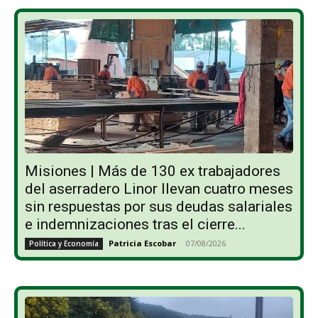
Misiones | Más de 130 ex trabajadores
del aserradero Linor llevan cuatro meses
sin respuestas por sus deudas salariales
e indemnizaciones tras el cierre...
Patricia Escobar
-
07/08/2026
Política y Economía