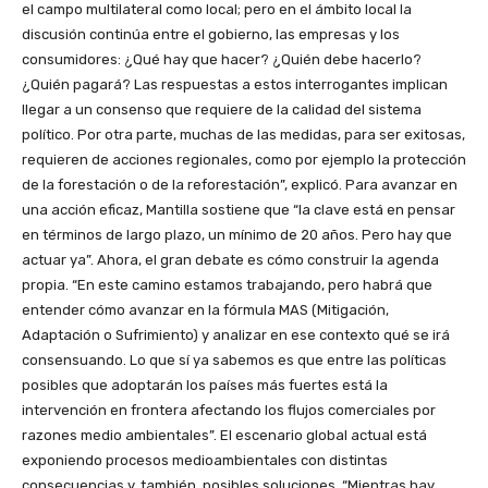
el campo multilateral como local; pero en el ámbito local la
discusión continúa entre el gobierno, las empresas y los
consumidores: ¿Qué hay que hacer? ¿Quién debe hacerlo?
¿Quién pagará? Las respuestas a estos interrogantes implican
llegar a un consenso que requiere de la calidad del sistema
político. Por otra parte, muchas de las medidas, para ser exitosas,
requieren de acciones regionales, como por ejemplo la protección
de la forestación o de la reforestación”, explicó. Para avanzar en
una acción eficaz, Mantilla sostiene que “la clave está en pensar
en términos de largo plazo, un mínimo de 20 años. Pero hay que
actuar ya”. Ahora, el gran debate es cómo construir la agenda
propia. “En este camino estamos trabajando, pero habrá que
entender cómo avanzar en la fórmula MAS (Mitigación,
Adaptación o Sufrimiento) y analizar en ese contexto qué se irá
consensuando. Lo que sí ya sabemos es que entre las políticas
posibles que adoptarán los países más fuertes está la
intervención en frontera afectando los flujos comerciales por
razones medio ambientales”. El escenario global actual está
exponiendo procesos medioambientales con distintas
consecuencias y, también, posibles soluciones. “Mientras hay