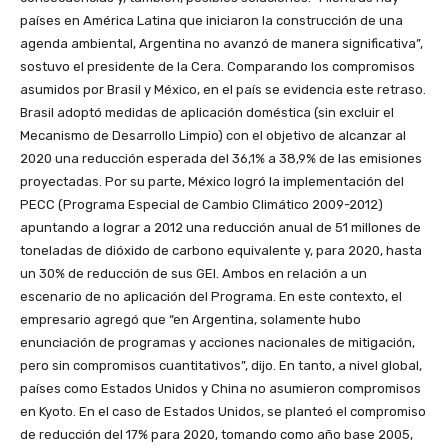
países en América Latina que iniciaron la construcción de una
agenda ambiental, Argentina no avanzó de manera significativa”,
sostuvo el presidente de la Cera. Comparando los compromisos
asumidos por Brasil y México, en el país se evidencia este retraso.
Brasil adoptó medidas de aplicación doméstica (sin excluir el
Mecanismo de Desarrollo Limpio) con el objetivo de alcanzar al
2020 una reducción esperada del 36,1% a 38,9% de las emisiones
proyectadas. Por su parte, México logró la implementación del
PECC (Programa Especial de Cambio Climático 2009-2012)
apuntando a lograr a 2012 una reducción anual de 51 millones de
toneladas de dióxido de carbono equivalente y, para 2020, hasta
un 30% de reducción de sus GEI. Ambos en relación a un
escenario de no aplicación del Programa. En este contexto, el
empresario agregó que “en Argentina, solamente hubo
enunciación de programas y acciones nacionales de mitigación,
pero sin compromisos cuantitativos”, dijo. En tanto, a nivel global,
países como Estados Unidos y China no asumieron compromisos
en Kyoto. En el caso de Estados Unidos, se planteó el compromiso
de reducción del 17% para 2020, tomando como año base 2005,