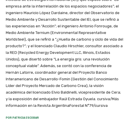
empresa ante la interrelación de los espacios negociadores”; el
ingeniero Mauricio López Dardaine, director del Observatorio de
Medio Ambiente y Desarrollo Sustentable del IEI, que se refirió a
las experiencias en “Acción”; el ingeniero Antonio Fonrouge, de
Medio Ambiente Ternium (Environmental Representative
Worldsteel), que se refirió a “¿Huella de carbono y ciclo de vida del
producto?”; y el licenciado Claudio Hirschler, consultor asociado a
la RED (Recycled Energy Development LLC, Illinois, Estados
Unidos), que disertó sobre “La energía gris: una revolución
conceptual viable”. Además, se contó con la conferencia de
Hernán Latorre, coordinador general del Proyecto Banco
Interamericano de Desarrollo-Fomin (Gestión del Conocimiento
Líder del Proyecto Mercado de Carbono Crea), la visión
académica del licenciado Elvio Baldinelli, vicepresidente de Cera;
y la exposición del embajador Raúl Estrada Oyuela. cursiva/Más
información en la Revista ArgentinaForestal N°79/cursiva
POR PATRICIA ESCOBAR