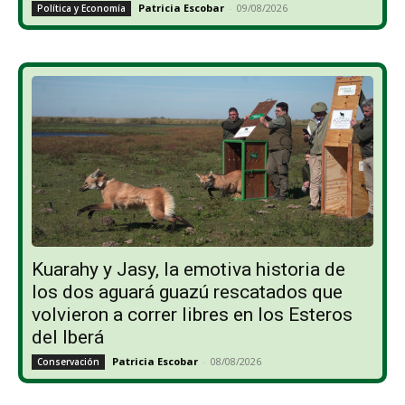
Patricia Escobar
-
09/08/2026
Política y Economía
Kuarahy y Jasy, la emotiva historia de
los dos aguará guazú rescatados que
volvieron a correr libres en los Esteros
del Iberá
Patricia Escobar
-
08/08/2026
Conservación