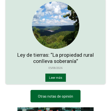
Ley de tierras: “La propiedad rural
conlleva soberanía”
05/08/2026
Leer más
Otras notas de opinión