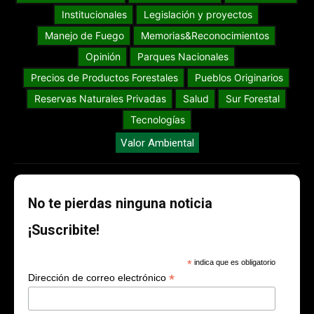
Institucionales
Legislación y proyectos
Manejo de Fuego
Memorias&Reconocimientos
Opinión
Parques Nacionales
Precios de Productos Forestales
Pueblos Originarios
Reservas Naturales Privadas
Salud
Sur Forestal
Tecnologías
Valor Ambiental
No te pierdas ninguna noticia
¡Suscribite!
*
indica que es obligatorio
*
Dirección de correo electrónico