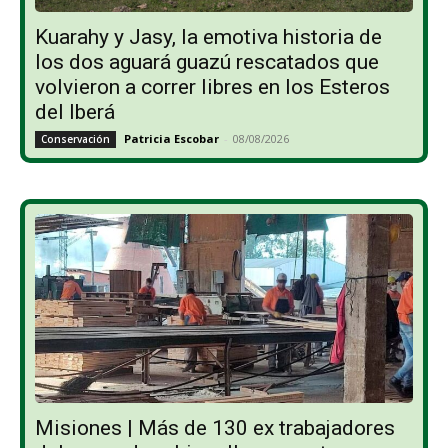
Kuarahy y Jasy, la emotiva historia de
los dos aguará guazú rescatados que
volvieron a correr libres en los Esteros
del Iberá
Patricia Escobar
-
08/08/2026
Conservación
Misiones | Más de 130 ex trabajadores