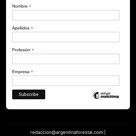
*
Nombre
*
Apellidos
*
Profesión
*
Empresa
redaccion@argentinaforestal.com |