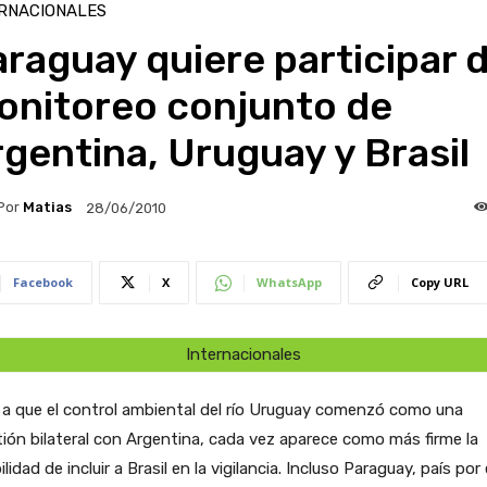
RNACIONALES
raguay quiere participar d
onitoreo conjunto de
gentina, Uruguay y Brasil
Por
Matias
28/06/2010
Facebook
X
WhatsApp
Copy URL
Internacionales
a que el control ambiental del río Uruguay comenzó como una
ión bilateral con Argentina, cada vez aparece como más firme la
ilidad de incluir a Brasil en la vigilancia. Incluso Paraguay, país por 