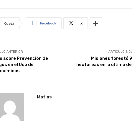
Facebook
X
Cuota
ULO ANTERIOR
ARTÍCULO SIG
o sobre Prevención de
Misiones forestó 9
gos en el Uso de
hectáreas en la última d
químicos
Matias