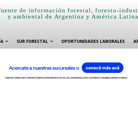
Fuente de información forestal, foresto-indust
y ambiental de Argentina y América Latin
ÍA
SUR FORESTAL
OPORTUNIDADES LABORALES
A