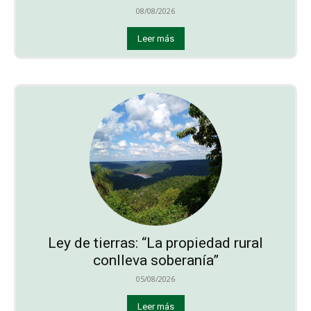
08/08/2026
Leer más
Ley de tierras: “La propiedad rural
conlleva soberanía”
05/08/2026
Leer más