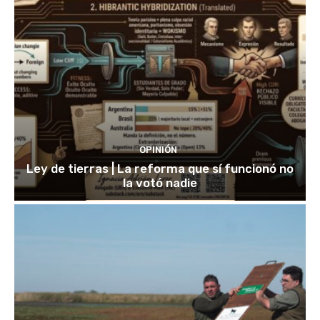
OPINIÓN
Ley de tierras | La reforma que sí funcionó no
la votó nadie