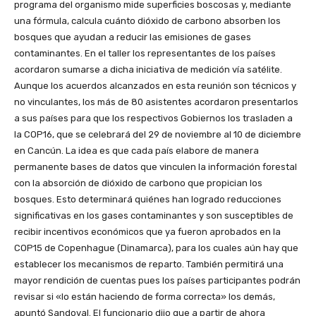
programa del organismo mide superficies boscosas y, mediante
una fórmula, calcula cuánto dióxido de carbono absorben los
bosques que ayudan a reducir las emisiones de gases
contaminantes. En el taller los representantes de los países
acordaron sumarse a dicha iniciativa de medición vía satélite.
Aunque los acuerdos alcanzados en esta reunión son técnicos y
no vinculantes, los más de 80 asistentes acordaron presentarlos
a sus países para que los respectivos Gobiernos los trasladen a
la COP16, que se celebrará del 29 de noviembre al 10 de diciembre
en Cancún. La idea es que cada país elabore de manera
permanente bases de datos que vinculen la información forestal
con la absorción de dióxido de carbono que propician los
bosques. Esto determinará quiénes han logrado reducciones
significativas en los gases contaminantes y son susceptibles de
recibir incentivos económicos que ya fueron aprobados en la
COP15 de Copenhague (Dinamarca), para los cuales aún hay que
establecer los mecanismos de reparto. También permitirá una
mayor rendición de cuentas pues los países participantes podrán
revisar si «lo están haciendo de forma correcta» los demás,
apuntó Sandoval. El funcionario dijo que a partir de ahora