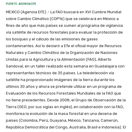
FUENTE: AGENCIA EFE
MEXICO (Agencia EFE) .- La FAO buscará en XVI Cumbre Mundial
sobre Cambio Climático (COP16) que se celebrará en México a
fines de año que más países se sumen al programa de vigilancia
vía satélite de recursos forestales para evaluar la protección de
los bosques y el cálculo de las emisiones de gases
contaminantes. Así lo declaró a Efe el oficial mayor de Recursos
Naturales y Cambio Climático de la Organización de Naciones
Unidas para la Agricultura y la Alimentación (FAO), Alberto
Sandoval, en un taller realizado esta semana en Guadalajara con
representantes técnicos de 35 países. La teledetección vía
satélite ha proporcionado imágenes de la tierra durante los
últimos 30 años y ahora se pretende utilizar en un programa de
Evaluación de los Recursos Forestales Mundiales de la FAO que
no tiene precedentes. Desde 2008, el Grupo de Observación de la
Tierra (GEO, por sus siglas en inglés), en colaboración con la FAO,
monitorea la evolución de la masa forestal en una decena de
países (Colombia, Perú, Guayana, México, Tanzania, Camerún,
República Democrática del Congo, Australia, Brasil e Indonesia). El