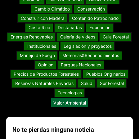
Cambio Climático
Conservación
Construir con Madera
Contenido Patrocinado
Costa Rica
Destacadas
Educación
Energías Renovables
Galería de videos
Guia Forestal
Institucionales
Legislación y proyectos
Manejo de Fuego
Memorias&Reconocimientos
Opinión
Parques Nacionales
Precios de Productos Forestales
Pueblos Originarios
Reservas Naturales Privadas
Salud
Sur Forestal
Tecnologías
Valor Ambiental
No te pierdas ninguna noticia