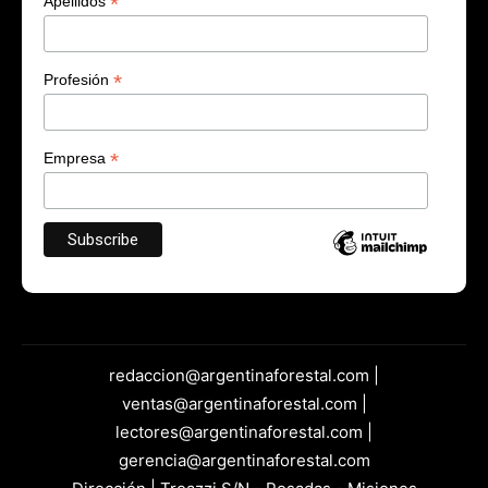
*
Apellidos
*
Profesión
*
Empresa
redaccion@argentinaforestal.com |
ventas@argentinaforestal.com |
lectores@argentinaforestal.com |
gerencia@argentinaforestal.com