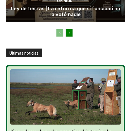
OPINIÓN
Ley de tierras | La reforma que sí funcionó no
la votó nadie
Últimas noticias