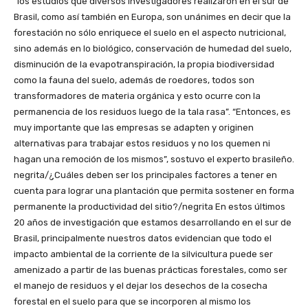
“los estudios que diversos investigadores realizaron en el sur de
Brasil, como así también en Europa, son unánimes en decir que la
forestación no sólo enriquece el suelo en el aspecto nutricional,
sino además en lo biológico, conservación de humedad del suelo,
disminución de la evapotranspiración, la propia biodiversidad
como la fauna del suelo, además de roedores, todos son
transformadores de materia orgánica y esto ocurre con la
permanencia de los residuos luego de la tala rasa”. “Entonces, es
muy importante que las empresas se adapten y originen
alternativas para trabajar estos residuos y no los quemen ni
hagan una remoción de los mismos”, sostuvo el experto brasileño.
negrita/¿Cuáles deben ser los principales factores a tener en
cuenta para lograr una plantación que permita sostener en forma
permanente la productividad del sitio?/negrita En estos últimos
20 años de investigación que estamos desarrollando en el sur de
Brasil, principalmente nuestros datos evidencian que todo el
impacto ambiental de la corriente de la silvicultura puede ser
amenizado a partir de las buenas prácticas forestales, como ser
el manejo de residuos y el dejar los desechos de la cosecha
forestal en el suelo para que se incorporen al mismo los