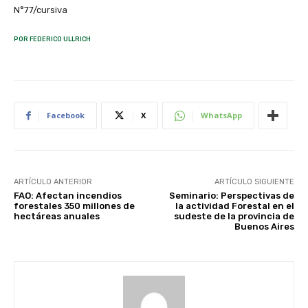
N°77/cursiva
POR FEDERICO ULLRICH
Facebook
X
WhatsApp
ARTÍCULO ANTERIOR
ARTÍCULO SIGUIENTE
FAO: Afectan incendios
Seminario: Perspectivas de
forestales 350 millones de
la actividad Forestal en el
hectáreas anuales
sudeste de la provincia de
Buenos Aires