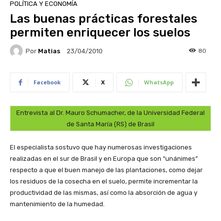
POLÍTICA Y ECONOMÍA
Las buenas prácticas forestales
permiten enriquecer los suelos
Por
Matias
80
23/04/2010
Facebook
X
WhatsApp
Entrevista al Dr. Mauro Schumacher, de la Universidad Federal
de Santa María (RS) de Brasil
El especialista sostuvo que hay numerosas investigaciones
realizadas en el sur de Brasil y en Europa que son “unánimes”
respecto a que el buen manejo de las plantaciones, como dejar
los residuos de la cosecha en el suelo, permite incrementar la
productividad de las mismas, así como la absorción de agua y
mantenimiento de la humedad.