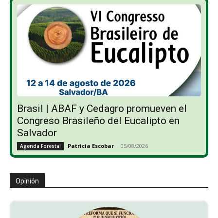
Brasil | ABAF y Cedagro promueven el
Congreso Brasileño del Eucalipto en
Salvador
Patricia Escobar
-
05/08/2026
Agenda Forestal
Opinión