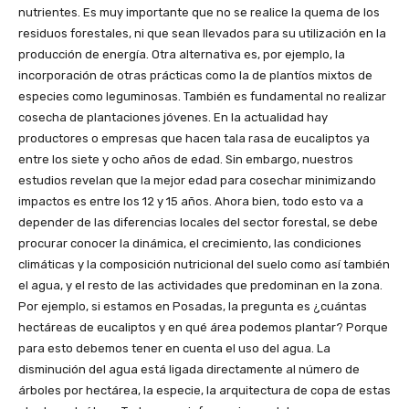
nutrientes. Es muy importante que no se realice la quema de los
residuos forestales, ni que sean llevados para su utilización en la
producción de energía. Otra alternativa es, por ejemplo, la
incorporación de otras prácticas como la de plantíos mixtos de
especies como leguminosas. También es fundamental no realizar
cosecha de plantaciones jóvenes. En la actualidad hay
productores o empresas que hacen tala rasa de eucaliptos ya
entre los siete y ocho años de edad. Sin embargo, nuestros
estudios revelan que la mejor edad para cosechar minimizando
impactos es entre los 12 y 15 años. Ahora bien, todo esto va a
depender de las diferencias locales del sector forestal, se debe
procurar conocer la dinámica, el crecimiento, las condiciones
climáticas y la composición nutricional del suelo como así también
el agua, y el resto de las actividades que predominan en la zona.
Por ejemplo, si estamos en Posadas, la pregunta es ¿cuántas
hectáreas de eucaliptos y en qué área podemos plantar? Porque
para esto debemos tener en cuenta el uso del agua. La
disminución del agua está ligada directamente al número de
árboles por hectárea, la especie, la arquitectura de copa de estas