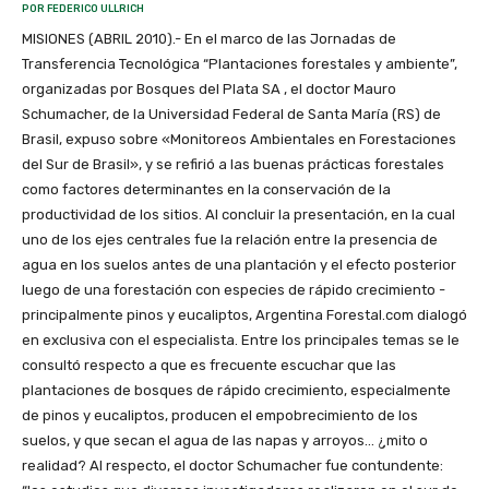
POR FEDERICO ULLRICH
MISIONES (ABRIL 2010).- En el marco de las Jornadas de
Transferencia Tecnológica “Plantaciones forestales y ambiente”,
organizadas por Bosques del Plata SA , el doctor Mauro
Schumacher, de la Universidad Federal de Santa María (RS) de
Brasil, expuso sobre «Monitoreos Ambientales en Forestaciones
del Sur de Brasil», y se refirió a las buenas prácticas forestales
como factores determinantes en la conservación de la
productividad de los sitios. Al concluir la presentación, en la cual
uno de los ejes centrales fue la relación entre la presencia de
agua en los suelos antes de una plantación y el efecto posterior
luego de una forestación con especies de rápido crecimiento -
principalmente pinos y eucaliptos, Argentina Forestal.com dialogó
en exclusiva con el especialista. Entre los principales temas se le
consultó respecto a que es frecuente escuchar que las
plantaciones de bosques de rápido crecimiento, especialmente
de pinos y eucaliptos, producen el empobrecimiento de los
suelos, y que secan el agua de las napas y arroyos… ¿mito o
realidad? Al respecto, el doctor Schumacher fue contundente: