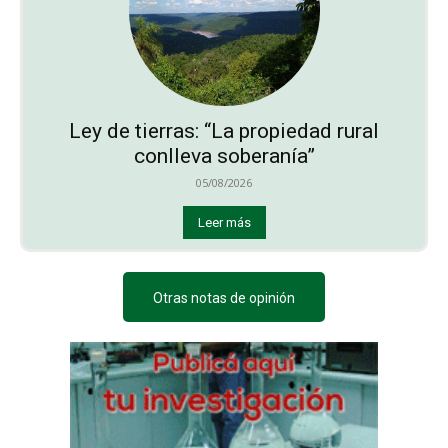
Ley de tierras: “La propiedad rural
conlleva soberanía”
05/08/2026
Leer más
Otras notas de opinión