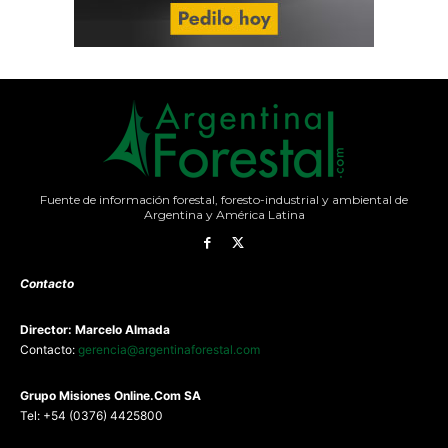
Fuente de información forestal, foresto-industrial y ambiental de
Argentina y América Latina
Contacto
Director: Marcelo Almada
Contacto:
gerencia@argentinaforestal.com
G
rupo Misiones
Online.Com
SA
Tel: +54 (0376) 4425800